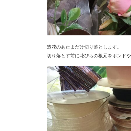
造花のあたまだけ切り落とします。
切り落とす前に花びらの根元をボンドや