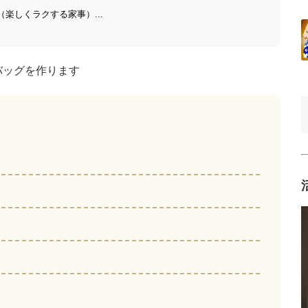
（楽しくラクする家事）...
バッグを作ります