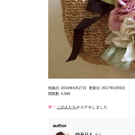
投稿日: 2016年6月27日
更新日: 2017年3月6日
閲覧数: 4,369
7
この人たち
がステキしました
author
ゆみりん
さん