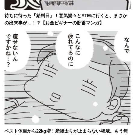
待ちに待った「給料日」！意気揚々とATMに行くと、まさか
の出来事が…！？【お金ビギナーの貯蓄マンガ】
ベスト体重から22kg増！産後太りが止まらない48歳。もう無