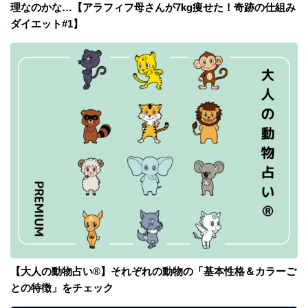
理なのかな…【アラフィフ母さんが7kg痩せた！奇跡の仕組み
ダイエット#1】
【大人の動物占い®】それぞれの動物の「基本性格＆カラーご
との特徴」をチェック