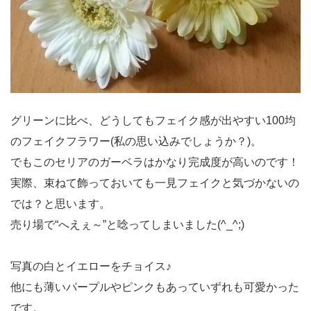
グリーンに比べ、どうしてもフェイク感が出やすい100均
のフェイクフラワー(私の思い込みでしょうか？)。
でもこのセリアのガーベラはかなり完成度が高いのです！
実際、束ねて飾っておいても一見フェイクと気づかないの
では？と思います。
売り場で“へえぇ～”と唸ってしまいました(^_^;)
写真の白とイエローをチョイス♪
他にも薄いパープルやピンクもあっていずれも可愛かった
です。