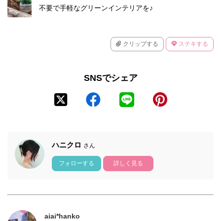
不要で手軽なグリーンインテリアを♪
クリップする
ステキする
SNSでシェア
ハニクロ
さん
フォローする
詳しく見る
aiai*hanko