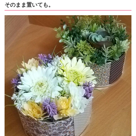
そのまま置いても。