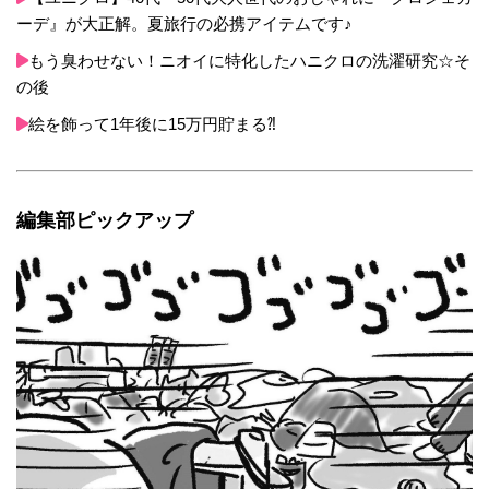
ーデ』が大正解。夏旅行の必携アイテムです♪
もう臭わせない！ニオイに特化したハニクロの洗濯研究☆そ
の後
絵を飾って1年後に15万円貯まる⁈
編集部ピックアップ