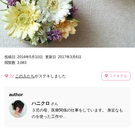
投稿日: 2016年5月10日
更新日: 2017年3月6日
閲覧数: 3,083
22
この人たち
がステキしました
ステキする
author
ハニクロ
さん
３児の母、医療関係の仕事をしています。 身近なも
のを使った工作や...