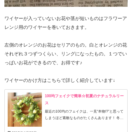
ワイヤーが入っていないお花や茎が短いものはフラワーア
レンジ用のワイヤーを巻いておきます。
左側のオレンジのお花はセリアのもの。白とオレンジの花
それぞれ３つずつくらい、リングになったもの。１つでい
っぱいお花ができるので、お得です♪
ワイヤーのかけ方はこちらで詳しく紹介しています↓
100均フェイクで簡単☆初夏のナチュラルリー
ス
最近の100均のフェイクは、一見“本物!?”と思って
しまうほど素敵なものがたくさんあります！ 冬場
はプリザーブドフラワーやドライを使ってリース
を作りますが、温度、湿度とも高い夏場には不向