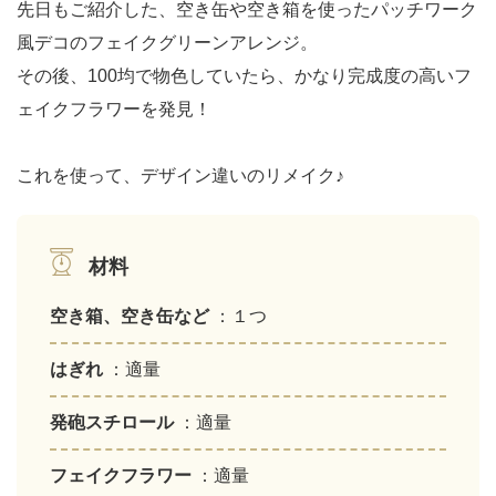
先日もご紹介した、空き缶や空き箱を使ったパッチワーク
風デコのフェイクグリーンアレンジ。
その後、100均で物色していたら、かなり完成度の高いフ
ェイクフラワーを発見！
これを使って、デザイン違いのリメイク♪
材料
空き箱、空き缶など
：１つ
はぎれ
：適量
発砲スチロール
：適量
フェイクフラワー
：適量