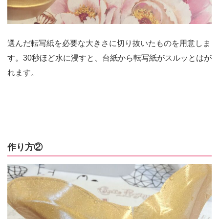
選んだ転写紙を必要な大きさに切り抜いたものを用意しま
す。30秒ほど水に浸すと、台紙から転写紙がスルッとはが
れます。
作り方②