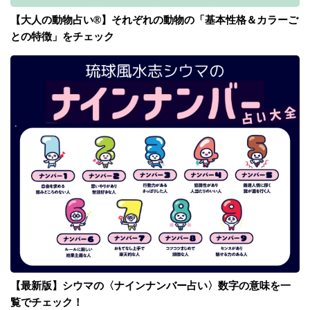
【大人の動物占い®】それぞれの動物の「基本性格＆カラーご
との特徴」をチェック
【最新版】シウマの〈ナインナンバー占い〉数字の意味を一
覧でチェック！