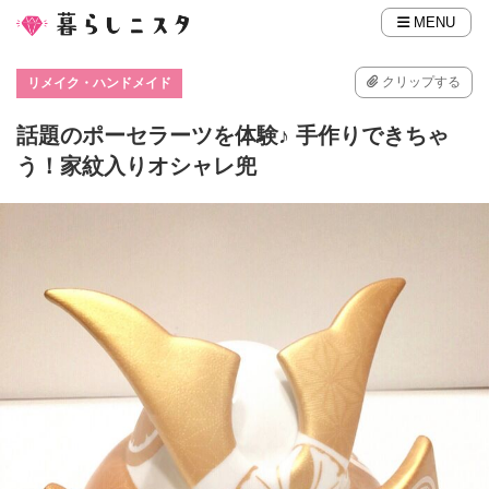
MENU
クリップする
リメイク・ハンドメイド
話題のポーセラーツを体験♪ 手作りできちゃ
う！家紋入りオシャレ兜