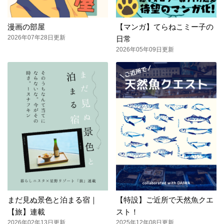
漫画の部屋
【マンガ】てらねこミー子の
2026年07年28日更新
日常
2026年05年09日更新
まだ見ぬ景色と泊まる宿｜
【特設】ご近所で天然魚クエ
【旅】連載
スト！
2026年02年13日更新
2025年12年08日更新