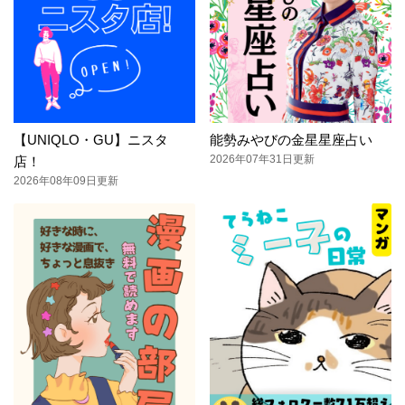
【UNIQLO・GU】ニスタ
能勢みやびの金星星座占い
2026年07年31日更新
店！
2026年08年09日更新