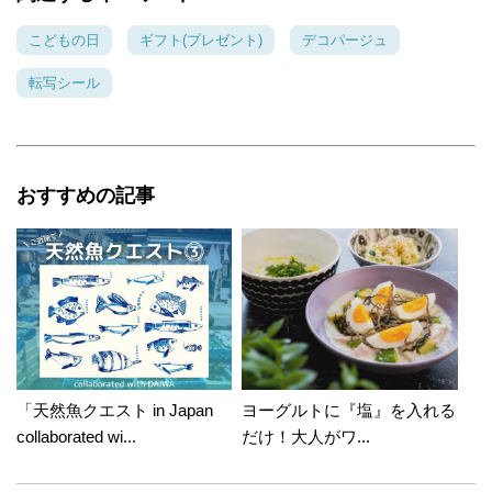
こどもの日
ギフト(プレゼント)
デコパージュ
転写シール
おすすめの記事
「天然魚クエスト in Japan
ヨーグルトに『塩』を入れる
collaborated wi...
だけ！大人がワ...