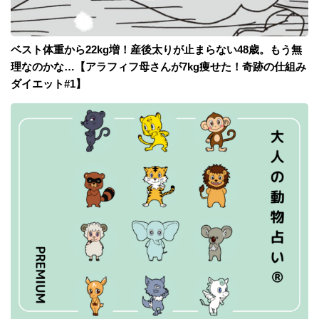
ベスト体重から22kg増！産後太りが止まらない48歳。もう無
理なのかな…【アラフィフ母さんが7kg痩せた！奇跡の仕組み
ダイエット#1】