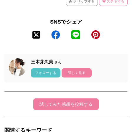
クリップする
ステキする
SNSでシェア
三木芽久美
さん
フォローする
詳しく見る
試してみた感想を投稿する
関連するキーワード