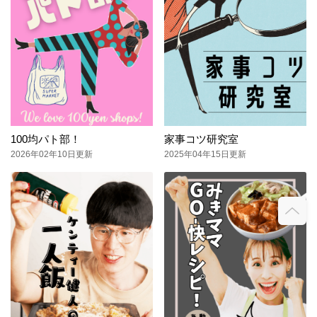
100均パト部！
家事コツ研究室
2026年02年10日更新
2025年04年15日更新