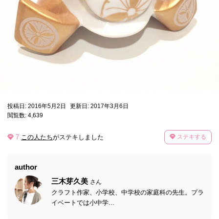
投稿日: 2016年5月2日
更新日: 2017年3月6日
閲覧数: 4,639
7
この人たち
がステキしました
ステキする
author
三木芽久美
さん
クラフト作家、小学校、中学校の家庭科の先生。プラ
イベートでは小中学...