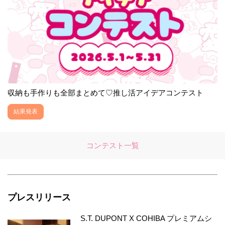
収納も手作りも全部まとめて♡推し活アイデアコンテスト
結果発表
コンテスト一覧
プレスリリース
S.T. DUPONT X COHIBA プレミアムシ