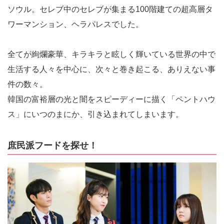
ソウル。セレブ中のセレブが集まる100階建ての超高層タ
ワーマンション、ヘラパレスでした。
全てが絢爛豪華、キラキラと眩しく輝いている世界の中で
生活する人々を中心に、次々と巻き起こる、ありえない事
件の数々。
韓国の富裕層の光と闇をスピーディーに描く「ペントハウ
ス」にいつのまにか、引き込まれてしまいます。
庶民派フードを探せ！