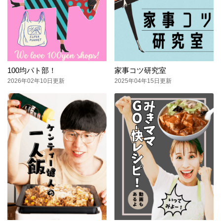
100均パト部！
家事コツ研究室
2026年02年10日更新
2025年04年15日更新