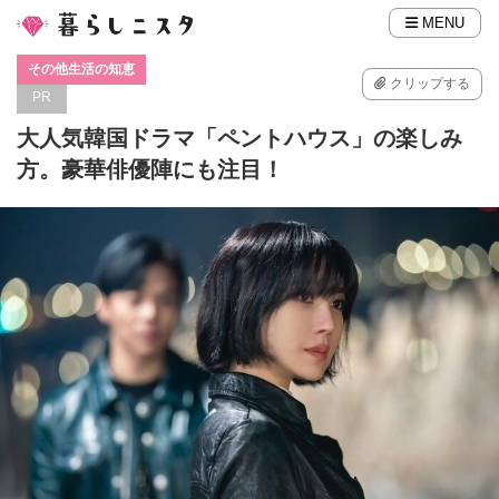
MENU
その他生活の知恵
クリップする
PR
大人気韓国ドラマ「ペントハウス」の楽しみ
方。豪華俳優陣にも注目！