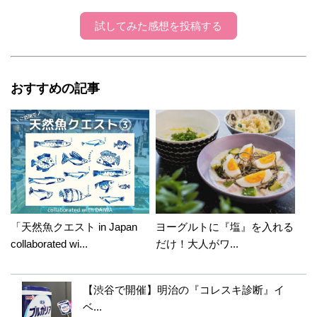
試してみた感想を投稿する
おすすめの記事
「天然魚クエスト in Japan
ヨーグルトに『塩』を入れる
collaborated wi...
だけ！大人がワ...
【渋谷で開催】明治の『コレスキ診断』イ
ベ...