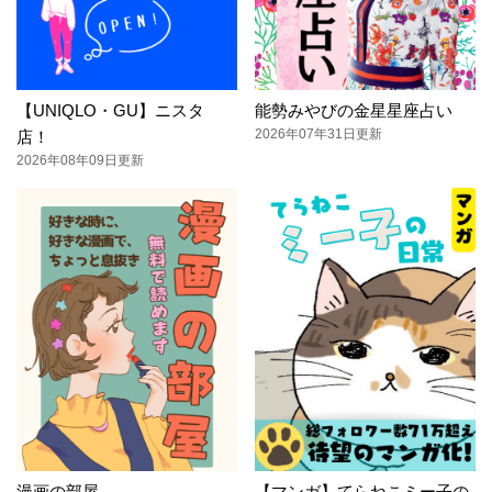
【UNIQLO・GU】ニスタ
能勢みやびの金星星座占い
2026年07年31日更新
店！
2026年08年09日更新
漫画の部屋
【マンガ】てらねこミー子の