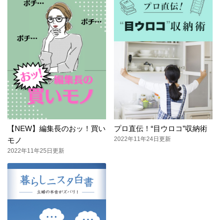
【NEW】編集長のおッ！買い
プロ直伝！“目ウロコ”収納術
2022年11年24日更新
モノ
2022年11年25日更新