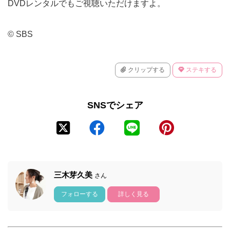
DVDレンタルでもご視聴いただけますよ。
© SBS
クリップする
ステキする
SNSでシェア
三木芽久美
さん
フォローする
詳しく見る