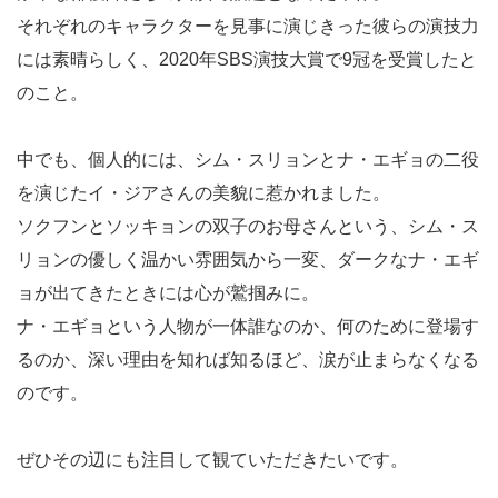
それぞれのキャラクターを見事に演じきった彼らの演技力
には素晴らしく、2020年SBS演技大賞で9冠を受賞したと
のこと。
中でも、個人的には、シム・スリョンとナ・エギョの二役
を演じたイ・ジアさんの美貌に惹かれました。
ソクフンとソッキョンの双子のお母さんという、シム・ス
リョンの優しく温かい雰囲気から一変、ダークなナ・エギ
ョが出てきたときには心が鷲掴みに。
ナ・エギョという人物が一体誰なのか、何のために登場す
るのか、深い理由を知れば知るほど、涙が止まらなくなる
のです。
ぜひその辺にも注目して観ていただきたいです。