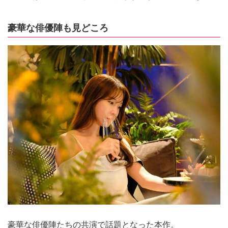
豪華な俳優陣も見どころ
豪華な俳優陣たちの共演で話題となった本作。