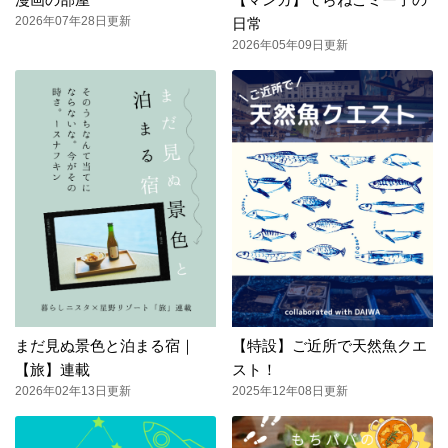
2026年07年28日更新
日常
2026年05年09日更新
まだ見ぬ景色と泊まる宿｜
【特設】ご近所で天然魚クエ
【旅】連載
スト！
2026年02年13日更新
2025年12年08日更新