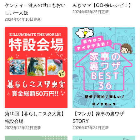
ケンティー健人の世にもおい
みきママ【GO-快レシピ！】
2024年03年26日更新
しい一人飯
2024年04年10日更新
第10回【暮らしニスタ大賞】
【マンガ】家事の裏ワザ
特設会場
STORY
2023年12年22日更新
2026年07年24日更新