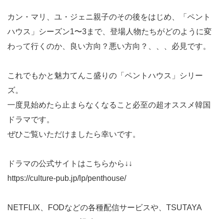
カン・マリ、ユ・ジェニ親子のその後をはじめ、「ペント
ハウス」シーズン1〜3まで、登場人物たちがどのように変
わって行くのか、良い方向？悪い方向？、、、必見です。
これでもかと魅力てんこ盛りの「ペントハウス」シリー
ズ。
一度見始めたら止まらなくなること必至の超オススメ韓国
ドラマです。
ぜひご覧いただけましたら幸いです。
ドラマの公式サイトはこちらから↓↓
https://culture-pub.jp/lp/penthouse/
NETFLIX、FODなどの各種配信サービスや、TSUTAYA