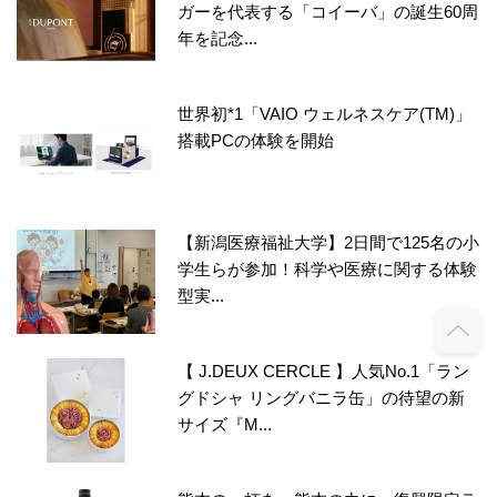
ガーを代表する「コイーバ」の誕生60周
年を記念...
世界初*1「VAIO ウェルネスケア(TM)」
搭載PCの体験を開始
【新潟医療福祉大学】2日間で125名の小
学生らが参加！科学や医療に関する体験
型実...
【 J.DEUX CERCLE 】人気No.1「ラン
グドシャ リングバニラ缶」の待望の新
サイズ『M...