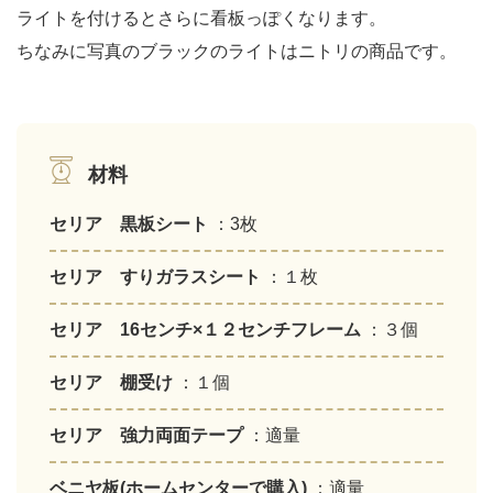
ライトを付けるとさらに看板っぽくなります。
ちなみに写真のブラックのライトはニトリの商品です。
材料
セリア 黒板シート
：3枚
セリア すりガラスシート
：１枚
セリア 16センチ×１２センチフレーム
：３個
セリア 棚受け
：１個
セリア 強力両面テープ
：適量
ベニヤ板(ホームセンターで購入)
：適量