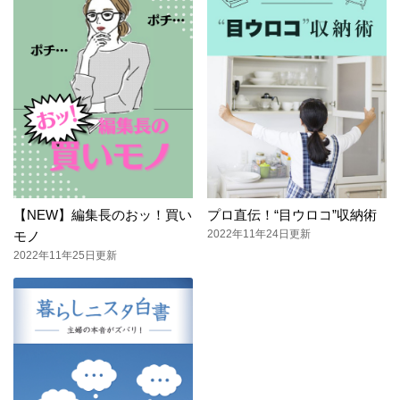
【NEW】編集長のおッ！買い
プロ直伝！“目ウロコ”収納術
2022年11年24日更新
モノ
2022年11年25日更新