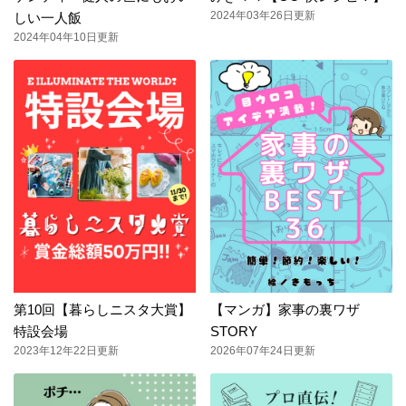
2024年03年26日更新
しい一人飯
2024年04年10日更新
第10回【暮らしニスタ大賞】
【マンガ】家事の裏ワザ
特設会場
STORY
2023年12年22日更新
2026年07年24日更新