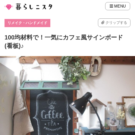
MENU
クリップする
リメイク・ハンドメイド
100均材料で！一気にカフェ風サインボード
(看板)♪