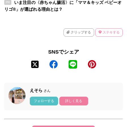
いま注目の〈赤ちゃん腸活〉に「ママ＆キッズ ベビーオ
PR
リゴ®」が選ばれる理由とは？
クリップする
ステキする
SNSでシェア
えそら
さん
フォローする
詳しく見る