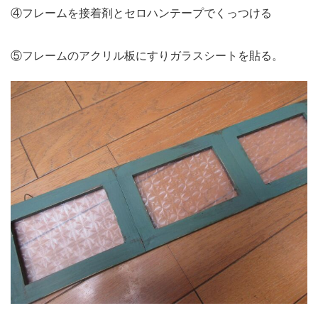
④フレームを接着剤とセロハンテープでくっつける
⑤フレームのアクリル板にすりガラスシートを貼る。