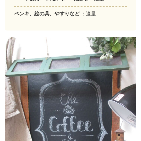
ペンキ、絵の具、やすりなど
：適量