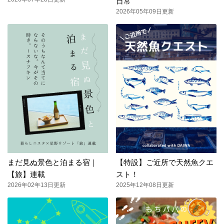
日常
2026年05年09日更新
まだ見ぬ景色と泊まる宿｜
【特設】ご近所で天然魚クエ
【旅】連載
スト！
2026年02年13日更新
2025年12年08日更新