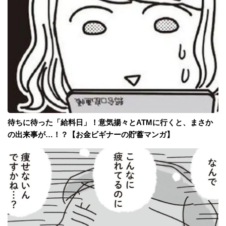
待ちに待った「給料日」！意気揚々とATMに行くと、まさか
の出来事が…！？【お金ビギナーの貯蓄マンガ】