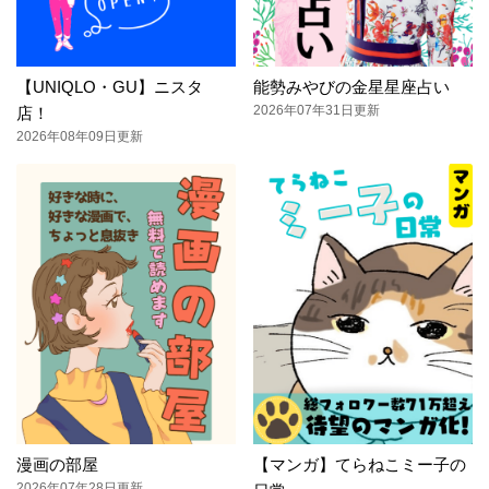
【UNIQLO・GU】ニスタ
能勢みやびの金星星座占い
2026年07年31日更新
店！
2026年08年09日更新
漫画の部屋
【マンガ】てらねこミー子の
2026年07年28日更新