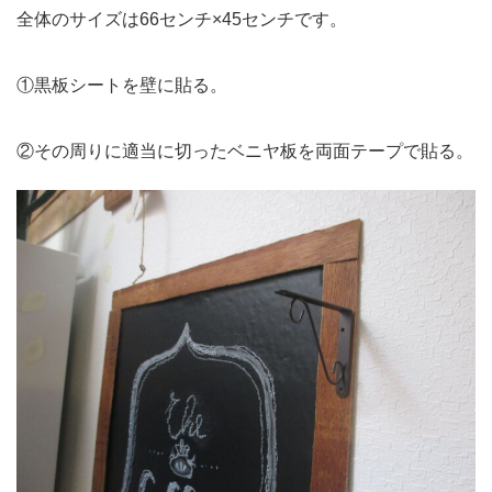
全体のサイズは66センチ×45センチです。
①黒板シートを壁に貼る。
②その周りに適当に切ったベニヤ板を両面テープで貼る。