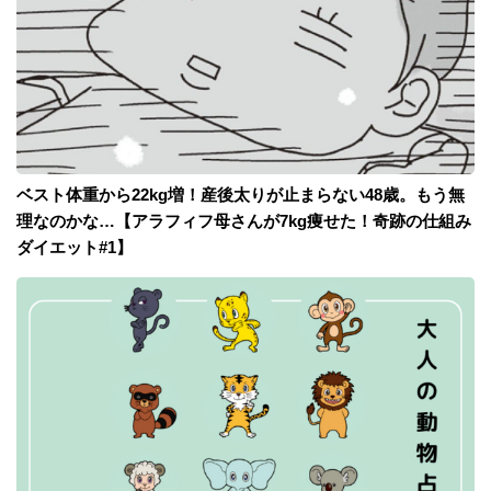
ベスト体重から22kg増！産後太りが止まらない48歳。もう無
理なのかな…【アラフィフ母さんが7kg痩せた！奇跡の仕組み
ダイエット#1】