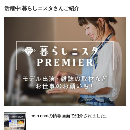
活躍中!暮らしニスタさんご紹介
msn.comの情報画面で紹介されました。