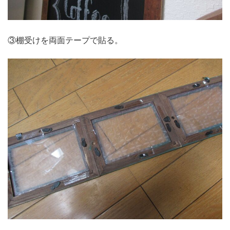
③棚受けを両面テープで貼る。