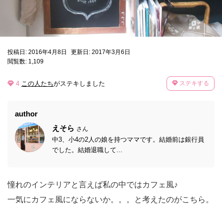
投稿日: 2016年4月8日
更新日: 2017年3月6日
閲覧数: 1,109
4
この人たち
がステキしました
ステキする
author
えそら
さん
中3、小4の2人の娘を持つママです。結婚前は銀行員
でした。結婚退職して...
憧れのインテリアと言えば私の中ではカフェ風♪
一気にカフェ風にならないか。。。と考えたのがこちら。