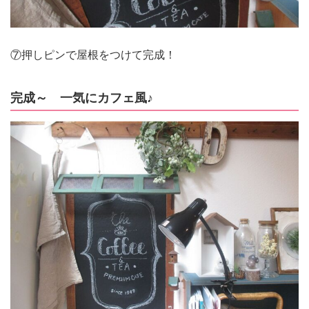
⑦押しピンで屋根をつけて完成！
完成～ 一気にカフェ風♪