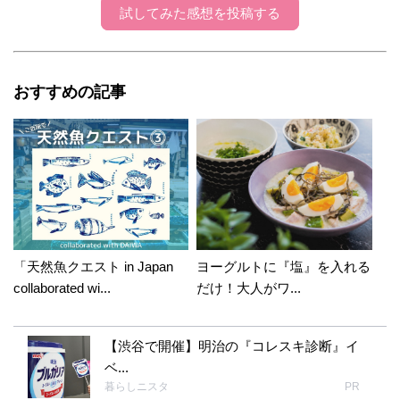
試してみた感想を投稿する
おすすめの記事
「天然魚クエスト in Japan
ヨーグルトに『塩』を入れる
collaborated wi...
だけ！大人がワ...
【渋谷で開催】明治の『コレスキ診断』イ
ベ...
暮らしニスタ
PR