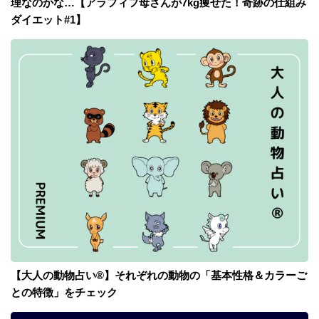
理なのかな…【アラフィフ母さんが7kg痩せた！奇跡の仕組み
ダイエット#1】
【大人の動物占い®】それぞれの動物の「基本性格＆カラーご
との特徴」をチェック