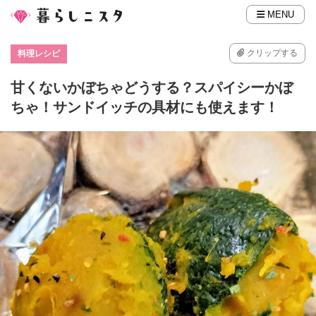
MENU
クリップする
料理レシピ
甘くないかぼちゃどうする？スパイシーかぼ
ちゃ！サンドイッチの具材にも使えます！