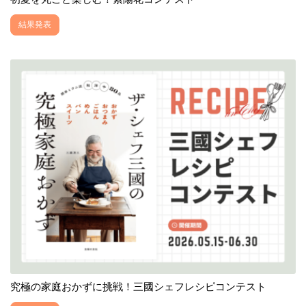
結果発表
究極の家庭おかずに挑戦！三國シェフレシピコンテスト