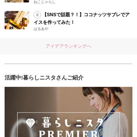
ねこじゃらし
【SNSで話題？！】ココナッツサブレでア
イスを作ってみた！
はるあや
アイデアランキングへ
活躍中!暮らしニスタさんご紹介