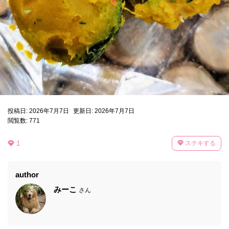
投稿日: 2026年7月7日
更新日: 2026年7月7日
閲覧数: 771
1
ステキする
author
みーこ
さん