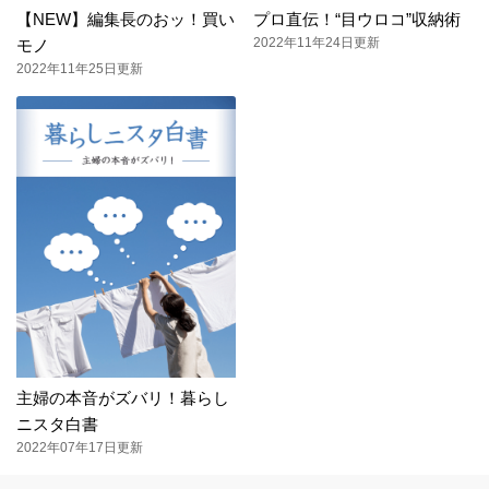
【NEW】編集長のおッ！買い
プロ直伝！“目ウロコ”収納術
2022年11年24日更新
モノ
2022年11年25日更新
主婦の本音がズバリ！暮らし
ニスタ白書
2022年07年17日更新