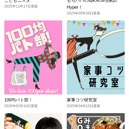
こどもニスタ
もちパパのspicecurry探訪
2025年11年17日更新
Hyper！
2025年05年28日更新
100均パト部！
家事コツ研究室
2026年02年10日更新
2025年04年15日更新