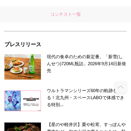
コンテスト一覧
プレスリリース
現代の食卓のための新定番。「新雪(し
んせつ)720ML瓶詰」2026年9月14日新発
売
ウルトラマンシリーズ60年の軌跡をたど
る！北九州・スペースLABOで体感でき
る特別...
【星のや軽井沢】栗や松茸、すっぽんや