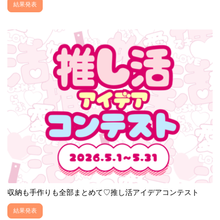
結果発表
収納も手作りも全部まとめて♡推し活アイデアコンテスト
結果発表