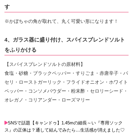
す
※かぼちゃの角が取れて、丸く可愛い形になります！
4、ガラス器に盛り付け、スパイスブレンドソルト
をふりかける
【スパイスブレンドソルトの原材料】
食塩・砂糖・ブラックペッパー・すりごま・赤唐辛子・パ
セリ・ローストガーリック・フライドオニオン・ホワイト
ペッパー・コンソメパウダー・粉末酢・セロリーシード・
オレガノ・コリアンダー・ローズマリー
SNSで話題【キャンドゥ】1.45mの細長～い『専用ソック
ス』の正体は？通して結んでみたら…生活感が消えました♡