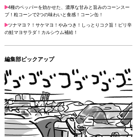
4種のペッパーを効かせた、濃厚な甘みと旨みのコーンスー
プ！粒コーンで2つの味わいと食感！コーン缶！
ツナマヨ？！サケマヨ！やみつき！しっとりコク旨！ピリ辛
の鮭マヨサラダ！カルシウム補給！
編集部ピックアップ