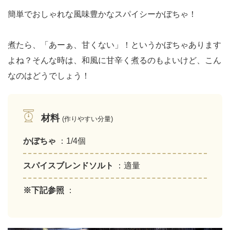
簡単でおしゃれな風味豊かなスパイシーかぼちゃ！
煮たら、「あーぁ、甘くない」！というかぼちゃあります
よね？そんな時は、和風に甘辛く煮るのもよいけど、こん
なのはどうでしょう！
材料
(作りやすい分量)
かぼちゃ
：1/4個
スパイスブレンドソルト
：適量
※下記参照
：