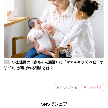
いま注目の〈赤ちゃん腸活〉に「ママ＆キッズ ベビーオ
PR
リゴ®」が選ばれる理由とは？
クリップする
ステキする
SNSでシェア