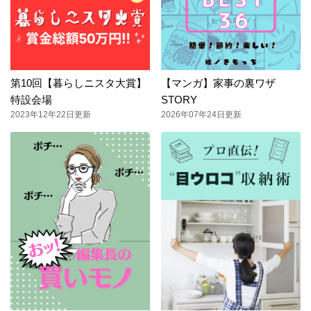
第10回【暮らしニスタ大賞】
【マンガ】家事の裏ワザ
特設会場
STORY
2023年12年22日更新
2026年07年24日更新