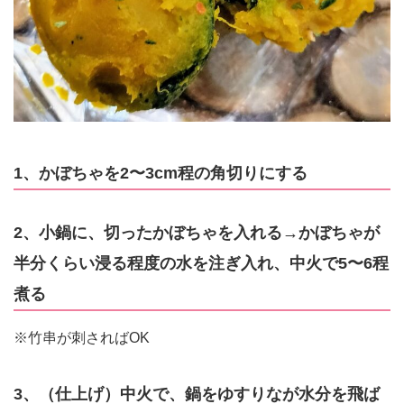
1、かぼちゃを2〜3cm程の角切りにする
2、小鍋に、切ったかぼちゃを入れる→かぼちゃが
半分くらい浸る程度の水を注ぎ入れ、中火で5〜6程
煮る
※竹串が刺さればOK
3、（仕上げ）中火で、鍋をゆすりなが水分を飛ば