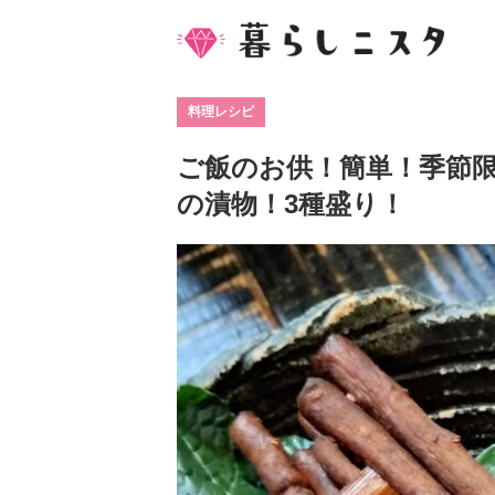
料理レシピ
ご飯のお供！簡単！季節
の漬物！3種盛り！