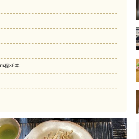
cm程×6本