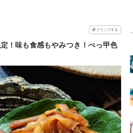
クリップする
限定！味も食感もやみつき！べっ甲色