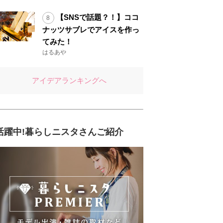
【SNSで話題？！】ココ
ナッツサブレでアイスを作っ
てみた！
はるあや
アイデアランキングへ
活躍中!暮らしニスタさんご紹介