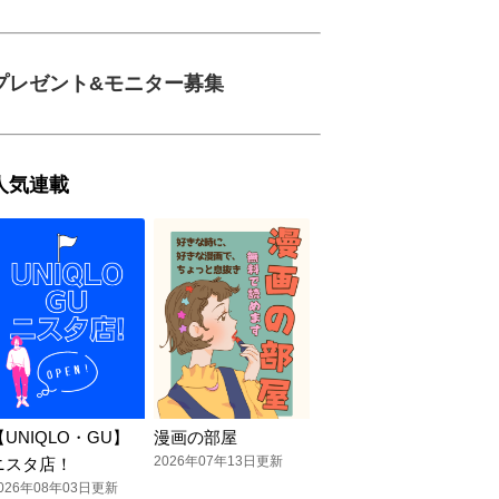
プレゼント&モニター募集
人気連載
【UNIQLO・GU】
漫画の部屋
2026年07年13日更新
ニスタ店！
026年08年03日更新