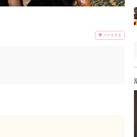
ステキする