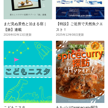
まだ見ぬ景色と泊まる宿｜
【特設】ご近所で天然魚クエ
【旅】連載
スト！
2026年02年13日更新
2025年12年08日更新
こどもニスタ
もちパパのspicecurry探訪