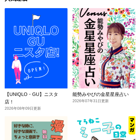
【UNIQLO・GU】ニスタ
能勢みやびの金星星座占い
2026年07年31日更新
店！
2026年08年09日更新