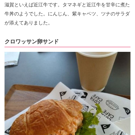
滋賀といえば近江牛です。タマネギと近江牛を甘辛に煮た
牛丼のようでした。にんじん、紫キャベツ、ツナのサラダ
が添えてありました。
クロワッサン卵サンド