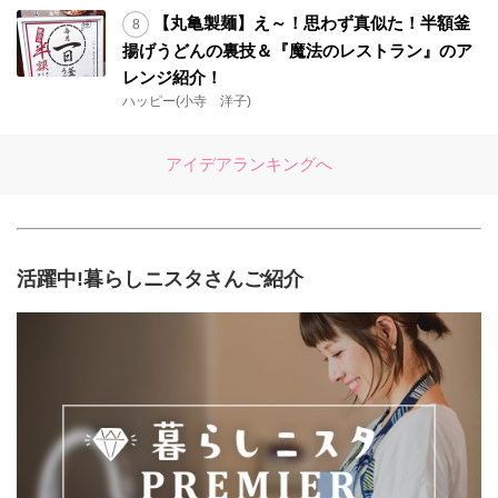
【丸亀製麺】え～！思わず真似た！半額釜
揚げうどんの裏技＆『魔法のレストラン』のア
レンジ紹介！
ハッピー(小寺 洋子)
アイデアランキングへ
活躍中!暮らしニスタさんご紹介