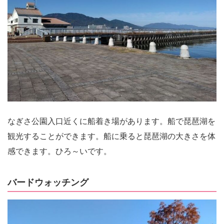
なぎさ公園入口近くに船着き場があります。船で琵琶湖を
観光することができます。船に乗ると琵琶湖の大きさを体
感できます。ひろ～いです。
バードウォッチング