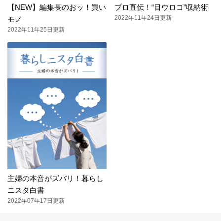
【NEW】編集長のおッ！買い
プロ直伝！“目ウロコ”収納術
2022年11年24日更新
モノ
2022年11年25日更新
主婦の本音がズバリ！暮らし
ニスタ白書
2022年07年17日更新