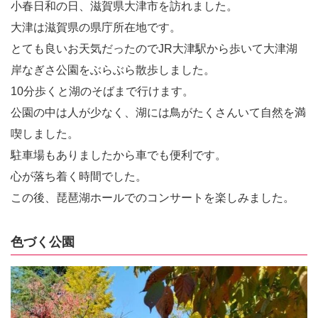
小春日和の日、滋賀県大津市を訪れました。
大津は滋賀県の県庁所在地です。
とても良いお天気だったのでJR大津駅から歩いて大津湖
岸なぎさ公園をぶらぶら散歩しました。
10分歩くと湖のそばまで行けます。
公園の中は人が少なく、湖には鳥がたくさんいて自然を満
喫しました。
駐車場もありましたから車でも便利です。
心が落ち着く時間でした。
この後、琵琶湖ホールでのコンサートを楽しみました。
色づく公園