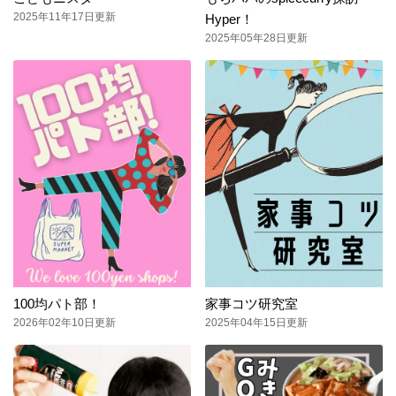
2025年11年17日更新
Hyper！
2025年05年28日更新
100均パト部！
家事コツ研究室
2026年02年10日更新
2025年04年15日更新