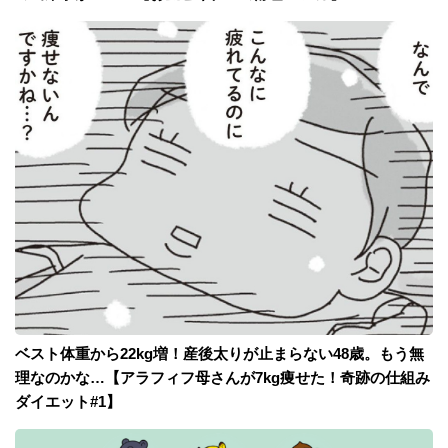
ベスト体重から22kg増！産後太りが止まらない48歳。もう無
理なのかな…【アラフィフ母さんが7kg痩せた！奇跡の仕組み
ダイエット#1】