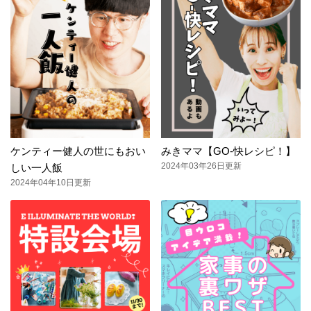
ケンティー健人の世にもおい
みきママ【GO-快レシピ！】
2024年03年26日更新
しい一人飯
2024年04年10日更新