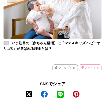
いま注目の〈赤ちゃん腸活〉に「ママ＆キッズ ベビーオ
PR
リゴ®」が選ばれる理由とは？
クリップする
ステキする
SNSでシェア