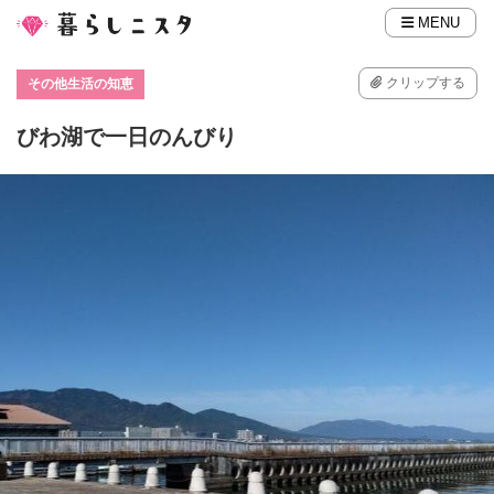
MENU
クリップする
その他生活の知恵
びわ湖で一日のんびり