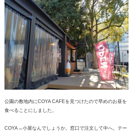
公園の敷地内にCOYA CAFEを見つけたので早めのお昼を
食べることにしました。
COYA→小屋なんでしょうか。窓口で注文して中へ。テー