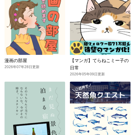
漫画の部屋
【マンガ】てらねこミー子の
2026年07年28日更新
日常
2026年05年09日更新