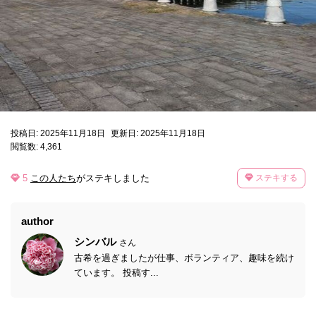
投稿日: 2025年11月18日
更新日: 2025年11月18日
閲覧数: 4,361
5
この人たち
がステキしました
ステキする
author
シンバル
さん
古希を過ぎましたが仕事、ボランティア、趣味を続け
ています。 投稿す...