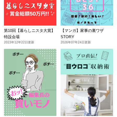
第10回【暮らしニスタ大賞】
【マンガ】家事の裏ワザ
特設会場
STORY
2023年12年22日更新
2026年07年24日更新