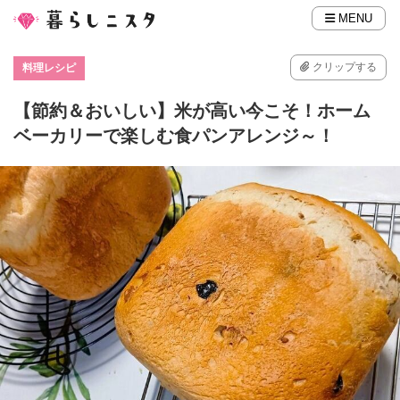
MENU
クリップする
料理レシピ
【節約＆おいしい】米が高い今こそ！ホーム
ベーカリーで楽しむ食パンアレンジ～！