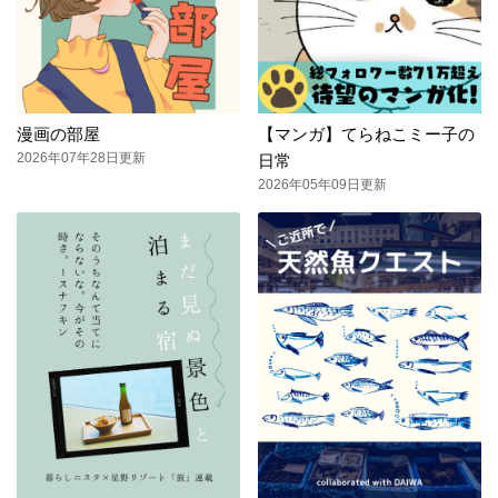
漫画の部屋
【マンガ】てらねこミー子の
2026年07年28日更新
日常
2026年05年09日更新