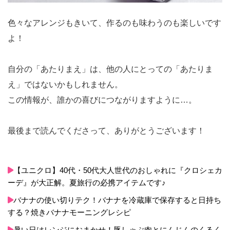
色々なアレンジもきいて、作るのも味わうのも楽しいです
よ！
自分の「あたりまえ」は、他の人にとっての「あたりま
え」ではないかもしれません。
この情報が、誰かの喜びにつながりますように…。
最後まで読んでくださって、ありがとうございます！
【ユニクロ】40代・50代大人世代のおしゃれに『クロシェカ
ーデ』が大正解。夏旅行の必携アイテムです♪
バナナの使い切りテク！バナナを冷蔵庫で保存すると日持ち
する？焼きバナナモーニングレシピ
暑い日はレンジにおまかせ！豚しゃぶ肉とにんじんのくるく