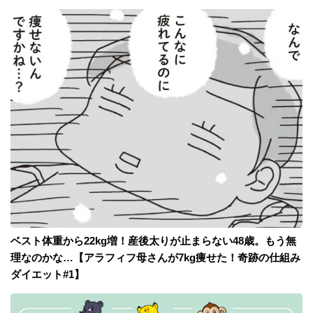
ベスト体重から22kg増！産後太りが止まらない48歳。もう無
理なのかな…【アラフィフ母さんが7kg痩せた！奇跡の仕組み
ダイエット#1】