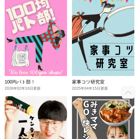
100均パト部！
家事コツ研究室
2026年02年10日更新
2025年04年15日更新