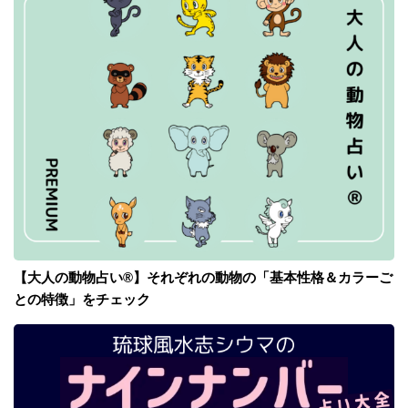
【大人の動物占い®】それぞれの動物の「基本性格＆カラーご
との特徴」をチェック