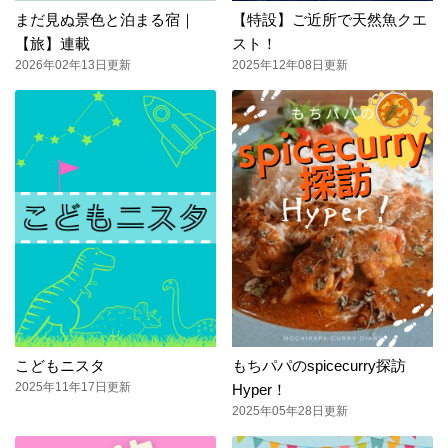
まだ見ぬ景色と泊まる宿｜
【特設】ご近所で天然魚クエ
【旅】連載
スト！
2026年02年13日更新
2025年12年08日更新
こどもニスタ
もちパパのspicecurry探訪
2025年11年17日更新
Hyper！
2025年05年28日更新