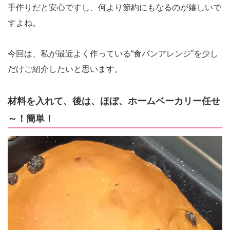
手作りだと安心ですし、何より節約にもなるのが嬉しいで
すよね。
今回は、私が最近よく作っている“食パンアレンジ”を少し
だけご紹介したいと思います。
材料を入れて、後は、ほぼ、ホームベーカリー任せ
～！簡単！