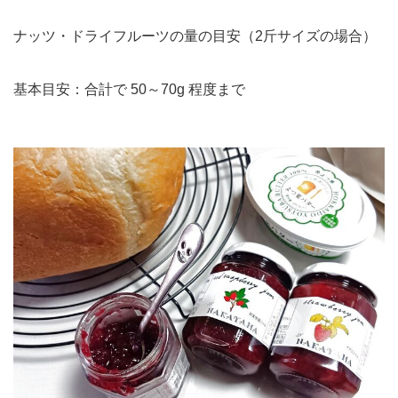
ナッツ・ドライフルーツの量の目安（2斤サイズの場合）
基本目安：合計で 50～70g 程度まで