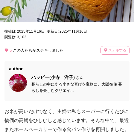
投稿日: 2025年11月16日
更新日: 2025年11月16日
閲覧数: 3,102
5
この人たち
がステキしました
ステキする
author
ハッピー(小寺 洋子)
さん
暮らしの中にある小さな喜びを宝物に。大阪在住 暮
らしを楽しむクリエイ...
お米が高いだけでなく、主婦の私もスーパーに行くたびに
物価の高騰をひしひしと感じています。そんな中で、最近
またホームベーカリーで作る食パン作りを再開しました。