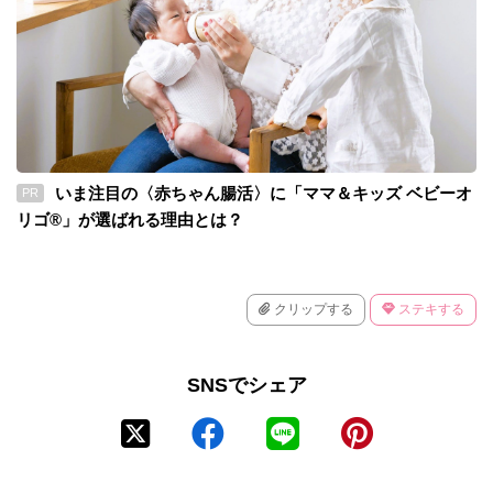
いま注目の〈赤ちゃん腸活〉に「ママ＆キッズ ベビーオ
PR
リゴ®」が選ばれる理由とは？
クリップする
ステキする
SNSでシェア