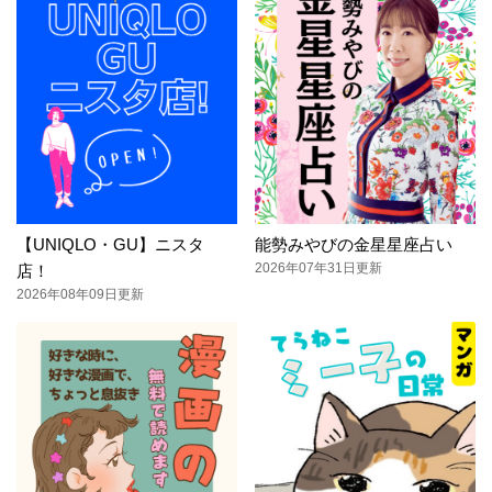
【UNIQLO・GU】ニスタ
能勢みやびの金星星座占い
2026年07年31日更新
店！
2026年08年09日更新