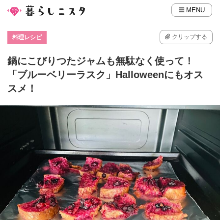
MENU
クリップする
料理レシピ
鍋にこびりつたジャムも無駄なく使って！
「ブルーベリーラスク」Halloweenにもオス
スメ！