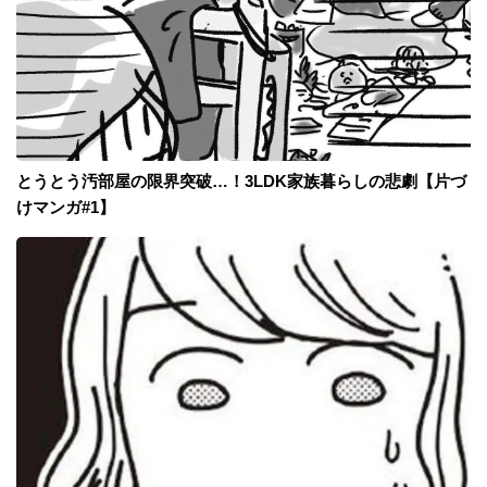
とうとう汚部屋の限界突破…！3LDK家族暮らしの悲劇【片づ
けマンガ#1】