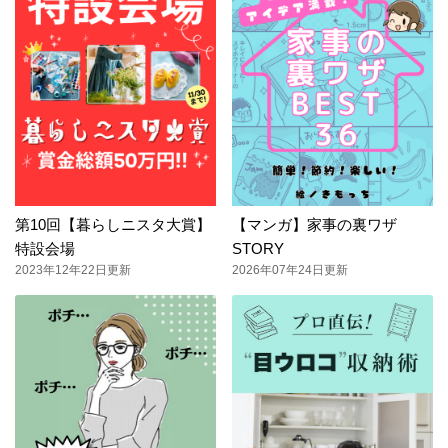
第10回【暮らしニスタ大賞】
【マンガ】家事の裏ワザ
特設会場
STORY
2023年12年22日更新
2026年07年24日更新