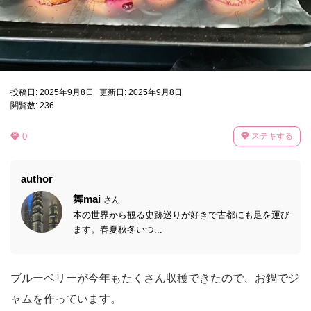
投稿日: 2025年9月8日
更新日: 2025年9月8日
閲覧数: 236
0
ステキする
author
舞mai
さん
本の世界から観る史跡巡りが好きで古都にも足を運び
ます。春夏秋冬いつ...
ブルーベリーが今年もたくさん収穫できたので、お鍋でジ
ャムを作っています。