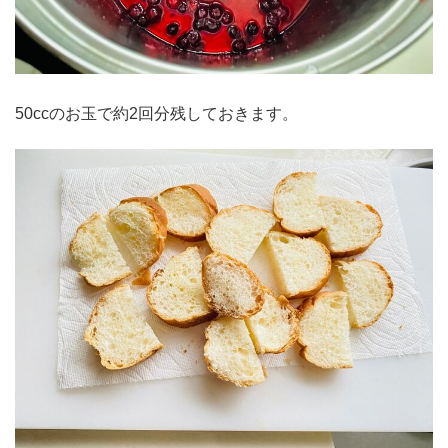
50ccのお玉で約2回分残しておきます。