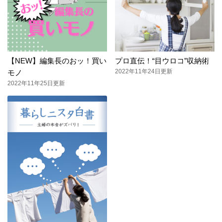
【NEW】編集長のおッ！買い
プロ直伝！“目ウロコ”収納術
2022年11年24日更新
モノ
2022年11年25日更新