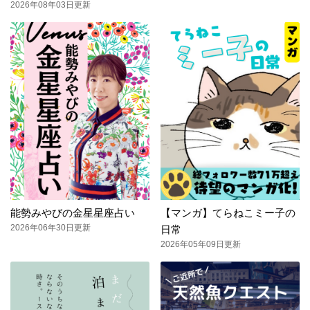
2026年08年03日更新
能勢みやびの金星星座占い
【マンガ】てらねこミー子の
2026年06年30日更新
日常
2026年05年09日更新