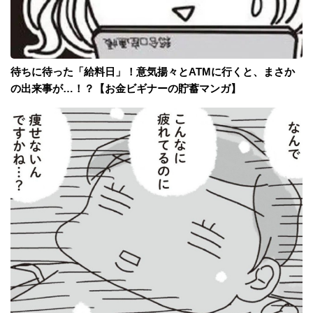
待ちに待った「給料日」！意気揚々とATMに行くと、まさか
の出来事が…！？【お金ビギナーの貯蓄マンガ】