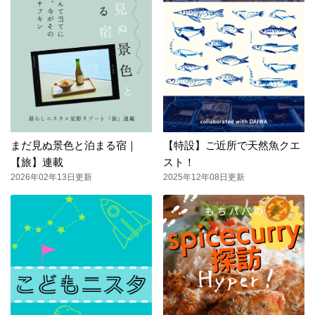
まだ見ぬ景色と泊まる宿｜
【特設】ご近所で天然魚クエ
【旅】連載
スト！
2026年02年13日更新
2025年12年08日更新