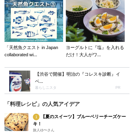
「天然魚クエスト in Japan
ヨーグルトに『塩』を入れる
collaborated wi...
だけ！大人がワ...
【渋谷で開催】明治の『コレスキ診断』イ
ベ...
暮らしニスタ
PR
「料理レシピ」の人気アイデア
【夏のスイーツ】ブルーベリーチーズケー
キ！
旅人ゆ〜さん