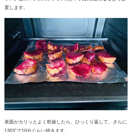
置します。
表面がカリッとよく乾燥したら、ひっくり返して、さらに
130℃で10分ぐらい焼きます。