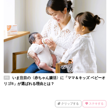
いま注目の〈赤ちゃん腸活〉に「ママ＆キッズ ベビーオ
PR
リゴ®」が選ばれる理由とは？
クリップする
ステキする