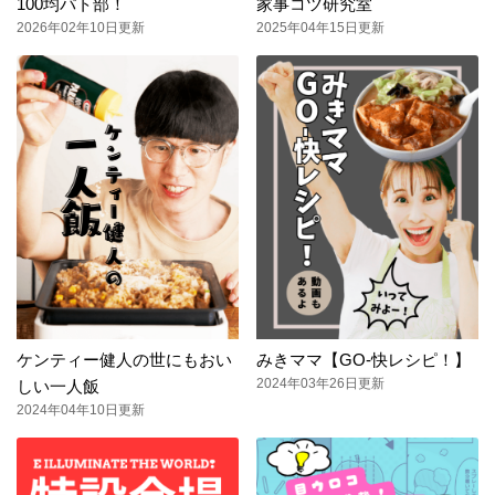
100均パト部！
家事コツ研究室
2026年02年10日更新
2025年04年15日更新
ケンティー健人の世にもおい
みきママ【GO-快レシピ！】
2024年03年26日更新
しい一人飯
2024年04年10日更新