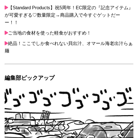
【Standard Products】祝5周年！EC限定の『記念アイテム』
が可愛すぎる♡数量限定→商品購入で今すぐゲットだー
ー！！
ご当地の食材を使った軽食がおすすめ！
絶品！ここでしか食べれない貝出汁、オマール海老出汁らぁ
麺
編集部ピックアップ