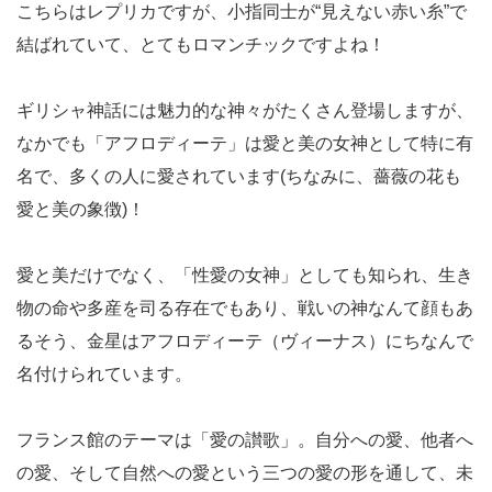
こちらはレプリカですが、小指同士が“見えない赤い糸”で
結ばれていて、とてもロマンチックですよね！
ギリシャ神話には魅力的な神々がたくさん登場しますが、
なかでも「アフロディーテ」は愛と美の女神として特に有
名で、多くの人に愛されています(ちなみに、薔薇の花も
愛と美の象徴)！
愛と美だけでなく、「性愛の女神」としても知られ、生き
物の命や多産を司る存在でもあり、戦いの神なんて顔もあ
るそう、金星はアフロディーテ（ヴィーナス）にちなんで
名付けられています。
フランス館のテーマは「愛の讃歌」。自分への愛、他者へ
の愛、そして自然への愛という三つの愛の形を通して、未