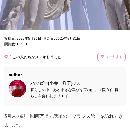
投稿日: 2025年5月31日
更新日: 2025年5月31日
閲覧数: 13,991
5
この人たち
がステキしました
ステキする
author
ハッピー(小寺 洋子)
さん
暮らしの中にある小さな喜びを宝物に。大阪在住 暮
らしを楽しむクリエイ...
5月末の朝、関西万博で話題の「フランス館」を訪れてき
ました。