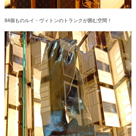
84個ものルイ・ヴィトンのトランクが囲む空間！