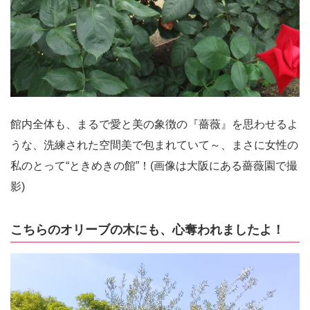
館内全体も、まるで愛と美の象徴の『薔薇』を思わせるよ
うな、洗練された空間美で包まれていて～、まさに女性の
私のとって“ときめきの館”！(画像は大阪にある薔薇園で撮
影)
こちらのオリーブの木にも、心奪われましたよ！