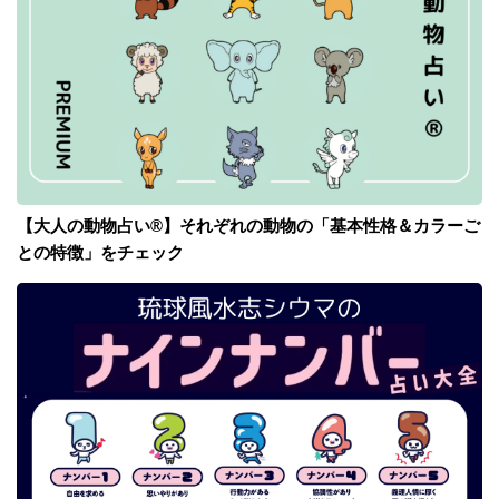
【大人の動物占い®】それぞれの動物の「基本性格＆カラーご
との特徴」をチェック