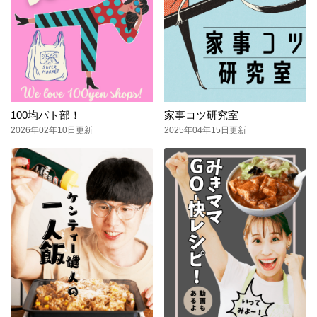
100均パト部！
家事コツ研究室
2026年02年10日更新
2025年04年15日更新