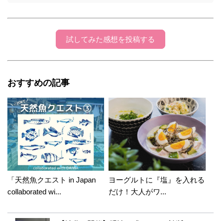
試してみた感想を投稿する
おすすめの記事
「天然魚クエスト in Japan
ヨーグルトに『塩』を入れる
collaborated wi...
だけ！大人がワ...