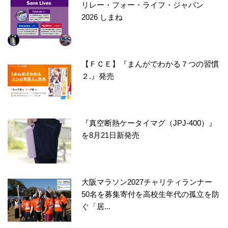
リレー・フォー・ライフ・ジャパン
2026 しまね
【ＦＣＥ】『まんがでわかる７つの習慣
２.』発売
『真空断熱ケータイマグ（JPJ-400）』
を8月21日新発売
大阪マラソン2027チャリティランナー
50名を募集寄付を高校生年代の孤立を防
ぐ「居...