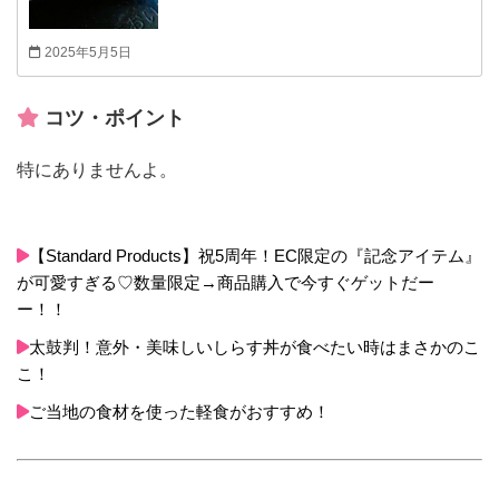
2025年5月5日
コツ・ポイント
特にありませんよ。
【Standard Products】祝5周年！EC限定の『記念アイテム』
が可愛すぎる♡数量限定→商品購入で今すぐゲットだー
ー！！
太鼓判！意外・美味しいしらす丼が食べたい時はまさかのこ
こ！
ご当地の食材を使った軽食がおすすめ！