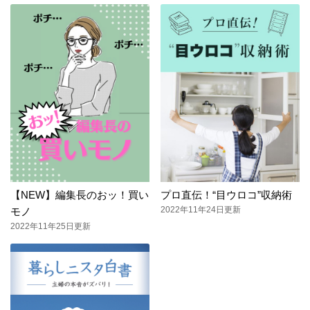
【NEW】編集長のおッ！買い
プロ直伝！“目ウロコ”収納術
2022年11年24日更新
モノ
2022年11年25日更新