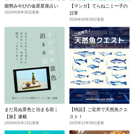
能勢みやびの金星星座占い
【マンガ】てらねこミー子の
2026年06年30日更新
日常
2026年05年09日更新
まだ見ぬ景色と泊まる宿｜
【特設】ご近所で天然魚クエ
【旅】連載
スト！
2026年02年13日更新
2025年12年08日更新