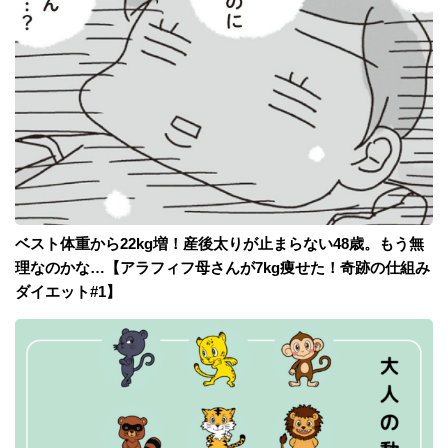
ベスト体重から22kg増！産後太りが止まらない48歳。もう無
理なのかな…【アラフィフ母さんが7kg痩せた！奇跡の仕組み
ダイエット#1】