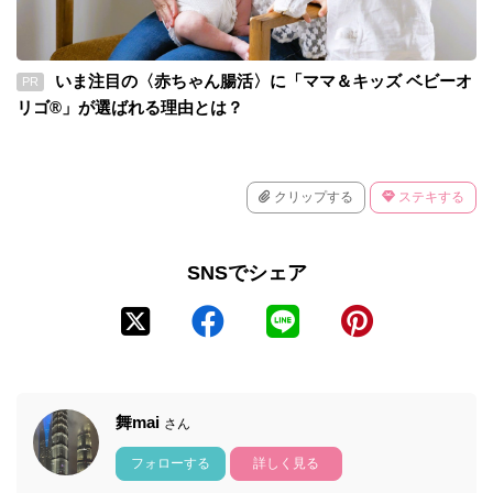
いま注目の〈赤ちゃん腸活〉に「ママ＆キッズ ベビーオ
PR
リゴ®」が選ばれる理由とは？
クリップする
ステキする
SNSでシェア
舞mai
さん
フォローする
詳しく見る