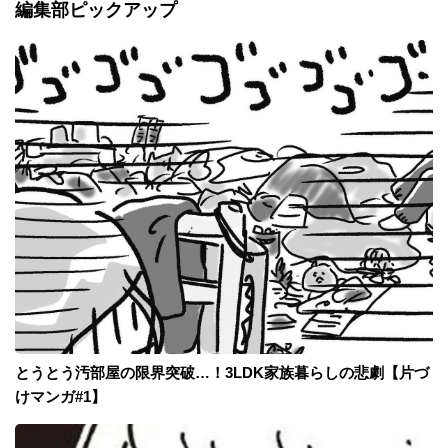
編集部ピックアップ
とうとう汚部屋の限界突破…！3LDK家族暮らしの悲劇【片づ
けマンガ#1】