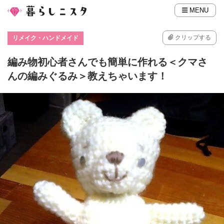
MENU
クリップする
リメイク・ハンドメイド
編み物初心者さんでも簡単に作れる＜クマさ
んの編みぐるみ＞教えちゃいます！