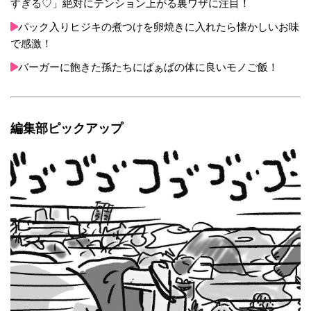
すぎる♡」絶対にテンション上がる裏ワザに注目！
パック入りヒジキの煮つけを卵焼きに入れたら懐かしいお味
で感激！
バーガーに飽きた孫たちにばぁばの体に良いモノご飯！
編集部ピックアップ