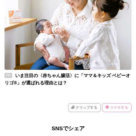
いま注目の〈赤ちゃん腸活〉に「ママ＆キッズ ベビーオ
PR
リゴ®」が選ばれる理由とは？
クリップする
ステキする
SNSでシェア