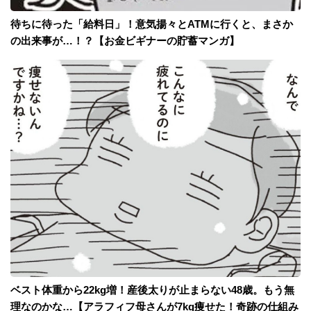
待ちに待った「給料日」！意気揚々とATMに行くと、まさか
の出来事が…！？【お金ビギナーの貯蓄マンガ】
ベスト体重から22kg増！産後太りが止まらない48歳。もう無
理なのかな…【アラフィフ母さんが7kg痩せた！奇跡の仕組み