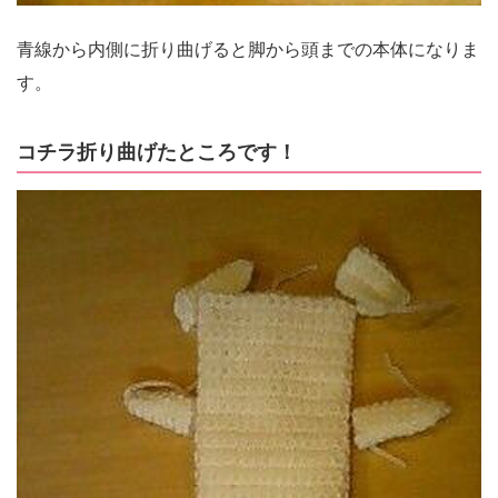
青線から内側に折り曲げると脚から頭までの本体になりま
す。
コチラ折り曲げたところです！