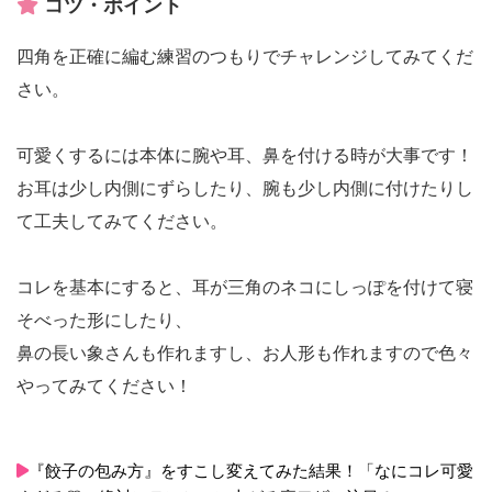
コツ・ポイント
四角を正確に編む練習のつもりでチャレンジしてみてくだ
さい。
可愛くするには本体に腕や耳、鼻を付ける時が大事です！
お耳は少し内側にずらしたり、腕も少し内側に付けたりし
て工夫してみてください。
コレを基本にすると、耳が三角のネコにしっぽを付けて寝
そべった形にしたり、
鼻の長い象さんも作れますし、お人形も作れますので色々
やってみてください！
『餃子の包み方』をすこし変えてみた結果！「なにコレ可愛