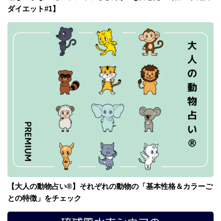
ダイエット#1】
【大人の動物占い®】それぞれの動物の「基本性格＆カラーご
との特徴」をチェック