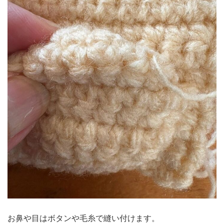
お鼻や目はボタンや毛糸で縫い付けます。