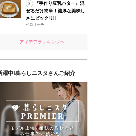
『手作り豆乳バター』混
ぜるだけ簡単！濃厚な美味し
さにビックリ‼︎
ベロリッチ
アイデアランキングへ
活躍中!暮らしニスタさんご紹介