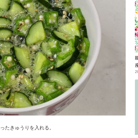
2
ったきゅうりを入れる。