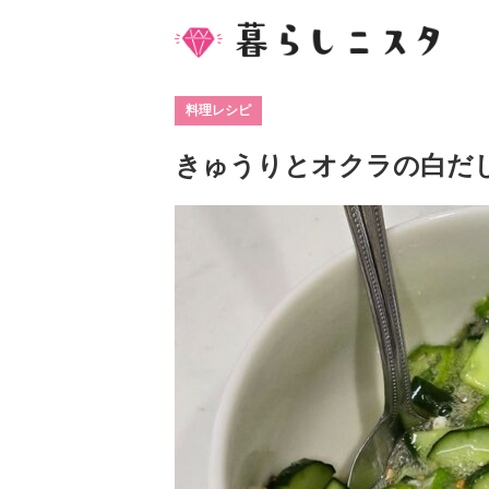
料理レシピ
きゅうりとオクラの白だ