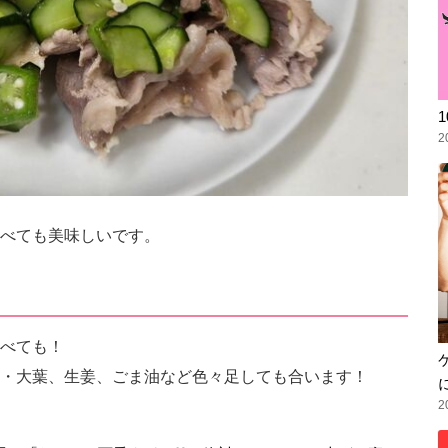
2
べても美味しいです。
べても！
・大葉、生姜、ごま油など色々足しても合います！
2