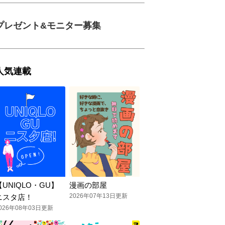
プレゼント&モニター募集
人気連載
【UNIQLO・GU】
漫画の部屋
2026年07年13日更新
ニスタ店！
026年08年03日更新