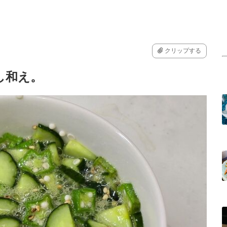
クリップする
し和え。