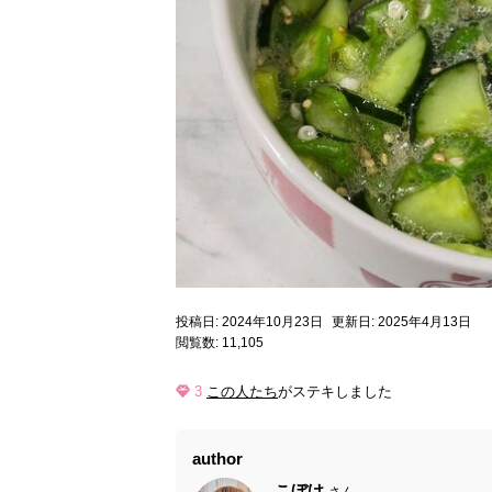
投稿日: 2024年10月23日
更新日: 2025年4月13日
閲覧数: 11,105
3
この人たち
がステキしました
author
こぼけ
さん