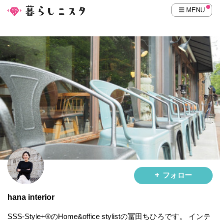
MENU
フォロー
hana interior
SSS-Style+®︎のHome&office stylistの冨田ちひろです。 インテ