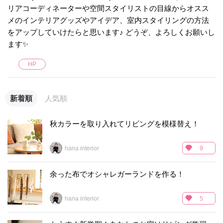
リアコーディネーターや空間スタイリストの目線からオスス
メのインテリアグッズやアイデア、室内スタイリングの方法
をアップしていけたらと思います♪ どうぞ、よろしくお願いし
ます✨
HP
新着順
人気順
秋カラーを取り入れてリビングを模様替え！
hana interior
9
余った布でオシャレガーランドを作る！
hana interior
5