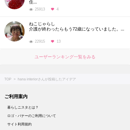
住...
25913
4
ねこじゃらし
介護が終わったらもう72歳になっていました。...
22915
13
ユーザーランキング一覧をみる
TOP
hana interiorさんが投稿したアイデア
ご利用案内
暮らしニスタとは？
ロゴ・バナーのご利用について
サイト利用規約