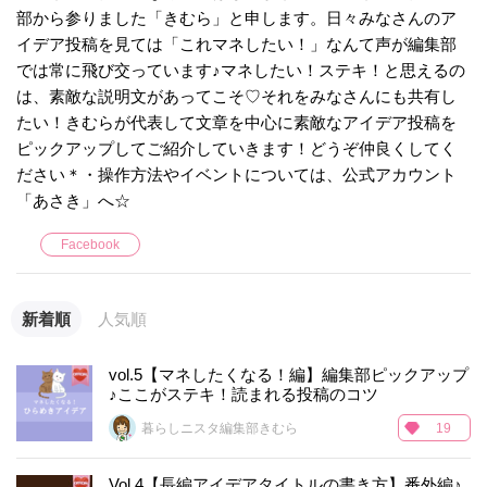
部から参りました「きむら」と申します。日々みなさんのア
イデア投稿を見ては「これマネしたい！」なんて声が編集部
では常に飛び交っています♪マネしたい！ステキ！と思えるの
は、素敵な説明文があってこそ♡それをみなさんにも共有し
たい！きむらが代表して文章を中心に素敵なアイデア投稿を
ピックアップしてご紹介していきます！どうぞ仲良くしてく
ださい＊・操作方法やイベントについては、公式アカウント
「あさき」へ☆
Facebook
新着順
人気順
vol.5【マネしたくなる！編】編集部ピックアップ
♪ここがステキ！読まれる投稿のコツ
暮らしニスタ編集部きむら
19
Vol.4【長編アイデアタイトルの書き方】番外編♪