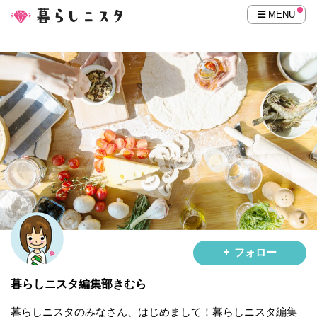
MENU
フォロー
暮らしニスタ編集部きむら
暮らしニスタのみなさん、はじめまして！暮らしニスタ編集