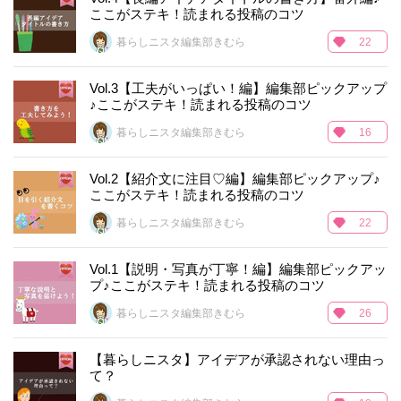
ここがステキ！読まれる投稿のコツ
暮らしニスタ編集部きむら
22
Vol.3【工夫がいっぱい！編】編集部ピックアップ
♪ここがステキ！読まれる投稿のコツ
暮らしニスタ編集部きむら
16
Vol.2【紹介文に注目♡編】編集部ピックアップ♪
ここがステキ！読まれる投稿のコツ
暮らしニスタ編集部きむら
22
Vol.1【説明・写真が丁寧！編】編集部ピックアッ
プ♪ここがステキ！読まれる投稿のコツ
暮らしニスタ編集部きむら
26
【暮らしニスタ】アイデアが承認されない理由っ
て？