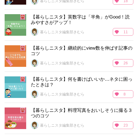
暮らしニスタ編集部きむら
18
【暮らしニスタ】英数字は「半角」がGood！読
みやすさがアップ！
暮らしニスタ編集部きむら
11
【暮らしニスタ】継続的にview数を伸ばす記事の
コツ
暮らしニスタ編集部きむら
26
【暮らしニスタ】何を書けばいいか…ネタに困っ
たときは？
暮らしニスタ編集部きむら
8
【暮らしニスタ】料理写真をおいしそうに撮る３
つのコツ
暮らしニスタ編集部きむら
23