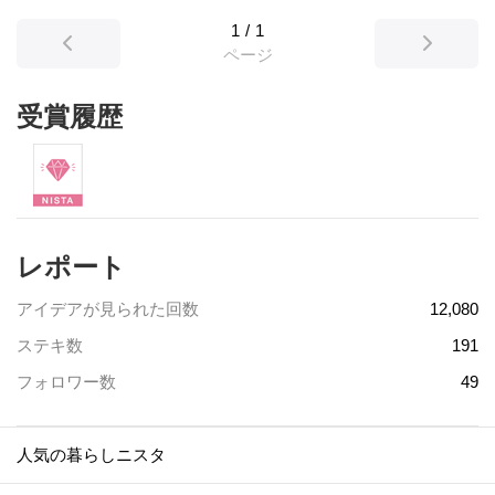
1
/
1
ページ
受賞履歴
レポート
アイデアが見られた回数
12,080
ステキ数
191
フォロワー数
49
人気の暮らしニスタ