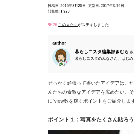
投稿日: 2015年8月25日
更新日: 2017年3月6日
閲覧数: 1,923
26
この人たち
がステキしました
author
暮らしニスタ編集部きむら
さ
暮らしニスタのみなさん、はじめま
せっかく頑張って書いたアイデアは、た
んたちの素敵なアイデアを広めたい、そ
に”view数を稼ぐポイントをご紹介しま
ポイント１：写真をたくさん貼ろう