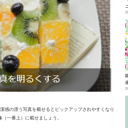
2
2
潔感の漂う写真を載せるとピックアップされやすくなり
像（一番上）に載せましょう。