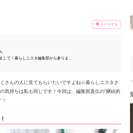
ステキする
ん
して！暮らしニスタ編集部から参りま...
くさんの人に見てもらいたいですよね☆暮らしニスタさ
の気持ちは私も同じです！今回は、編集部直伝の”継続的
す！
！