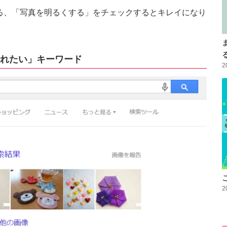
る、「写真を明るくする」をチェックするとキレイになり
れたい」キーワード
2
2