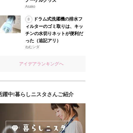
ノーケルグッズ
Asako
ドラム式洗濯機の排水フ
ィルターのゴミ取りは、キッ
チンの水切りネットが便利だ
った（追記アリ）
ねむンダ
アイデアランキングへ
活躍中!暮らしニスタさんご紹介