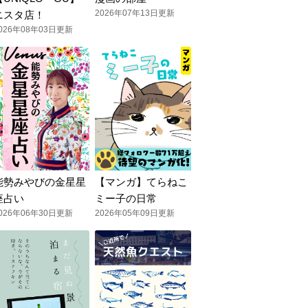
2026年07年13日更新
ニスタ店！
026年08年03日更新
能勢みやびの金星星
【マンガ】てらねこ
座占い
ミー子の日常
026年06年30日更新
2026年05年09日更新