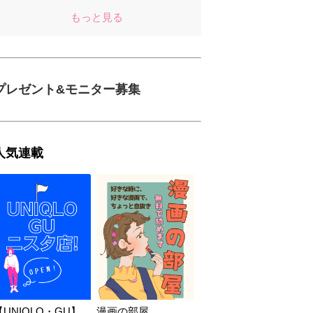
もっと見る
プレゼント&モニター募集
人気連載
【UNIQLO・GU】
漫画の部屋