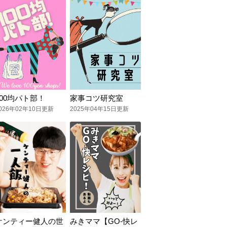
100均パト部！
家事コツ研究室
026年02年10日更新
2025年04年15日更新
ケンティー健人の世
みきママ【GO-快レ