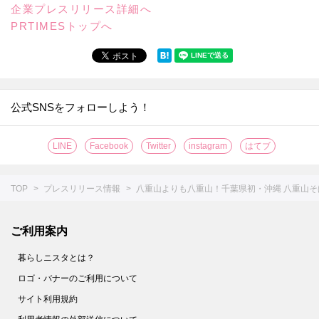
企業プレスリリース詳細へ
PRTIMESトップへ
公式SNSをフォローしよう！
LINE
Facebook
Twitter
instagram
はてブ
TOP
プレスリリース情報
八重山よりも八重山！千葉県初・沖縄 八重山
ご利用案内
暮らしニスタとは？
ロゴ・バナーのご利用について
サイト利用規約