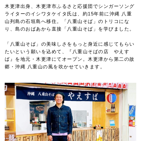
木更津出身、木更津市ふるさと応援団でシンガーソング
ライターのイシワタケイタ氏は、約15年前に沖縄 八重
山列島の石垣島へ移住。「八重山そば」のトリコにな
り、島のおばあから直接「八重山そば」を学びました。
「八重山そば」の美味しさをもっと身近に感じてもらい
たいという願いを込めて、『八重山そばの店 やえす
ば』を地元・木更津にてオープン。木更津から第二の故
郷・沖縄 八重山の風を吹かせていきます。