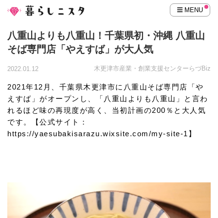
MENU
八重山よりも八重山！千葉県初・沖縄 八重山
そば専門店「やえすば」が大人気
木更津市産業・創業支援センターらづBiz
2022.01.12
2021年12月、千葉県木更津市に八重山そば専門店「や
えすば」がオープンし、「八重山よりも八重山」と言わ
れるほど味の再現度が高く、当初計画の200％と大人気
です。【公式サイト：
https://yaesubakisarazu.wixsite.com/my-site-1】