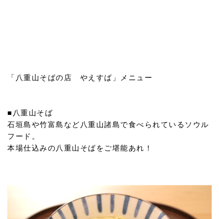
「八重山そばの店 やえすば」メニュー
■八重山そば
石垣島や竹富島など八重山諸島で食べられているソウル
フード。
本場仕込みの八重山そばをご堪能あれ！