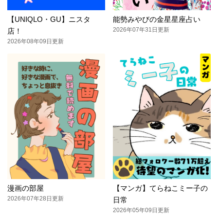
【UNIQLO・GU】ニスタ
能勢みやびの金星星座占い
2026年07年31日更新
店！
2026年08年09日更新
漫画の部屋
【マンガ】てらねこミー子の
2026年07年28日更新
日常
2026年05年09日更新