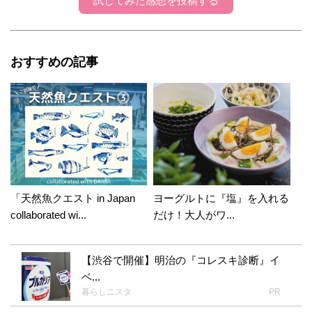
試してみた感想を投稿する
おすすめの記事
「天然魚クエスト in Japan
ヨーグルトに『塩』を入れる
collaborated wi...
だけ！大人がワ...
【渋谷で開催】明治の『コレスキ診断』イ
ベ...
暮らしニスタ
PR