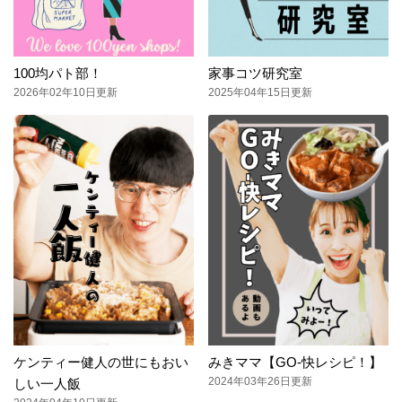
100均パト部！
家事コツ研究室
2026年02年10日更新
2025年04年15日更新
ケンティー健人の世にもおい
みきママ【GO-快レシピ！】
2024年03年26日更新
しい一人飯