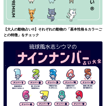
【大人の動物占い®】それぞれの動物の「基本性格＆カラーご
との特徴」をチェック