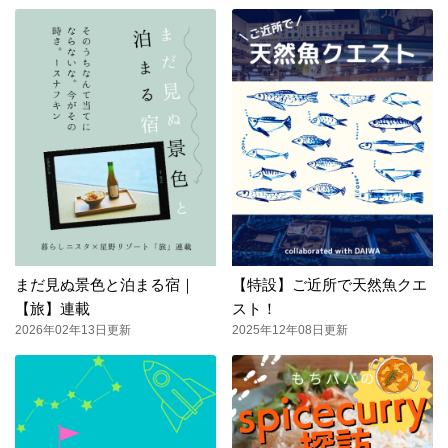
まだ見ぬ景色と泊まる宿｜
【特設】ご近所で天然魚クエ
【旅】連載
スト！
2026年02年13日更新
2025年12年08日更新