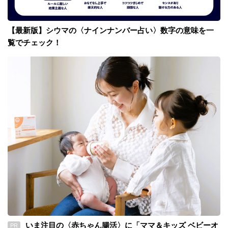
【最新版】シウマの〈ナインナンバー占い〉数字の意味を一
覧でチェック！
いま注目の〈赤ちゃん腸活〉に「ママ＆キッズ ベビーオ
PR