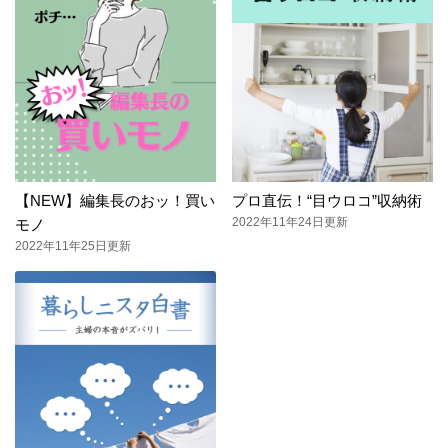
【NEW】編集長のおッ！買い
プロ直伝！“目ウロコ”収納術
2022年11年24日更新
モノ
2022年11年25日更新