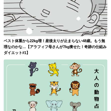
ベスト体重から22kg増！産後太りが止まらない48歳。もう無
理なのかな…【アラフィフ母さんが7kg痩せた！奇跡の仕組み
ダイエット#1】