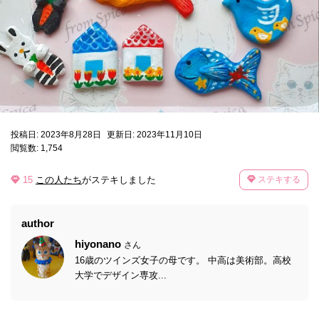
投稿日: 2023年8月28日
更新日: 2023年11月10日
閲覧数: 1,754
15
この人たち
がステキしました
ステキする
author
hiyonano
さん
16歳のツインズ女子の母です。 中高は美術部。高校
大学でデザイン専攻...