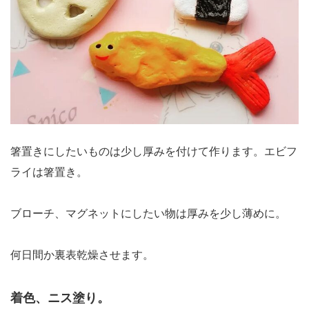
箸置きにしたいものは少し厚みを付けて作ります。エビフ
ライは箸置き。
ブローチ、マグネットにしたい物は厚みを少し薄めに。
何日間か裏表乾燥させます。
着色、ニス塗り。