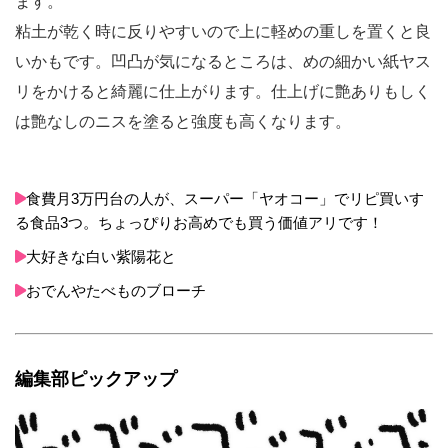
ます。
粘土が乾く時に反りやすいので上に軽めの重しを置くと良
いかもです。凹凸が気になるところは、めの細かい紙ヤス
リをかけると綺麗に仕上がります。仕上げに艶ありもしく
は艶なしのニスを塗ると強度も高くなります。
食費月3万円台の人が、スーパー「ヤオコー」でリピ買いす
る食品3つ。ちょっぴりお高めでも買う価値アリです！
大好きな白い紫陽花と
おでんやたべものブローチ
編集部ピックアップ