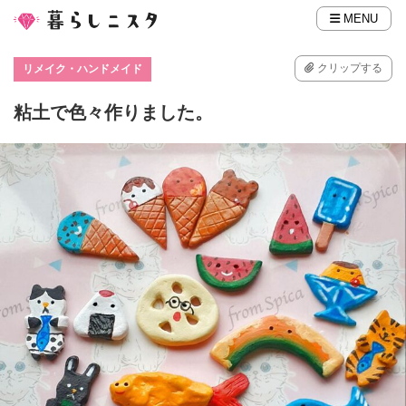
MENU
クリップする
リメイク・ハンドメイド
粘土で色々作りました。