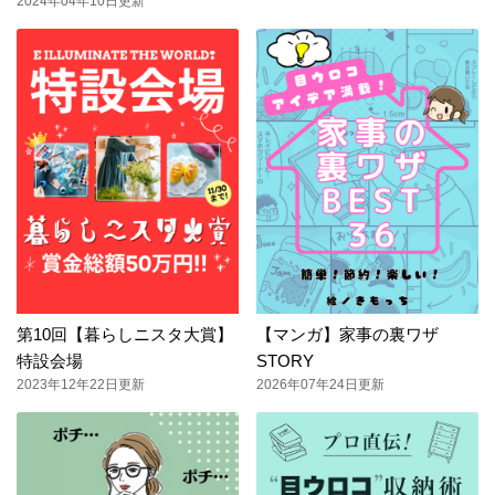
2024年04年10日更新
第10回【暮らしニスタ大賞】
【マンガ】家事の裏ワザ
特設会場
STORY
2023年12年22日更新
2026年07年24日更新