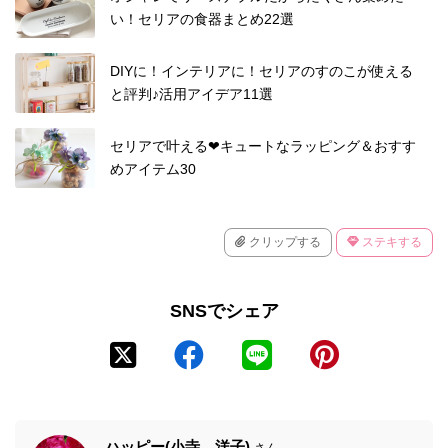
い！セリアの食器まとめ22選
DIYに！インテリアに！セリアのすのこが使える
と評判♪活用アイデア11選
セリアで叶える❤キュートなラッピング＆おすす
めアイテム30
クリップする
ステキする
SNSでシェア
ハッピー(小寺 洋子)