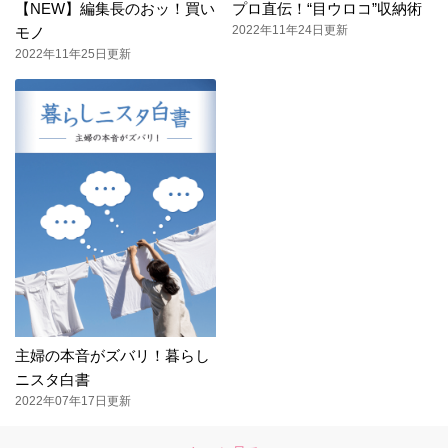
【NEW】編集長のおッ！買い
プロ直伝！“目ウロコ”収納術
2022年11年24日更新
モノ
2022年11年25日更新
主婦の本音がズバリ！暮らし
ニスタ白書
2022年07年17日更新