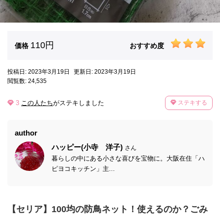
110円
価格
おすすめ度
投稿日: 2023年3月19日
更新日: 2023年3月19日
閲覧数: 24,535
3
この人たち
がステキしました
ステキする
author
ハッピー(小寺 洋子)
さん
暮らしの中にある小さな喜びを宝物に。大阪在住「ハ
ピヨコキッチン」主...
【セリア】100均の防鳥ネット！使えるのか？ごみ