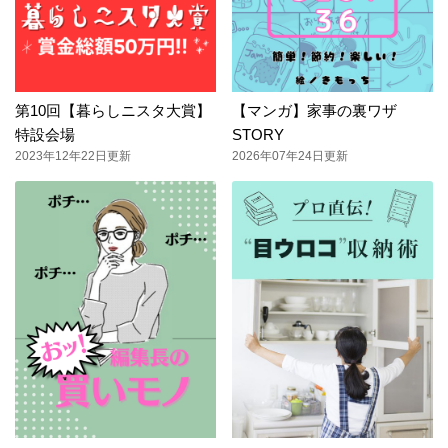
第10回【暮らしニスタ大賞】
【マンガ】家事の裏ワザ
特設会場
STORY
2023年12年22日更新
2026年07年24日更新