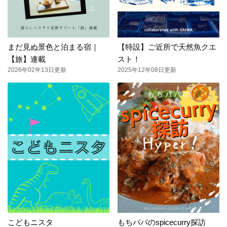
まだ見ぬ景色と泊まる宿｜
【特設】ご近所で天然魚クエ
【旅】連載
スト！
2026年02年13日更新
2025年12年08日更新
こどもニスタ
もちパパのspicecurry探訪