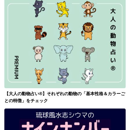
【大人の動物占い®】それぞれの動物の「基本性格＆カラーご
との特徴」をチェック