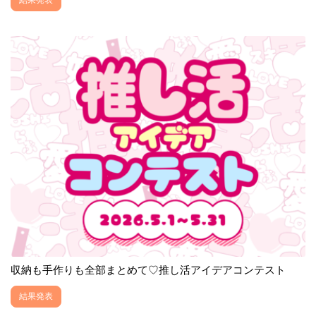
収納も手作りも全部まとめて♡推し活アイデアコンテスト
結果発表