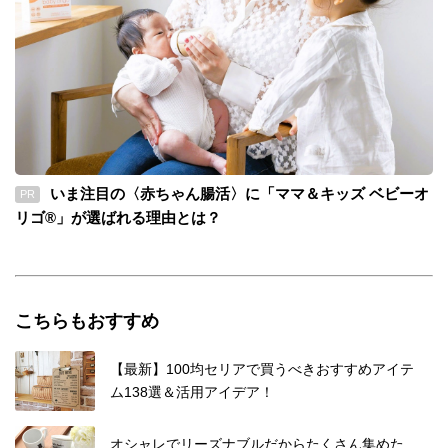
いま注目の〈赤ちゃん腸活〉に「ママ＆キッズ ベビーオ
PR
リゴ®」が選ばれる理由とは？
こちらもおすすめ
【最新】100均セリアで買うべきおすすめアイテ
ム138選＆活用アイデア！
オシャレでリーズナブルだからたくさん集めた