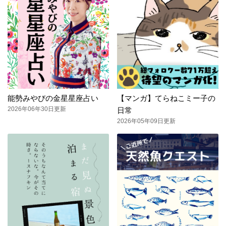
能勢みやびの金星星座占い
【マンガ】てらねこミー子の
2026年06年30日更新
日常
2026年05年09日更新