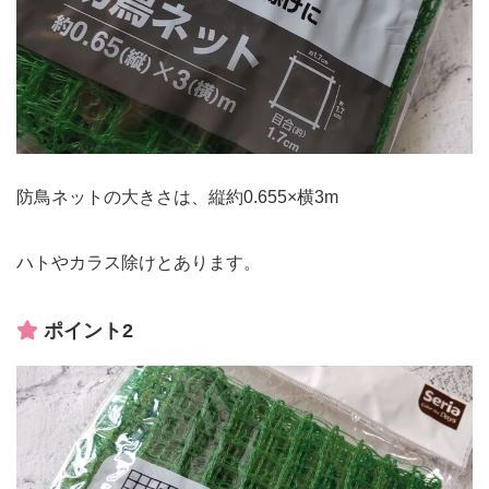
防鳥ネットの大きさは、縦約0.655×横3m
ハトやカラス除けとあります。
ポイント2