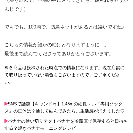
（潜り込んで、本品の中に入ってきたら、破られちゃうか
んじです）
でもでも、100均で、防鳥ネットがあるとは凄いですね♪
こちらの情報が誰かの助けとなりますように…。
最後まで読んでくださってありがとうございます。
※各商品は投稿された時点での情報になります。現在店舗に
て取り扱っていない場合もございますので、ご了承くださ
い。
SNSで話題【キャンドゥ】1.45mの細長～い『専用ソック
ス』の正体は？通して結んでみたら…生活感が消えました♡
バナナの使い切りテク！バナナを冷蔵庫で保存すると日持ち
する？焼きバナナモーニングレシピ