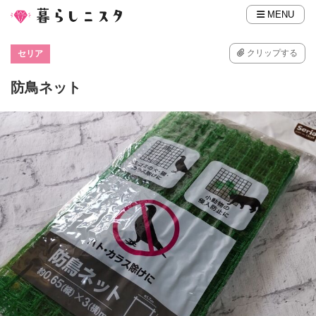
MENU
クリップする
セリア
防鳥ネット