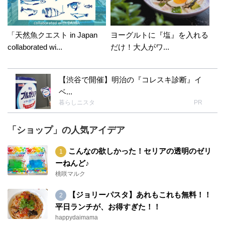
「天然魚クエスト in Japan
ヨーグルトに『塩』を入れる
collaborated wi...
だけ！大人がワ...
【渋谷で開催】明治の『コレスキ診断』イ
ベ...
暮らしニスタ
PR
「ショップ」の人気アイデア
こんなの欲しかった！セリアの透明のゼリ
ーねんど♪
桃咲マルク
【ジョリーパスタ】あれもこれも無料！！
平日ランチが、お得すぎた！！
happydaimama