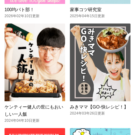
100均パト部！
家事コツ研究室
2026年02年10日更新
2025年04年15日更新
ケンティー健人の世にもおい
みきママ【GO-快レシピ！】
2024年03年26日更新
しい一人飯
2024年04年10日更新