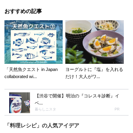
おすすめの記事
「天然魚クエスト in Japan
ヨーグルトに『塩』を入れる
collaborated wi...
だけ！大人がワ...
【渋谷で開催】明治の『コレスキ診断』イ
ベ...
暮らしニスタ
PR
「料理レシピ」の人気アイデア