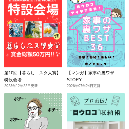
第10回【暮らしニスタ大賞】
【マンガ】家事の裏ワザ
特設会場
STORY
2023年12年22日更新
2026年07年24日更新