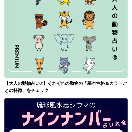
【大人の動物占い®】それぞれの動物の「基本性格＆カラーご
との特徴」をチェック