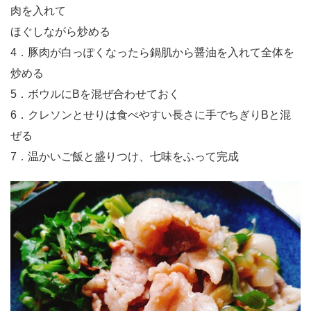
肉を入れて
ほぐしながら炒める
4．豚肉が白っぽくなったら鍋肌から醤油を入れて全体を
炒める
5．ボウルにBを混ぜ合わせておく
6．クレソンとせりは食べやすい長さに手でちぎりBと混
ぜる
7．温かいご飯と盛りつけ、七味をふって完成