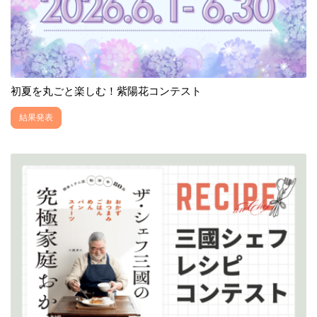
初夏を丸ごと楽しむ！紫陽花コンテスト
結果発表