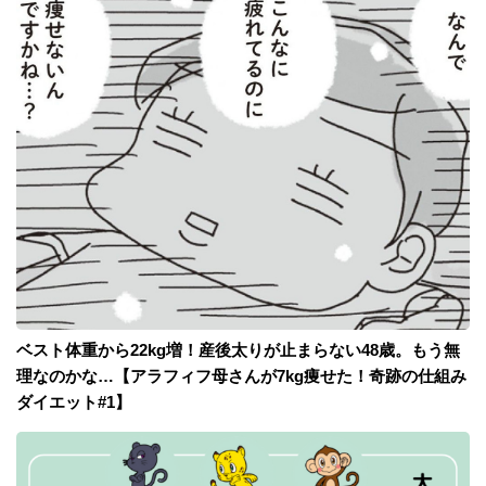
ベスト体重から22kg増！産後太りが止まらない48歳。もう無
理なのかな…【アラフィフ母さんが7kg痩せた！奇跡の仕組み
ダイエット#1】