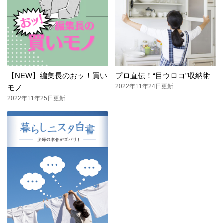
【NEW】編集長のおッ！買い
プロ直伝！“目ウロコ”収納術
2022年11年24日更新
モノ
2022年11年25日更新