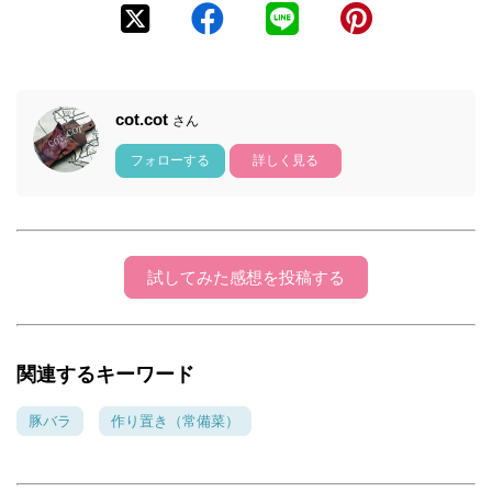
cot.cot
さん
フォローする
詳しく見る
試してみた感想を投稿する
関連するキーワード
豚バラ
作り置き（常備菜）