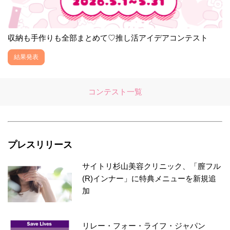
収納も手作りも全部まとめて♡推し活アイデアコンテスト
結果発表
コンテスト一覧
プレスリリース
サイトリ杉山美容クリニック、「膣フル
(R)インナー」に特典メニューを新規追
加
リレー・フォー・ライフ・ジャパン