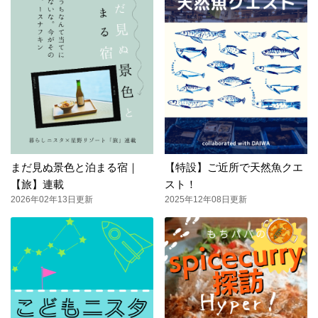
まだ見ぬ景色と泊まる宿｜
【特設】ご近所で天然魚クエ
【旅】連載
スト！
2026年02年13日更新
2025年12年08日更新