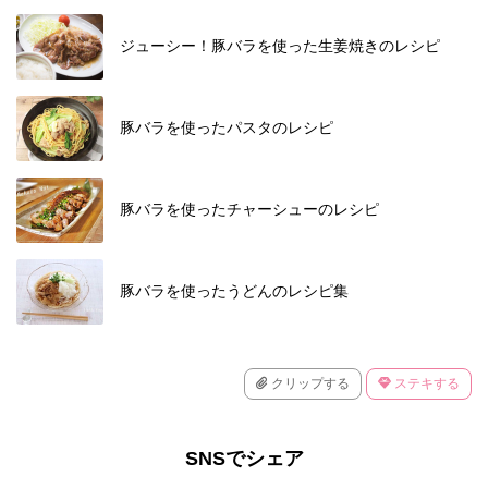
ジューシー！豚バラを使った生姜焼きのレシピ
豚バラを使ったパスタのレシピ
豚バラを使ったチャーシューのレシピ
豚バラを使ったうどんのレシピ集
クリップする
ステキする
SNSでシェア