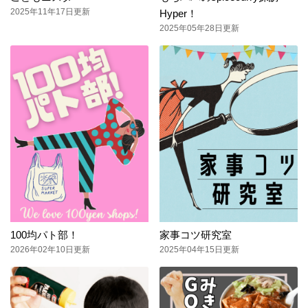
2025年11年17日更新
Hyper！
2025年05年28日更新
100均パト部！
家事コツ研究室
2026年02年10日更新
2025年04年15日更新