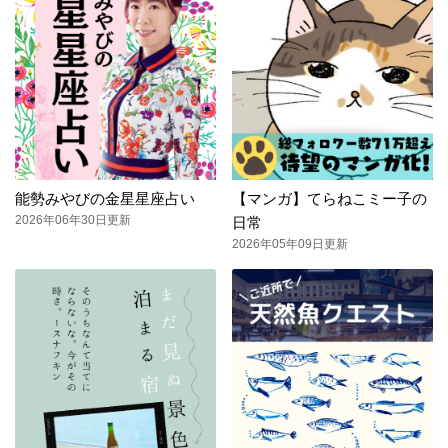
能勢みやびの金星星座占い
【マンガ】てらねこミー子の
2026年06年30日更新
日常
2026年05年09日更新