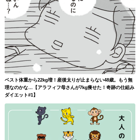
ベスト体重から22kg増！産後太りが止まらない48歳。もう無
理なのかな…【アラフィフ母さんが7kg痩せた！奇跡の仕組み
ダイエット#1】