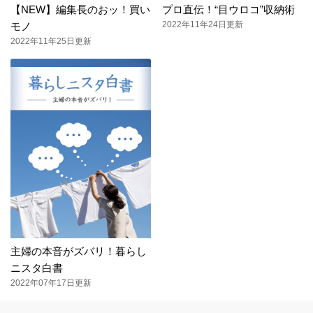
【NEW】編集長のおッ！買い
プロ直伝！“目ウロコ”収納術
2022年11年24日更新
モノ
2022年11年25日更新
主婦の本音がズバリ！暮らし
ニスタ白書
2022年07年17日更新