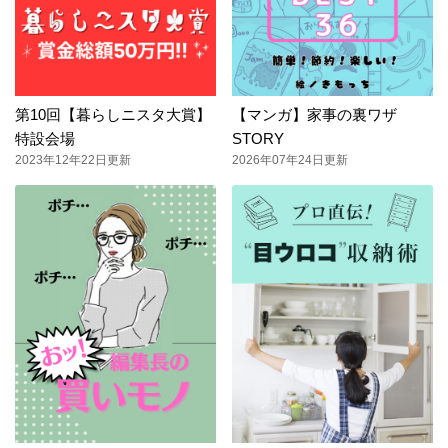
第10回【暮らしニスタ大賞】
【マンガ】家事の裏ワザ
特設会場
STORY
2023年12年22日更新
2026年07年24日更新