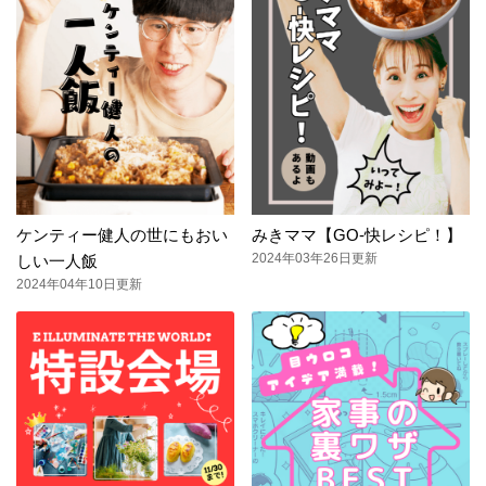
ケンティー健人の世にもおい
みきママ【GO-快レシピ！】
2024年03年26日更新
しい一人飯
2024年04年10日更新