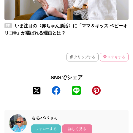
いま注目の〈赤ちゃん腸活〉に「ママ＆キッズ ベビーオ
PR
リゴ®」が選ばれる理由とは？
クリップする
ステキする
SNSでシェア
もちパパ
さん
フォローする
詳しく見る