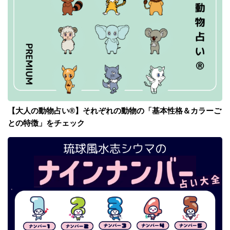
【大人の動物占い®】それぞれの動物の「基本性格＆カラーご
との特徴」をチェック