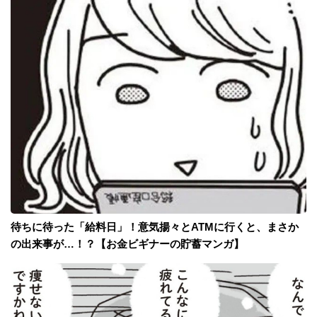
待ちに待った「給料日」！意気揚々とATMに行くと、まさか
の出来事が…！？【お金ビギナーの貯蓄マンガ】