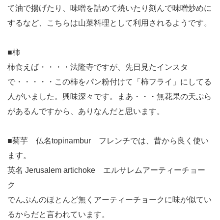
て油で揚げたり、味噌を詰めて焼いたり刻んで味噌炒めに
するなど、こちらは山菜料理として利用されるようです。
■柿
柿食えば・・・・法隆寺ですが、先日見たインスタ
で・・・・・この柿をパン粉付けて「柿フライ」にしてる
人がいました。興味深々です。まあ・・・無花果の天ぷら
があるんですから、ありなんだと思います。
■菊芋 仏名topinambur フレンチでは、昔から良く使い
ます。
英名 Jerusalem artichoke エルサレムアーティーチョー
ク
でんぷんのほとんど無くアーティーチョークに味が似てい
るからだと言われています。