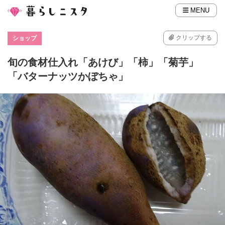
MENU
クリップする
ショップ
旬の食材仕入れ「あけび」「柿」「菊芋」
「バターナッツかぼちゃ」