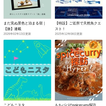
まだ見ぬ景色と泊まる宿｜
【特設】ご近所で天然魚クエ
【旅】連載
スト！
2026年02年13日更新
2025年12年08日更新
こどもニスタ
もちパパのspicecurry探訪