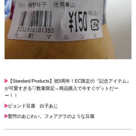
【Standard Products】祝5周年！EC限定の『記念アイテム』
が可愛すぎる♡数量限定→商品購入で今すぐゲットだー
ー！！
ビョンド豆腐 白子あじ
驚愕のあじわい。フォアグラのような豆腐