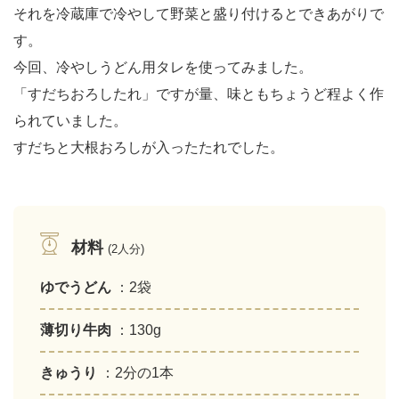
それを冷蔵庫で冷やして野菜と盛り付けるとできあがりで
す。
今回、冷やしうどん用タレを使ってみました。
「すだちおろしたれ」ですが量、味ともちょうど程よく作
られていました。
すだちと大根おろしが入ったたれでした。
材料
(2人分)
ゆでうどん
：2袋
薄切り牛肉
：130g
きゅうり
：2分の1本