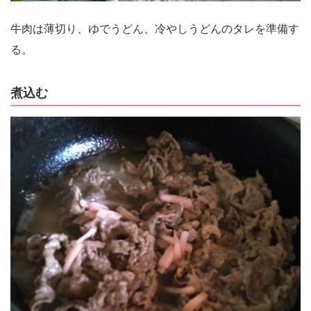
牛肉は薄切り、ゆでうどん、冷やしうどんのタレを準備す
る。
煮込む