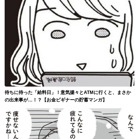
待ちに待った「給料日」！意気揚々とATMに行くと、まさか
の出来事が…！？【お金ビギナーの貯蓄マンガ】