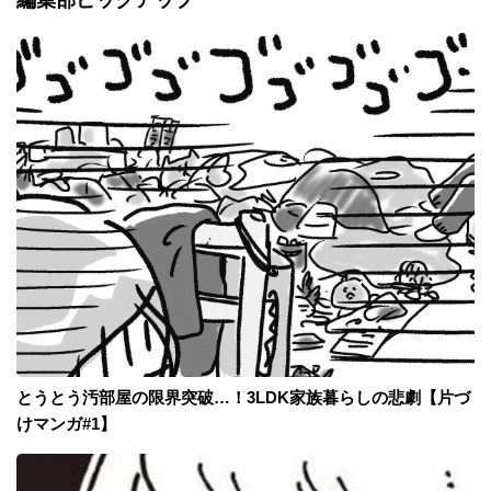
編集部ピックアップ
とうとう汚部屋の限界突破…！3LDK家族暮らしの悲劇【片づ
けマンガ#1】