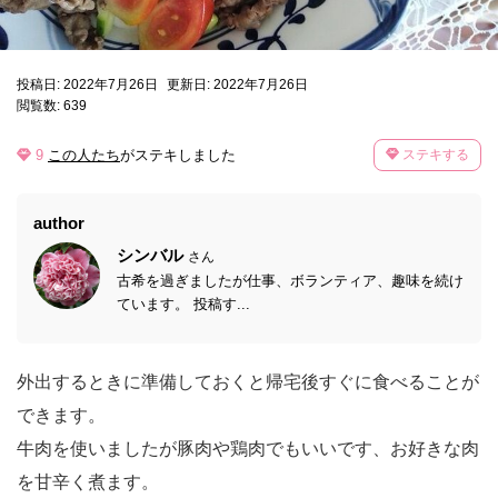
投稿日: 2022年7月26日
更新日: 2022年7月26日
閲覧数: 639
9
この人たち
がステキしました
ステキする
author
シンバル
さん
古希を過ぎましたが仕事、ボランティア、趣味を続け
ています。 投稿す...
外出するときに準備しておくと帰宅後すぐに食べることが
できます。
牛肉を使いましたが豚肉や鶏肉でもいいです、お好きな肉
を甘辛く煮ます。