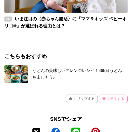
いま注目の〈赤ちゃん腸活〉に「ママ＆キッズ ベビーオ
PR
リゴ®」が選ばれる理由とは？
こちらもおすすめ
うどんの美味しいアレンジレシピ！365日うどん
を楽しもう♪
クリップする
ステキする
SNSでシェア