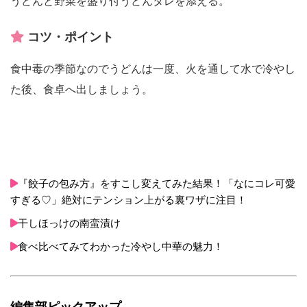
うどんと野菜を盛り付うどんタレを添える。
コツ・ポイント
食中毒の季節なのでうどんは一度、火を通して水で冷やし
た後、食卓へ出しましょう。
『餃子の包み方』をすこし変えてみた結果！「なにコレ可愛
すぎる♡」絶対にテンション上がる裏ワザに注目！
干しほっけの南蛮漬け
食べ比べてみてわかった冷やし中華の魅力！