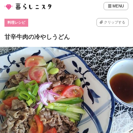
MENU
クリップする
料理レシピ
甘辛牛肉の冷やしうどん