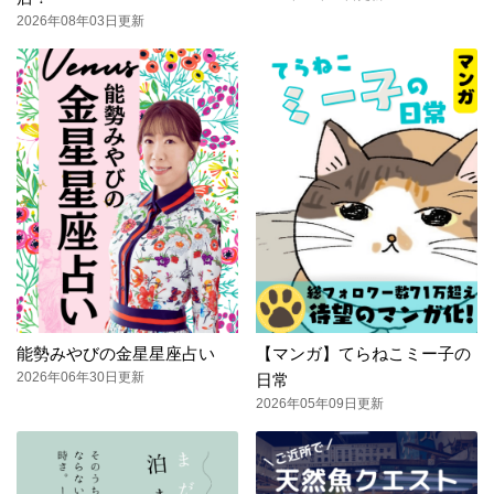
2026年08年03日更新
能勢みやびの金星星座占い
【マンガ】てらねこミー子の
2026年06年30日更新
日常
2026年05年09日更新