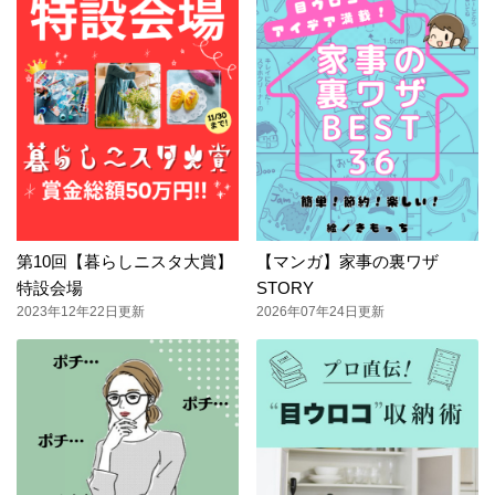
第10回【暮らしニスタ大賞】
【マンガ】家事の裏ワザ
特設会場
STORY
2023年12年22日更新
2026年07年24日更新