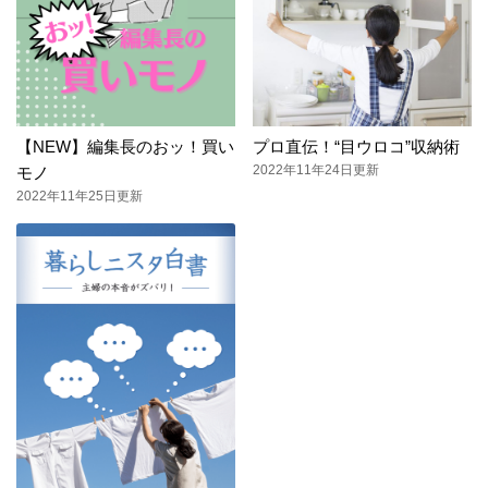
【NEW】編集長のおッ！買い
プロ直伝！“目ウロコ”収納術
2022年11年24日更新
モノ
2022年11年25日更新