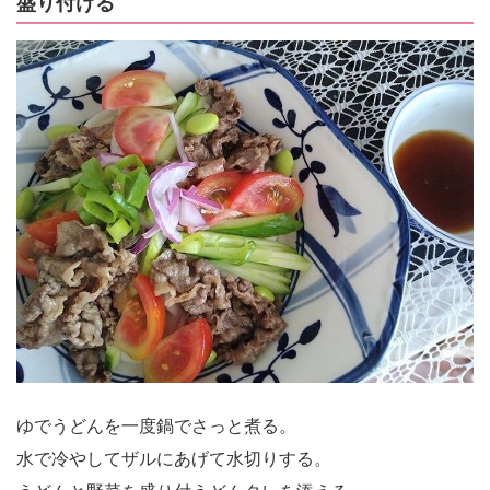
盛り付ける
ゆでうどんを一度鍋でさっと煮る。
水で冷やしてザルにあげて水切りする。