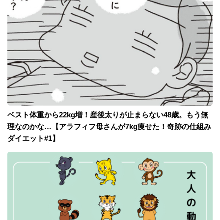
ベスト体重から22kg増！産後太りが止まらない48歳。もう無
理なのかな…【アラフィフ母さんが7kg痩せた！奇跡の仕組み
ダイエット#1】