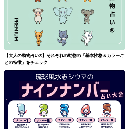
【大人の動物占い®】それぞれの動物の「基本性格＆カラーご
との特徴」をチェック