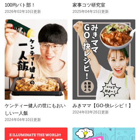
100均パト部！
家事コツ研究室
2026年02年10日更新
2025年04年15日更新
ケンティー健人の世にもおい
みきママ【GO-快レシピ！】
2024年03年26日更新
しい一人飯
2024年04年10日更新