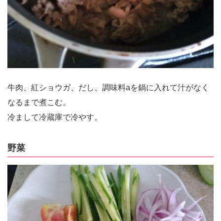
牛肉、紅ショウガ、だし、調味料aを鍋に入れて汁がなく
なるまで煮こむ。
冷まして冷蔵庫で冷やす。
野菜