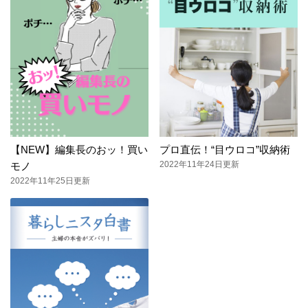
【NEW】編集長のおッ！買い
プロ直伝！“目ウロコ”収納術
2022年11年24日更新
モノ
2022年11年25日更新