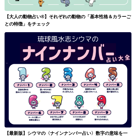
【大人の動物占い®】それぞれの動物の「基本性格＆カラーご
との特徴」をチェック
【最新版】シウマの〈ナインナンバー占い〉数字の意味を一