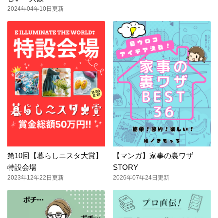
2024年04年10日更新
第10回【暮らしニスタ大賞】
【マンガ】家事の裏ワザ
特設会場
STORY
2023年12年22日更新
2026年07年24日更新