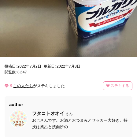
投稿日: 2022年7月2日
更新日: 2022年7月8日
閲覧数: 8,647
8
この人たち
がステキしました
ステキする
author
フタコトオオイ
さん
おじさんです。お酒とおつまみとサッカー大好き。特
技は風呂と洗面所の...