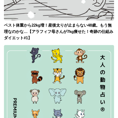
ベスト体重から22kg増！産後太りが止まらない48歳。もう無
理なのかな…【アラフィフ母さんが7kg痩せた！奇跡の仕組み
ダイエット#1】