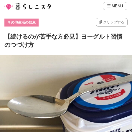
MENU
クリップする
その他生活の知恵
【続けるのが苦手な方必見】ヨーグルト習慣
のつづけ方