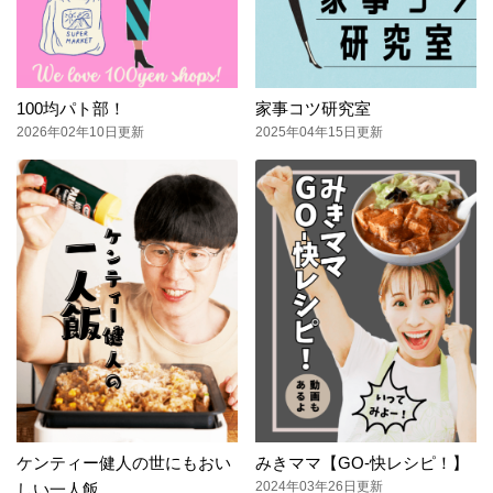
100均パト部！
家事コツ研究室
2026年02年10日更新
2025年04年15日更新
ケンティー健人の世にもおい
みきママ【GO-快レシピ！】
2024年03年26日更新
しい一人飯