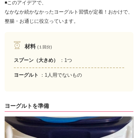
◾️このアイデアで、
なかなか続かなかったヨーグルト習慣が定着！おかけで、
整腸・お通じに役立っています。
材料
(１回分)
スプーン（大きめ）
：1つ
ヨーグルト
：1人用でないもの
ヨーグルトを準備