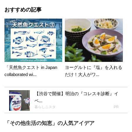
おすすめの記事
「天然魚クエスト in Japan
ヨーグルトに『塩』を入れる
collaborated wi...
だけ！大人がワ...
【渋谷で開催】明治の『コレスキ診断』イ
ベ...
暮らしニスタ
PR
「その他生活の知恵」の人気アイデア