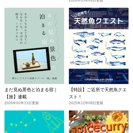
2026年05年09日更新
まだ見ぬ景色と泊まる宿｜
【特設】ご近所で天然魚クエ
【旅】連載
スト！
2026年02年13日更新
2025年12年08日更新