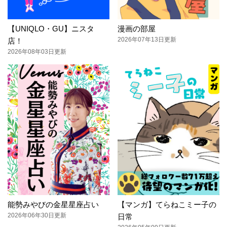
【UNIQLO・GU】ニスタ
漫画の部屋
2026年07年13日更新
店！
2026年08年03日更新
能勢みやびの金星星座占い
【マンガ】てらねこミー子の
2026年06年30日更新
日常