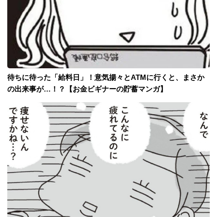
待ちに待った「給料日」！意気揚々とATMに行くと、まさか
の出来事が…！？【お金ビギナーの貯蓄マンガ】