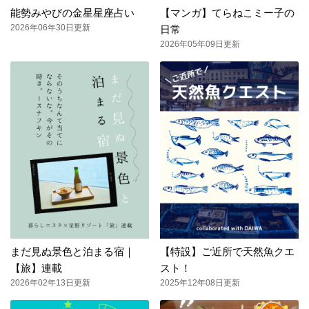
能勢みやびの金星星座占い
【マンガ】てらねこミー子の
2026年06年30日更新
日常
2026年05年09日更新
まだ見ぬ景色と泊まる宿｜
【特設】ご近所で天然魚クエ
【旅】連載
スト！
2026年02年13日更新
2025年12年08日更新