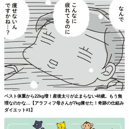
ベスト体重から22kg増！産後太りが止まらない48歳。もう無
理なのかな…【アラフィフ母さんが7kg痩せた！奇跡の仕組み
ダイエット#1】