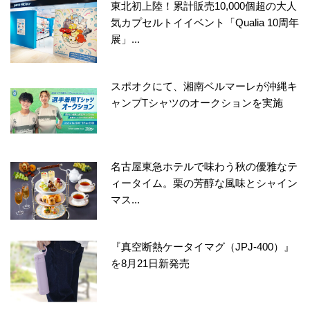
東北初上陸！累計販売10,000個超の大人
気カプセルトイイベント「Qualia 10周年
展」...
スポオクにて、湘南ベルマーレが沖縄キ
ャンプTシャツのオークションを実施
名古屋東急ホテルで味わう秋の優雅なテ
ィータイム。栗の芳醇な風味とシャイン
マス...
『真空断熱ケータイマグ（JPJ-400）』
を8月21日新発売