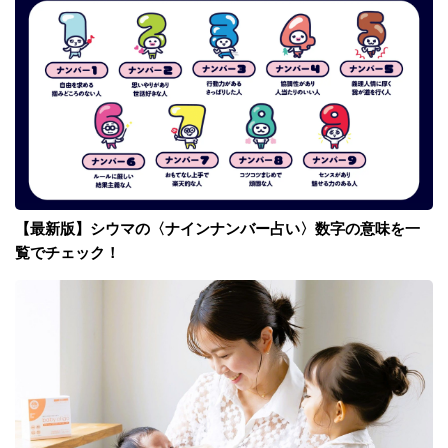
【最新版】シウマの〈ナインナンバー占い〉数字の意味を一
覧でチェック！