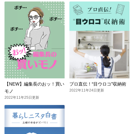
【NEW】編集長のおッ！買い
プロ直伝！“目ウロコ”収納術
2022年11年24日更新
モノ
2022年11年25日更新