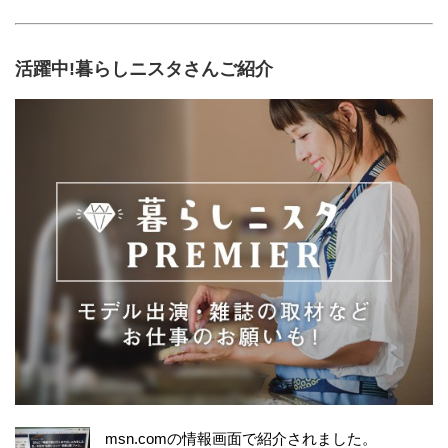
活躍中!暮らしニスタさんご紹介
msn.comの情報画面で紹介されました。