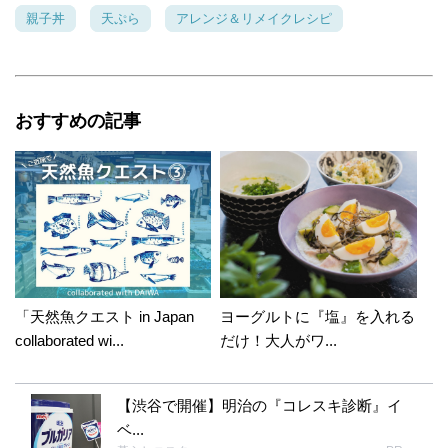
親子丼
天ぷら
アレンジ＆リメイクレシピ
おすすめの記事
「天然魚クエスト in Japan
ヨーグルトに『塩』を入れる
collaborated wi...
だけ！大人がワ...
【渋谷で開催】明治の『コレスキ診断』イ
ベ...