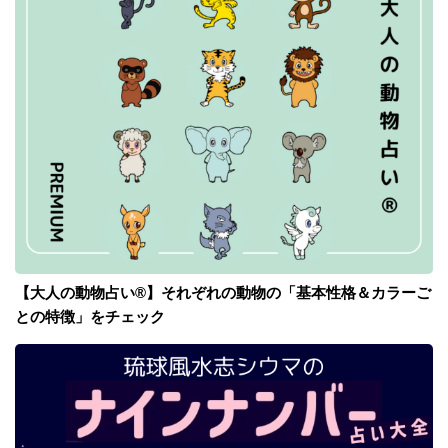
【大人の動物占い®】それぞれの動物の「基本性格＆カラーご
との特徴」をチェック