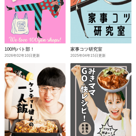
100均パト部！
家事コツ研究室
2026年02年10日更新
2025年04年15日更新