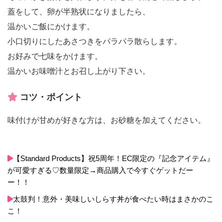
蓋をして、卵が半熟状になりましたら、
温かいご飯にかけます。
小口切りにしたあさつきをパラパラ散らします。
お好みで七味をかけます。
温かいお味噌汁とお召し上がり下さい。
コツ・ポイント
味付けが甘めが好きな方は、お砂糖を加えてください。
【Standard Products】祝5周年！EC限定の『記念アイテム』
が可愛すぎる♡数量限定→商品購入で今すぐゲットだー
ー！！
太鼓判！意外・美味しいしらす丼が食べたい時はまさかのこ
こ！