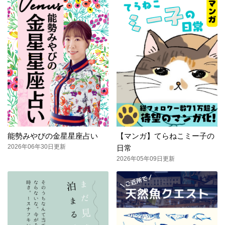
能勢みやびの金星星座占い
【マンガ】てらねこミー子の
2026年06年30日更新
日常
2026年05年09日更新