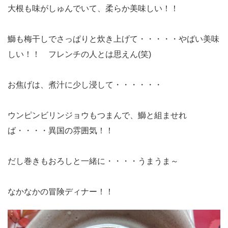
大根も味がしゅんでいて、柔らか美味しい！！
鰤も梅干しでさっぱりと炊き上げて・・・・・やばい美味
しい！！ フレンチの人とは思えん(笑)
お焦げは、煮汁に少し浸して・・・・・・
ウンピンビリンジョウもつまんで、鰤と組ませれ
ば・・・・異国の雰囲気！！
だし巻きもおろしと一緒に・・・・うまうま～
なかなかの冒険ディナー！！