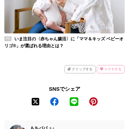
いま注目の〈赤ちゃん腸活〉に「ママ＆キッズ ベビーオ
PR
リゴ®」が選ばれる理由とは？
クリップする
ステキする
SNSでシェア
もちパパ
さん