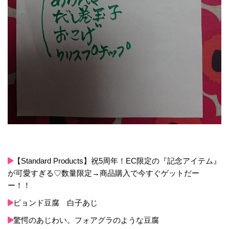
【Standard Products】祝5周年！EC限定の『記念アイテム』
が可愛すぎる♡数量限定→商品購入で今すぐゲットだー
ー！！
ビョンド豆腐 白子あじ
驚愕のあじわい。フォアグラのような豆腐