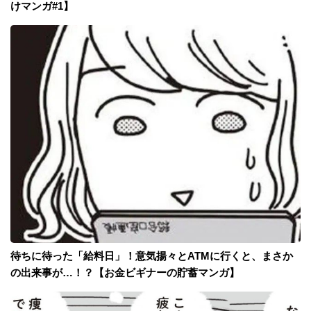
けマンガ#1】
待ちに待った「給料日」！意気揚々とATMに行くと、まさか
の出来事が…！？【お金ビギナーの貯蓄マンガ】