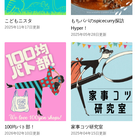
こどもニスタ
もちパパのspicecurry探訪
2025年11年17日更新
Hyper！
2025年05年28日更新
100均パト部！
家事コツ研究室
2026年02年10日更新
2025年04年15日更新