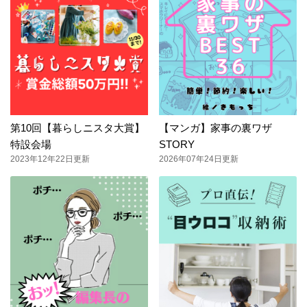
第10回【暮らしニスタ大賞】
【マンガ】家事の裏ワザ
特設会場
STORY
2023年12年22日更新
2026年07年24日更新