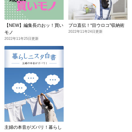
【NEW】編集長のおッ！買い
プロ直伝！“目ウロコ”収納術
2022年11年24日更新
モノ
2022年11年25日更新
主婦の本音がズバリ！暮らし