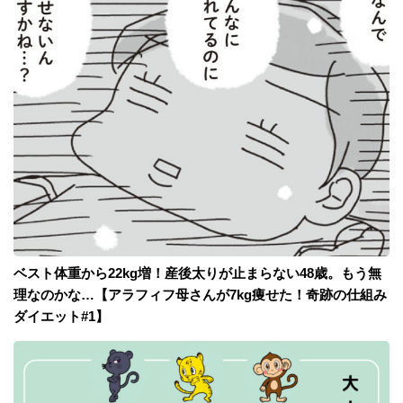
ベスト体重から22kg増！産後太りが止まらない48歳。もう無
理なのかな…【アラフィフ母さんが7kg痩せた！奇跡の仕組み
ダイエット#1】