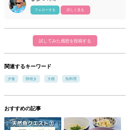
フォローする
詳しく見る
試してみた感想を投稿する
関連するキーワード
夕食
卵焼き
大根
魚料理
おすすめの記事