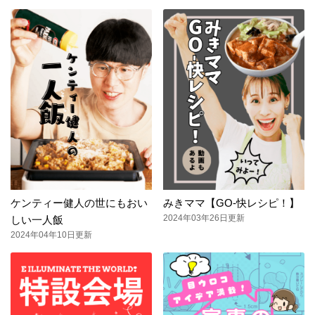
ケンティー健人の世にもおい
みきママ【GO-快レシピ！】
2024年03年26日更新
しい一人飯
2024年04年10日更新