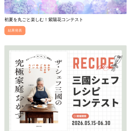
初夏を丸ごと楽しむ！紫陽花コンテスト
結果発表