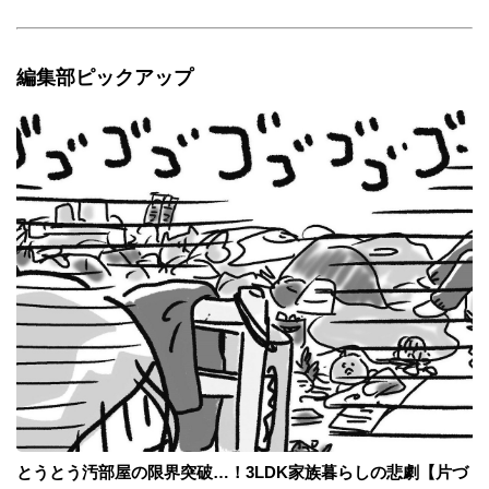
編集部ピックアップ
とうとう汚部屋の限界突破…！3LDK家族暮らしの悲劇【片づ