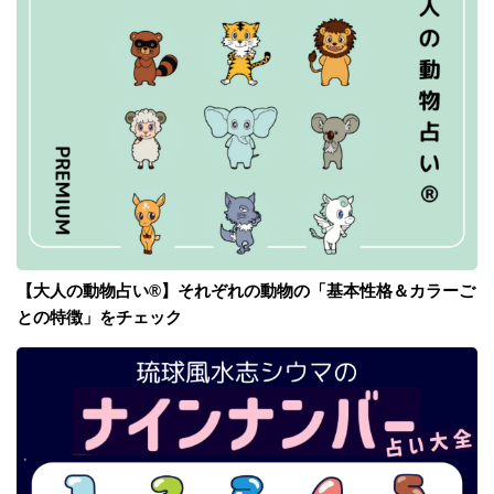
【大人の動物占い®】それぞれの動物の「基本性格＆カラーご
との特徴」をチェック