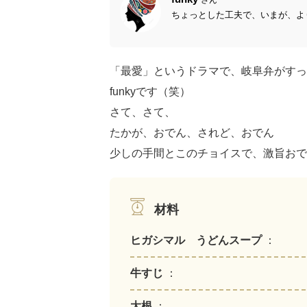
ちょっとした工夫で、いまが、より
「最愛」というドラマで、岐阜弁がすっ
funkyです（笑）
さて、さて、
たかが、おでん、されど、おでん
少しの手間とこのチョイスで、激旨おでん
材料
ヒガシマル うどんスープ
：
牛すじ
：
大根
：