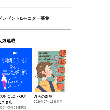
プレゼント&モニター募集
人気連載
【UNIQLO・GU】
漫画の部屋
2026年07年13日更新
ニスタ店！
026年08年03日更新