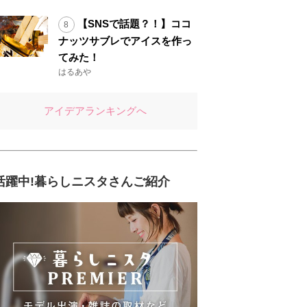
【SNSで話題？！】ココ
ナッツサブレでアイスを作っ
てみた！
はるあや
アイデアランキングへ
活躍中!暮らしニスタさんご紹介