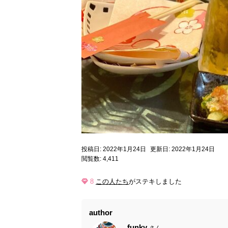
投稿日: 2022年1月24日
更新日: 2022年1月24日
閲覧数: 4,411
8
この人たち
がステキしました
author
funky
さん