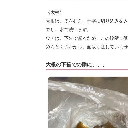
《大根》
大根は、皮をむき、十字に切り込みを入
でし、水で洗います。
ウチは、下火で煮るため、この段階で硬
めんどくさいから、面取りはしていませ
大根の下茹での隙に、、、