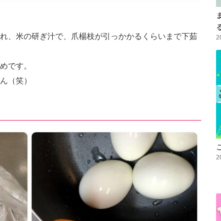
れ、米の研ぎ汁で、爪楊枝が引っかかるくらいまで下茹
2
めです。
ん（笑）
2