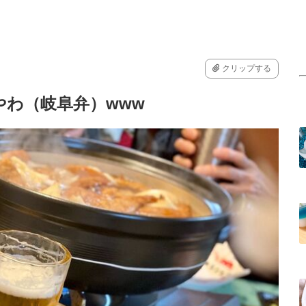
クリップする
わ（岐阜弁）www