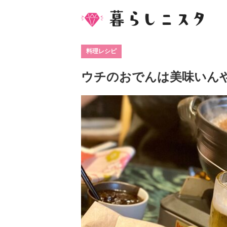
料理レシピ
ウチのおでんは美味いんや