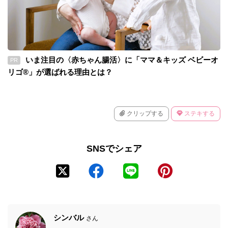
いま注目の〈赤ちゃん腸活〉に「ママ＆キッズ ベビーオ
PR
リゴ®」が選ばれる理由とは？
クリップする
ステキする
SNSでシェア
シンバル
さん