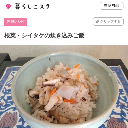
MENU
クリップする
料理レシピ
根菜・シイタケの炊き込みご飯