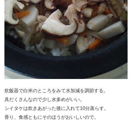
炊飯器で白米のところをみて水加減を調節する。
具だくさんなので少し水多めがいい。
シイタケは炊きあがった後に入れて10分蒸らす。
香り、食感ともにそのほうがおいしいので。