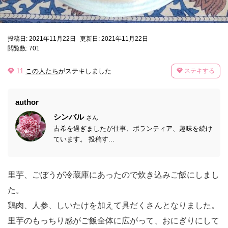
投稿日: 2021年11月22日
更新日: 2021年11月22日
閲覧数: 701
11
この人たち
がステキしました
ステキする
author
シンバル
さん
古希を過ぎましたが仕事、ボランティア、趣味を続け
ています。 投稿す...
里芋、ごぼうが冷蔵庫にあったので炊き込みご飯にしまし
た。
鶏肉、人参、しいたけを加えて具だくさんとなりました。
里芋のもっちり感がご飯全体に広がって、おにぎりにして