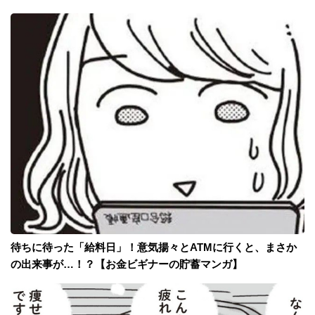
待ちに待った「給料日」！意気揚々とATMに行くと、まさか
の出来事が…！？【お金ビギナーの貯蓄マンガ】