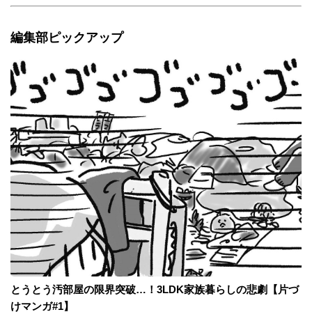
編集部ピックアップ
とうとう汚部屋の限界突破…！3LDK家族暮らしの悲劇【片づ
けマンガ#1】