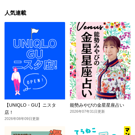
人気連載
【UNIQLO・GU】ニスタ
能勢みやびの金星星座占い
2026年07年31日更新
店！
2026年08年09日更新