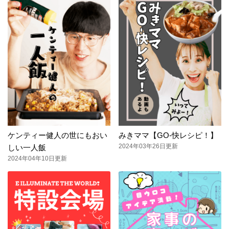
ケンティー健人の世にもおい
みきママ【GO-快レシピ！】
2024年03年26日更新
しい一人飯
2024年04年10日更新