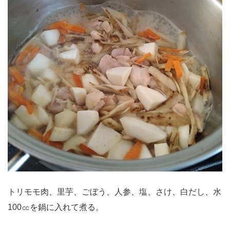
トリモモ肉、里芋、ごぼう、人参、塩、さけ、白だし、水
100㏄を鍋に入れて煮る。