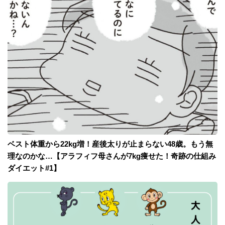
ベスト体重から22kg増！産後太りが止まらない48歳。もう無
理なのかな…【アラフィフ母さんが7kg痩せた！奇跡の仕組み
ダイエット#1】