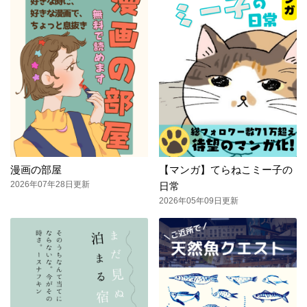
漫画の部屋
【マンガ】てらねこミー子の
2026年07年28日更新
日常
2026年05年09日更新