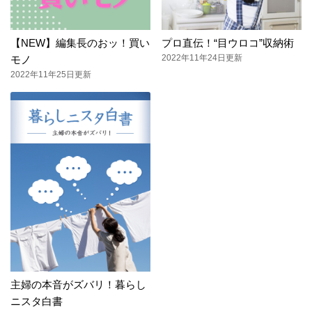
【NEW】編集長のおッ！買い
プロ直伝！“目ウロコ”収納術
2022年11年24日更新
モノ
2022年11年25日更新
主婦の本音がズバリ！暮らし
ニスタ白書