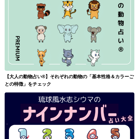
【大人の動物占い®】それぞれの動物の「基本性格＆カラーご
との特徴」をチェック