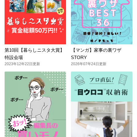
第10回【暮らしニスタ大賞】
【マンガ】家事の裏ワザ
特設会場
STORY
2023年12年22日更新
2026年07年24日更新