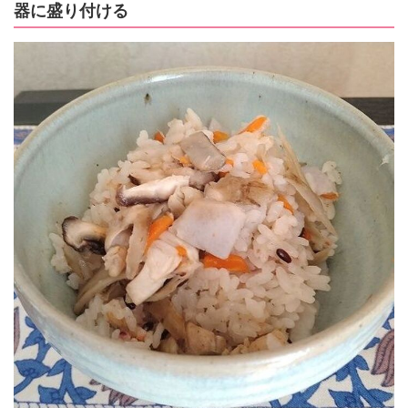
器に盛り付ける