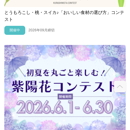
とうもろこし・桃・スイカ♪「おいしい食材の選び方」コンテ
スト
開催中
2026年09月締切