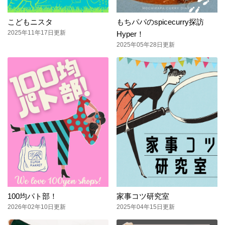
こどもニスタ
もちパパのspicecurry探訪
2025年11年17日更新
Hyper！
2025年05年28日更新
100均パト部！
家事コツ研究室
2026年02年10日更新
2025年04年15日更新