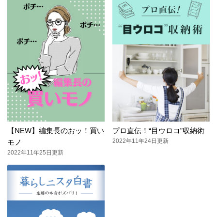
【NEW】編集長のおッ！買い
プロ直伝！“目ウロコ”収納術
2022年11年24日更新
モノ
2022年11年25日更新