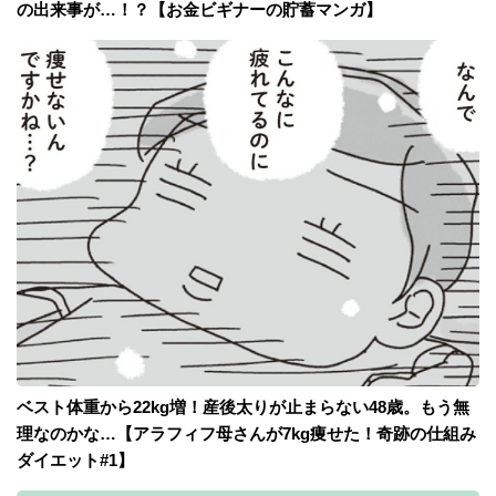
の出来事が…！？【お金ビギナーの貯蓄マンガ】
ベスト体重から22kg増！産後太りが止まらない48歳。もう無
理なのかな…【アラフィフ母さんが7kg痩せた！奇跡の仕組み
ダイエット#1】