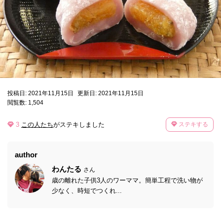
投稿日: 2021年11月15日
更新日: 2021年11月15日
閲覧数: 1,504
3
この人たち
がステキしました
ステキする
author
わんたる
さん
歳の離れた子供3人のワーママ。簡単工程で洗い物が
少なく、時短でつくれ...