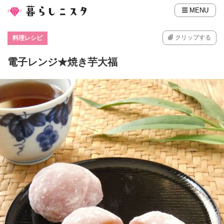
MENU
クリップする
料理レシピ
電子レンジ★焼き芋大福