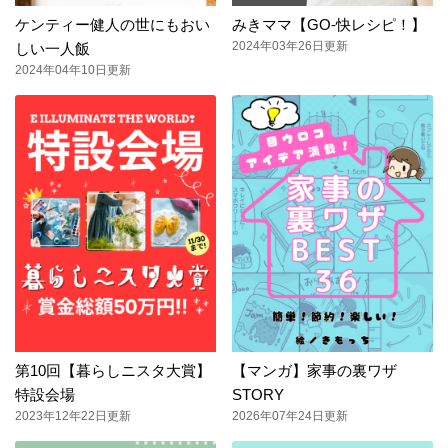
ケンティー健人の世にもおい
みきママ【GO-快レシピ！】
2024年03年26日更新
しい一人飯
2024年04年10日更新
第10回【暮らしニスタ大賞】
【マンガ】家事の裏ワザ
特設会場
STORY
2023年12年22日更新
2026年07年24日更新