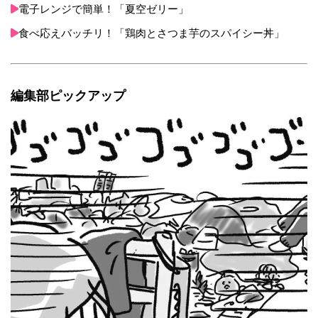
電子レンジで簡単！「夏空ゼリー」
食べ応えバッチリ！「鶏肉とさつま芋のスパイシー丼」
編集部ピックアップ