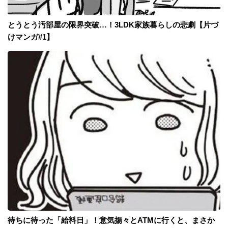
とうとう汚部屋の限界突破…！3LDK家族暮らしの悲劇【片づ
けマンガ#1】
待ちに待った「給料日」！意気揚々とATMに行くと、まさか