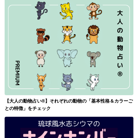
【大人の動物占い®】それぞれの動物の「基本性格＆カラーご
との特徴」をチェック