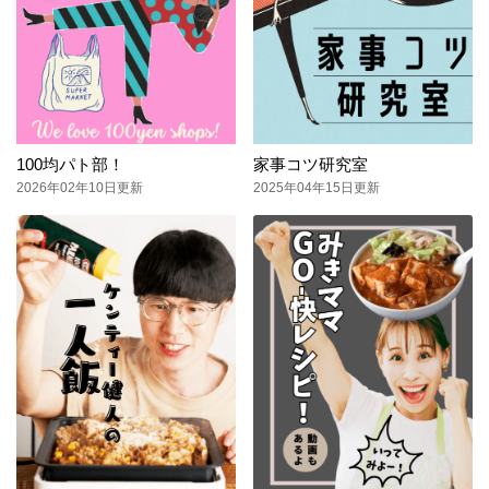
100均パト部！
家事コツ研究室
2026年02年10日更新
2025年04年15日更新