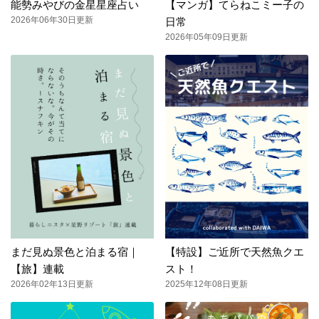
能勢みやびの金星星座占い
【マンガ】てらねこミー子の
2026年06年30日更新
日常
2026年05年09日更新
まだ見ぬ景色と泊まる宿｜
【特設】ご近所で天然魚クエ
【旅】連載
スト！
2026年02年13日更新
2025年12年08日更新