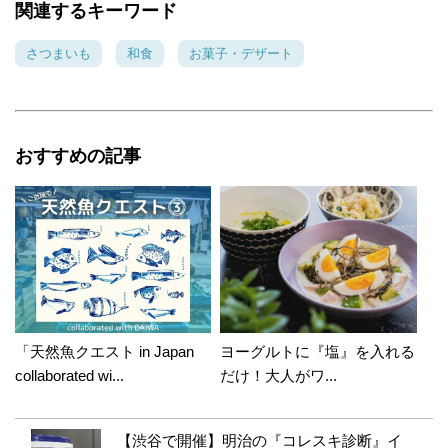
関連するキーワード
さつまいも
和食
お菓子・デザート
おすすめの記事
「天然魚クエスト in Japan
ヨーグルトに『塩』を入れる
collaborated wi...
だけ！大人がワ...
【渋谷で開催】明治の『コレスキ診断』イ