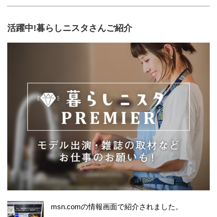
活躍中!暮らしニスタさんご紹介
msn.comの情報画面で紹介されました。