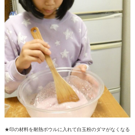
★印の材料を耐熱ボウルに入れて白玉粉のダマがなくなる