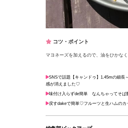
コツ・ポイント
マヨネーズを加えるので、油をひかなく
SNSで話題【キャンドゥ】1.45mの
感が消えました♡
味付け入らずde簡単 なんちゃってそば
戻すdakeで簡単♡フルーツと生ハムの