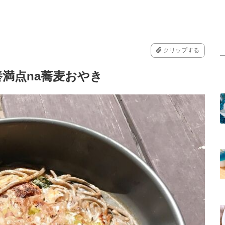
クリップする
満点na蕎麦おやき