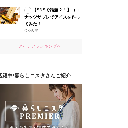
【SNSで話題？！】ココ
ナッツサブレでアイスを作っ
てみた！
はるあや
アイデアランキングへ
活躍中!暮らしニスタさんご紹介