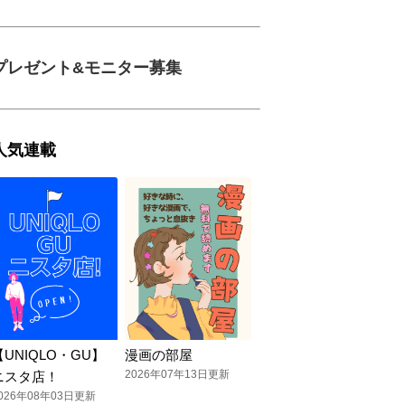
プレゼント&モニター募集
人気連載
【UNIQLO・GU】
漫画の部屋
2026年07年13日更新
ニスタ店！
026年08年03日更新