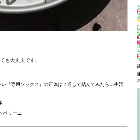
ても大丈夫です。
2
細長～い『専用ソックス』の正体は？通して結んでみたら…生活
飯
カッペリーニ