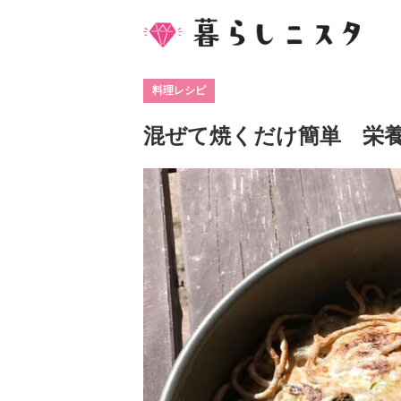
料理レシピ
混ぜて焼くだけ簡単 栄養