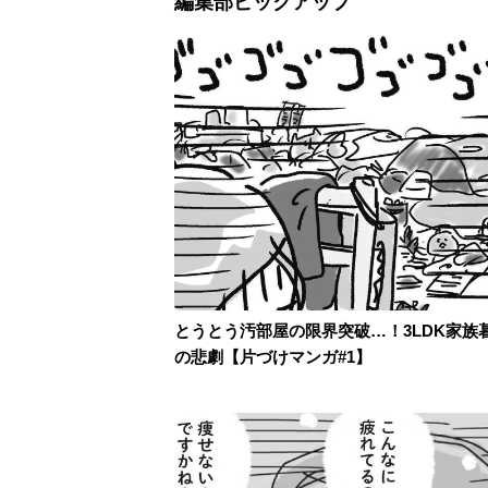
編集部ピックアップ
とうとう汚部屋の限界突破…！3LDK家族
の悲劇【片づけマンガ#1】