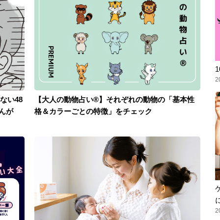
2
ない48
【大人の動物占い®】それぞれの動物の「基本性
んが
格＆カラーごとの特徴」をチェック
2