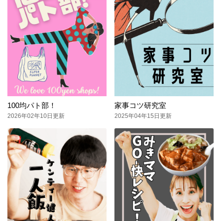
100均パト部！
家事コツ研究室
2026年02年10日更新
2025年04年15日更新