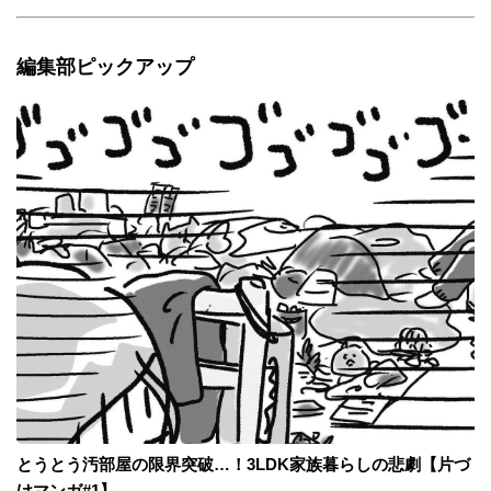
編集部ピックアップ
とうとう汚部屋の限界突破…！3LDK家族暮らしの悲劇【片づ
けマンガ#1】