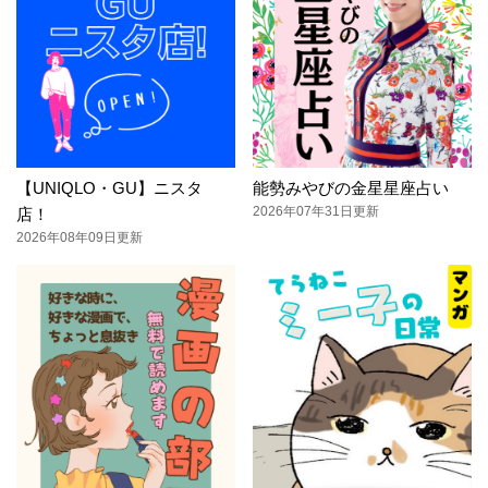
【UNIQLO・GU】ニスタ
能勢みやびの金星星座占い
2026年07年31日更新
店！
2026年08年09日更新