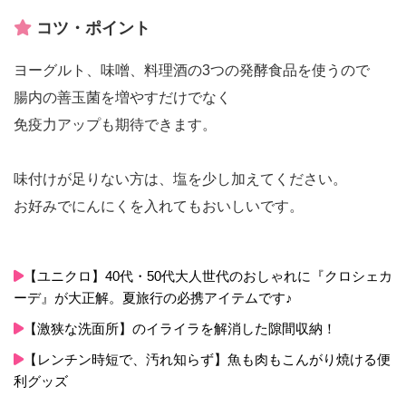
コツ・ポイント
ヨーグルト、味噌、料理酒の3つの発酵食品を使うので
腸内の善玉菌を増やすだけでなく
免疫力アップも期待できます。
味付けが足りない方は、塩を少し加えてください。
お好みでにんにくを入れてもおいしいです。
【ユニクロ】40代・50代大人世代のおしゃれに『クロシェカ
ーデ』が大正解。夏旅行の必携アイテムです♪
【激狭な洗面所】のイライラを解消した隙間収納！
【レンチン時短で、汚れ知らず】魚も肉もこんがり焼ける便
利グッズ