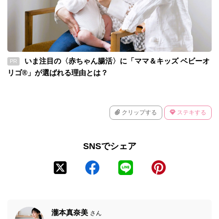
いま注目の〈赤ちゃん腸活〉に「ママ＆キッズ ベビーオ
PR
リゴ®」が選ばれる理由とは？
クリップする
ステキする
SNSでシェア
瀧本真奈美
さん