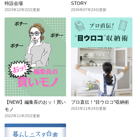
特設会場
STORY
2023年12年22日更新
2026年07年24日更新
【NEW】編集長のおッ！買い
プロ直伝！“目ウロコ”収納術
2022年11年24日更新
モノ
2022年11年25日更新