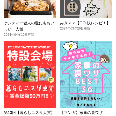
ケンティー健人の世にもおい
みきママ【GO-快レシピ！】
2024年03年26日更新
しい一人飯
2024年04年10日更新
第10回【暮らしニスタ大賞】
【マンガ】家事の裏ワザ