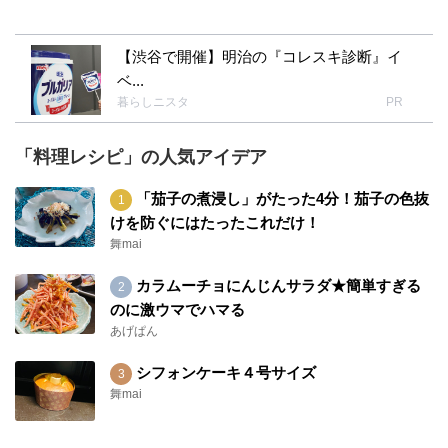
【渋谷で開催】明治の『コレスキ診断』イ
ベ...
暮らしニスタ
PR
「料理レシピ」の人気アイデア
「茄子の煮浸し」がたった4分！茄子の色抜
けを防ぐにはたったこれだけ！
舞mai
カラムーチョにんじんサラダ★簡単すぎる
のに激ウマでハマる
あげぱん
シフォンケーキ４号サイズ
舞mai