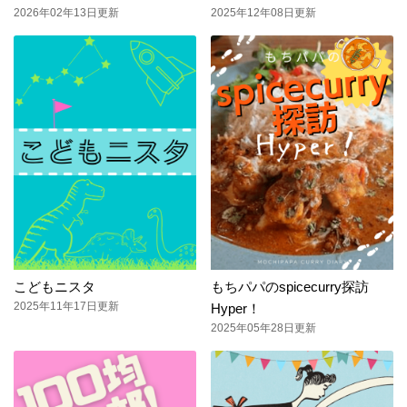
2026年02年13日更新
2025年12年08日更新
こどもニスタ
もちパパのspicecurry探訪
2025年11年17日更新
Hyper！
2025年05年28日更新