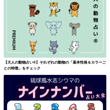
【大人の動物占い®】それぞれの動物の「基本性格＆カラーご
との特徴」をチェック