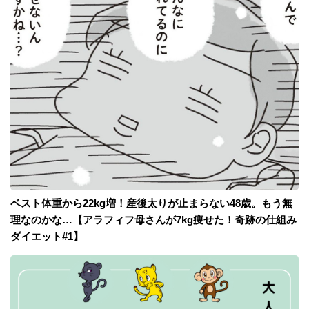
ベスト体重から22kg増！産後太りが止まらない48歳。もう無
理なのかな…【アラフィフ母さんが7kg痩せた！奇跡の仕組み
ダイエット#1】