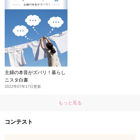
主婦の本音がズバリ！暮らし
ニスタ白書
2022年07年17日更新
もっと見る
コンテスト