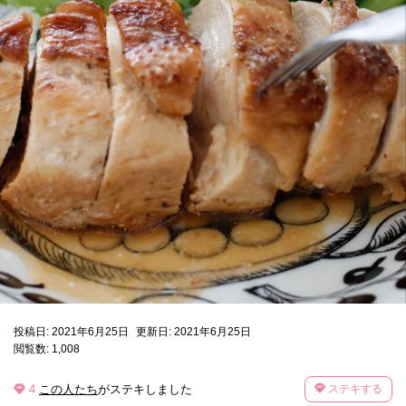
投稿日: 2021年6月25日
更新日: 2021年6月25日
閲覧数: 1,008
4
この人たち
がステキしました
ステキする