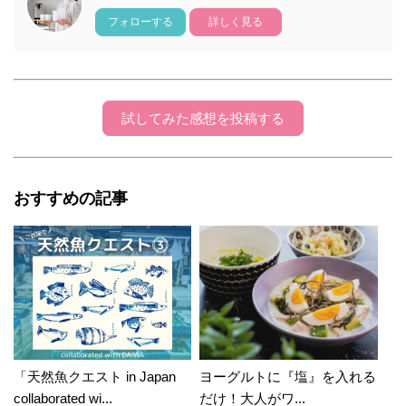
フォローする
詳しく見る
試してみた感想を投稿する
おすすめの記事
「天然魚クエスト in Japan
ヨーグルトに『塩』を入れる
collaborated wi...
だけ！大人がワ...