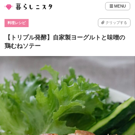
MENU
クリップする
料理レシピ
【トリプル発酵】自家製ヨーグルトと味噌の
鶏むねソテー