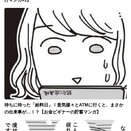
待ちに待った「給料日」！意気揚々とATMに行くと、まさか
の出来事が…！？【お金ビギナーの貯蓄マンガ】