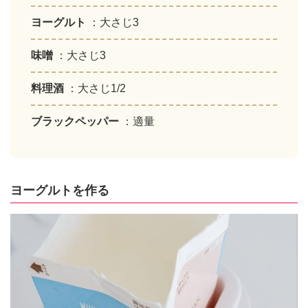
ヨーグルト
：大さじ3
味噌
：大さじ3
料理酒
：大さじ1/2
ブラックペッパー
：適量
ヨーグルトを作る