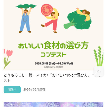
とうもろこし・桃・スイカ♪「おいしい食材の選び方」コンテ
スト
開催中
2026年09月締切