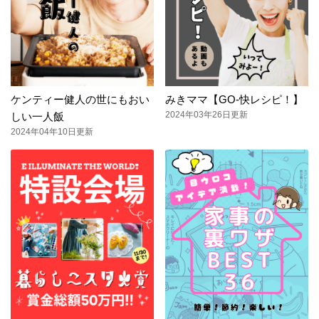
ケンティー健人の世にもおい
みきママ【GO-快レシピ！】
2024年03年26日更新
しい一人飯
2024年04年10日更新