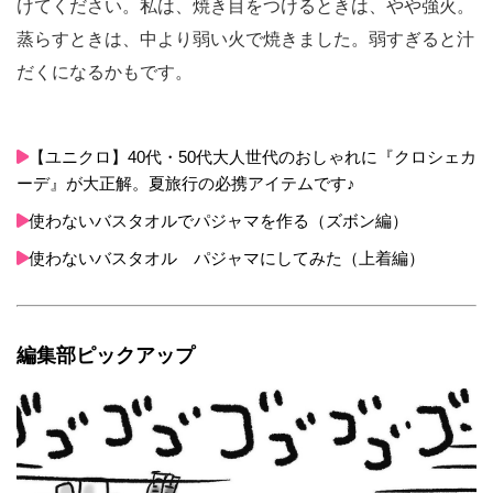
けてください。私は、焼き目をつけるときは、やや強火。
蒸らすときは、中より弱い火で焼きました。弱すぎると汁
だくになるかもです。
【ユニクロ】40代・50代大人世代のおしゃれに『クロシェカ
ーデ』が大正解。夏旅行の必携アイテムです♪
使わないバスタオルでパジャマを作る（ズボン編）
使わないバスタオル パジャマにしてみた（上着編）
編集部ピックアップ