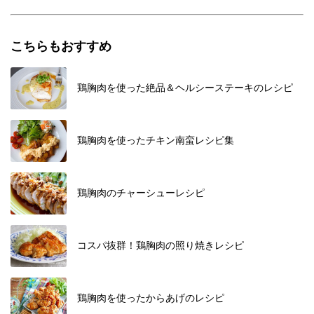
こちらもおすすめ
鶏胸肉を使った絶品＆ヘルシーステーキのレシピ
鶏胸肉を使ったチキン南蛮レシピ集
鶏胸肉のチャーシューレシピ
コスパ抜群！鶏胸肉の照り焼きレシピ
鶏胸肉を使ったからあげのレシピ