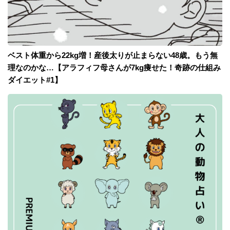
ベスト体重から22kg増！産後太りが止まらない48歳。もう無
理なのかな…【アラフィフ母さんが7kg痩せた！奇跡の仕組み
ダイエット#1】