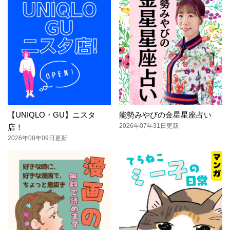
【UNIQLO・GU】ニスタ
能勢みやびの金星星座占い
2026年07年31日更新
店！
2026年08年09日更新