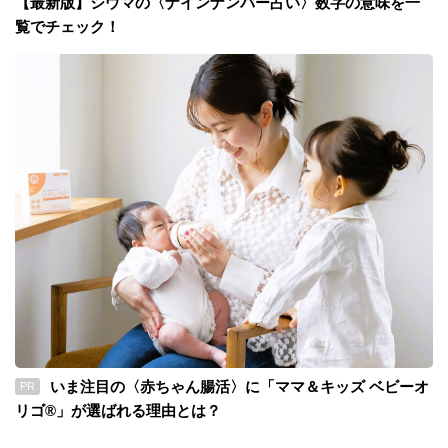
【最新版】シウマの〈ナインナンバー占い〉数字の意味を一
覧でチェック！
いま注目の〈赤ちゃん腸活〉に「ママ＆キッズ ベビーオ
PR
リゴ®」が選ばれる理由とは？