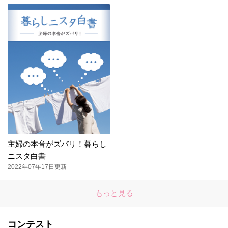
主婦の本音がズバリ！暮らし
ニスタ白書
2022年07年17日更新
もっと見る
コンテスト