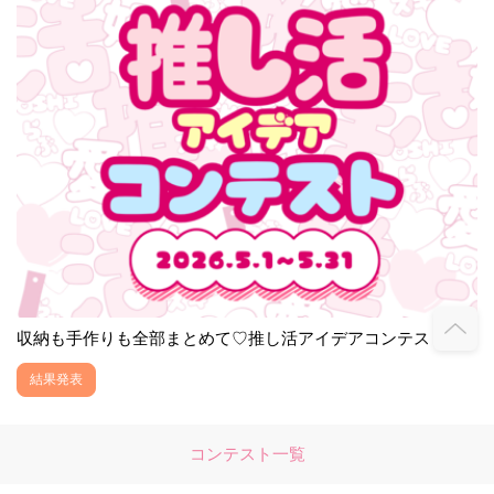
収納も手作りも全部まとめて♡推し活アイデアコンテスト
結果発表
コンテスト一覧