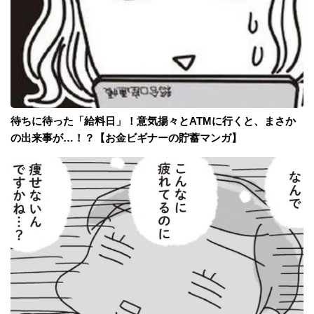
待ちに待った「給料日」！意気揚々とATMに行くと、まさか
の出来事が…！？【お金ビギナーの貯蓄マンガ】