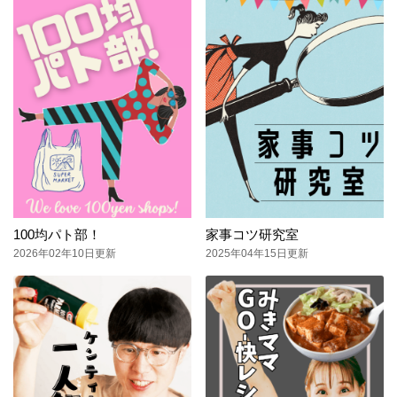
100均パト部！
家事コツ研究室
2026年02年10日更新
2025年04年15日更新