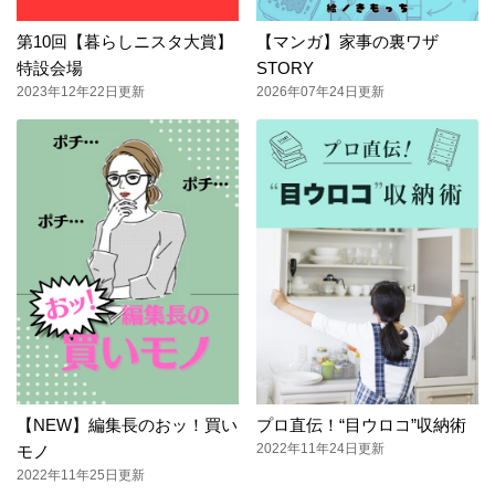
第10回【暮らしニスタ大賞】
【マンガ】家事の裏ワザ
特設会場
STORY
2023年12年22日更新
2026年07年24日更新
【NEW】編集長のおッ！買い
プロ直伝！“目ウロコ”収納術
2022年11年24日更新
モノ
2022年11年25日更新