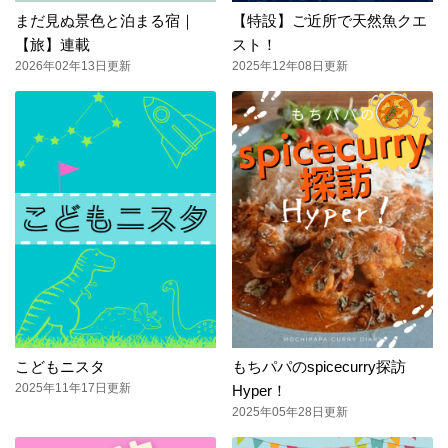
まだ見ぬ景色と泊まる宿｜
【特設】ご近所で天然魚クエ
【旅】連載
スト！
2026年02年13日更新
2025年12年08日更新
こどもニスタ
もちパパのspicecurry探訪
2025年11年17日更新
Hyper！
2025年05年28日更新