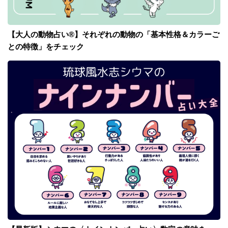
【大人の動物占い®】それぞれの動物の「基本性格＆カラーご
との特徴」をチェック