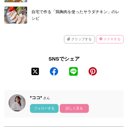
自宅で作る「鶏胸肉を使ったサラダチキン」のレ
シピ
クリップする
ステキする
SNSでシェア
*ココ*
さん
フォローする
詳しく見る