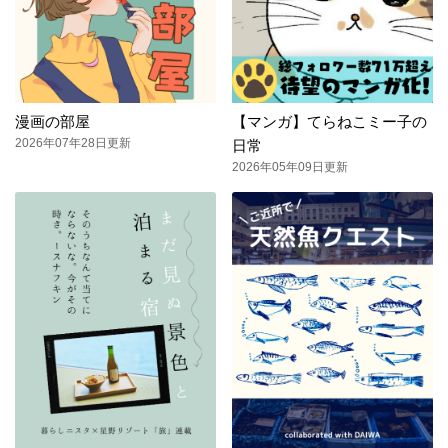
漫画の部屋
【マンガ】てらねこミー子の
2026年07年28日更新
日常
2026年05年09日更新