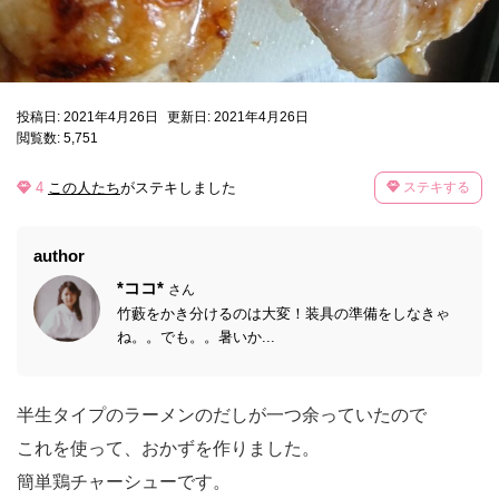
投稿日: 2021年4月26日
更新日: 2021年4月26日
閲覧数: 5,751
4
この人たち
がステキしました
ステキする
author
*ココ*
さん
竹藪をかき分けるのは大変！装具の準備をしなきゃ
ね。。でも。。暑いか...
半生タイプのラーメンのだしが一つ余っていたので
これを使って、おかずを作りました。
簡単鶏チャーシューです。