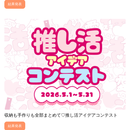
結果発表
収納も手作りも全部まとめて♡推し活アイデアコンテスト
結果発表