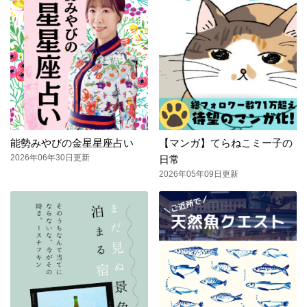
能勢みやびの金星星座占い
【マンガ】てらねこミー子の
2026年06年30日更新
日常
2026年05年09日更新