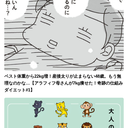
ベスト体重から22kg増！産後太りが止まらない48歳。もう無
理なのかな…【アラフィフ母さんが7kg痩せた！奇跡の仕組み
ダイエット#1】