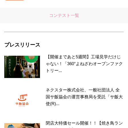
コンテスト一覧
プレスリリース
【開催まであと5週間】工場見学だけじ
ゃない！「360°よねざわオープンファク
トリー...
ネクスター株式会社、一般社団法人 全
国サ飯協会の運営事務局を受託「サ飯大
使(R)...
閉店大特価セール開催！！【焼き鳥ラン