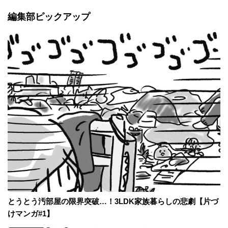
編集部ピックアップ
とうとう汚部屋の限界突破…！3LDK家族暮らしの悲劇【片づ
けマンガ#1】