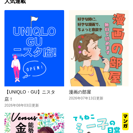
人気連載
【UNIQLO・GU】ニスタ
漫画の部屋
2026年07年13日更新
店！
2026年08年03日更新