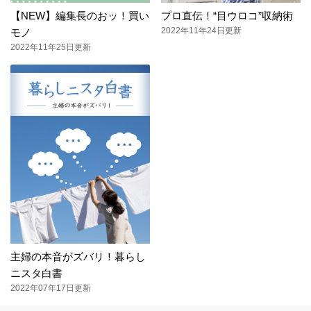
【NEW】編集長のおッ！買い
プロ直伝！“目ウロコ”収納術
2022年11年24日更新
モノ
2022年11年25日更新
主婦の本音がズバリ！暮らし
ニスタ白書
2022年07年17日更新