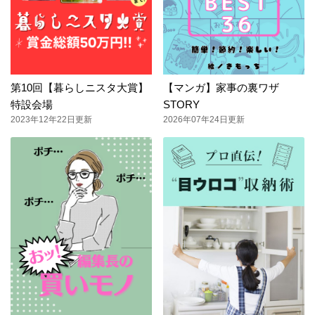
第10回【暮らしニスタ大賞】
【マンガ】家事の裏ワザ
特設会場
STORY
2023年12年22日更新
2026年07年24日更新