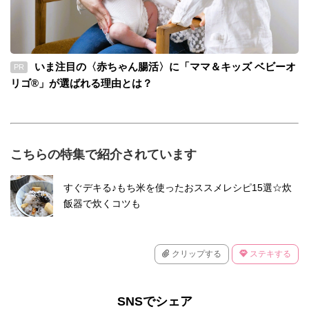
いま注目の〈赤ちゃん腸活〉に「ママ＆キッズ ベビーオ
PR
リゴ®」が選ばれる理由とは？
こちらの特集で紹介されています
すぐデキる♪もち米を使ったおススメレシピ15選☆炊
飯器で炊くコツも
クリップする
ステキする
SNSでシェア