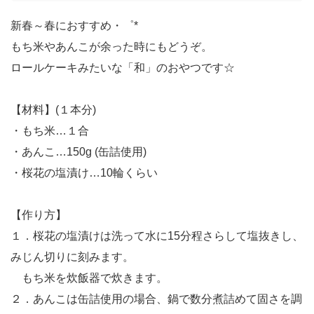
新春～春におすすめ・゜*
もち米やあんこが余った時にもどうぞ。
ロールケーキみたいな「和」のおやつです☆
【材料】(１本分)
・もち米…１合
・あんこ…150g (缶詰使用)
・桜花の塩漬け…10輪くらい
【作り方】
１．桜花の塩漬けは洗って水に15分程さらして塩抜きし、
みじん切りに刻みます。
もち米を炊飯器で炊きます。
２．あんこは缶詰使用の場合、鍋で数分煮詰めて固さを調