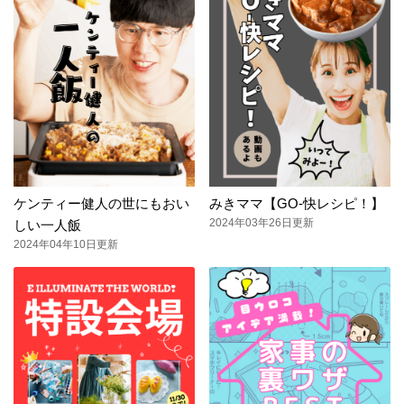
ケンティー健人の世にもおい
みきママ【GO-快レシピ！】
2024年03年26日更新
しい一人飯
2024年04年10日更新