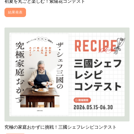
初夏を丸ごと楽しむ！紫陽花コンテスト
結果発表
究極の家庭おかずに挑戦！三國シェフレシピコンテスト