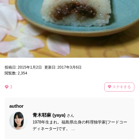
投稿日: 2015年1月2日
更新日: 2017年3月6日
閲覧数: 2,354
3
ステキする
author
青木耶麻 (yaya)
さん
1978年生まれ。福島県出身の料理独学家(フードコー
ディネーター)です。 ...