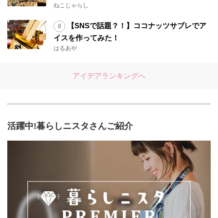
ねこじゃらし
【SNSで話題？！】ココナッツサブレでア
イスを作ってみた！
はるあや
アイデアランキングへ
活躍中!暮らしニスタさんご紹介