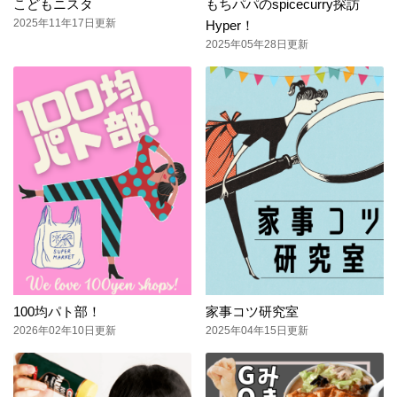
こどもニスタ
もちパパのspicecurry探訪
2025年11年17日更新
Hyper！
2025年05年28日更新
100均パト部！
家事コツ研究室
2026年02年10日更新
2025年04年15日更新