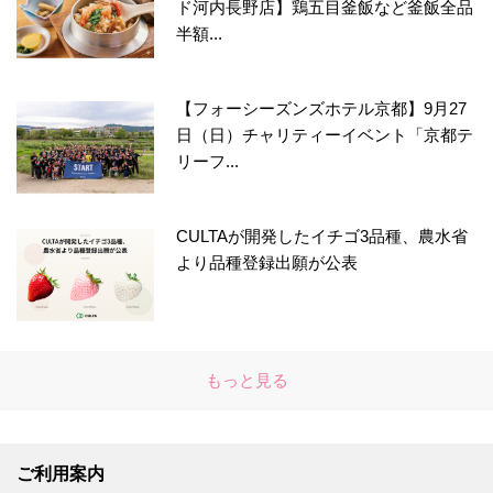
ド河内長野店】鶏五目釜飯など釜飯全品
半額...
【フォーシーズンズホテル京都】9月27
日（日）チャリティーイベント「京都テ
リーフ...
CULTAが開発したイチゴ3品種、農水省
より品種登録出願が公表
もっと見る
ご利用案内