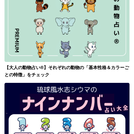
【大人の動物占い®】それぞれの動物の「基本性格＆カラーご
との特徴」をチェック