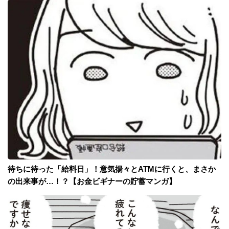
待ちに待った「給料日」！意気揚々とATMに行くと、まさか
の出来事が…！？【お金ビギナーの貯蓄マンガ】