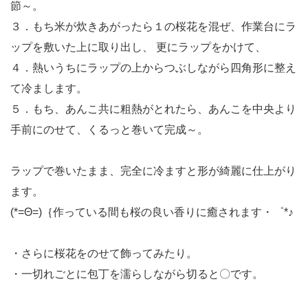
節～。
３．もち米が炊きあがったら１の桜花を混ぜ、作業台にラ
ップを敷いた上に取り出し、 更にラップをかけて、
４．熱いうちにラップの上からつぶしながら四角形に整え
て冷まします。
５．もち、あんこ共に粗熱がとれたら、あんこを中央より
手前にのせて、くるっと巻いて完成～。
ラップで巻いたまま、完全に冷ますと形が綺麗に仕上がり
ます。
(*=Θ=)｛作っている間も桜の良い香りに癒されます・゜*♪
・さらに桜花をのせて飾ってみたり。
・一切れごとに包丁を濡らしながら切ると〇です。