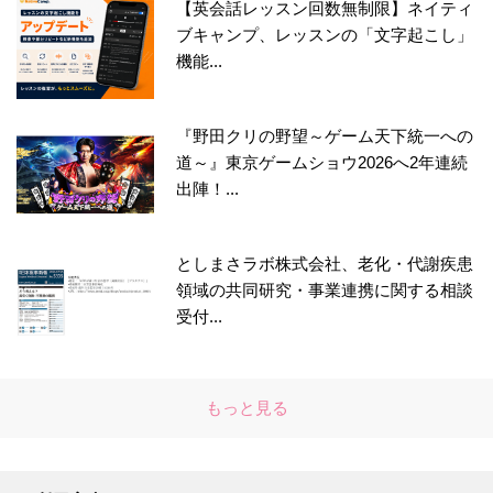
【英会話レッスン回数無制限】ネイティ
ブキャンプ、レッスンの「文字起こし」
機能...
『野田クリの野望～ゲーム天下統一への
道～』東京ゲームショウ2026へ2年連続
出陣！...
としまさラボ株式会社、老化・代謝疾患
領域の共同研究・事業連携に関する相談
受付...
もっと見る