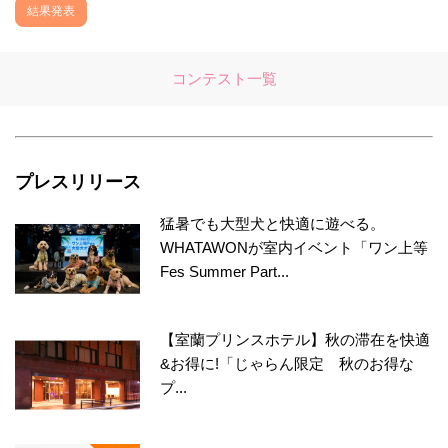
結果発表
コンテスト一覧
プレスリリース
猛暑でも大型犬と快適に遊べる。
WHATAWONが室内イベント「ワン上等
Fes Summer Part...
【室蘭プリンスホテル】秋の滞在を快適
&お得に!「じゃらん限定 秋のお得な
プ...