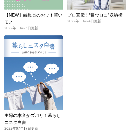
【NEW】編集長のおッ！買い
プロ直伝！“目ウロコ”収納術
2022年11年24日更新
モノ
2022年11年25日更新
主婦の本音がズバリ！暮らし
ニスタ白書
2022年07年17日更新