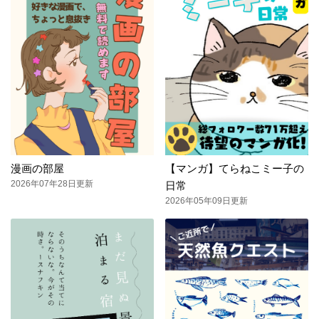
漫画の部屋
【マンガ】てらねこミー子の
2026年07年28日更新
日常
2026年05年09日更新