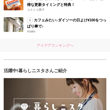
得な更新タイミングと特典！
コストコ男子
カフェみたい♪ダイソーの日よけ¥100をつっ
ぱり棒で♪
Asako
アイデアランキングへ
活躍中!暮らしニスタさんご紹介