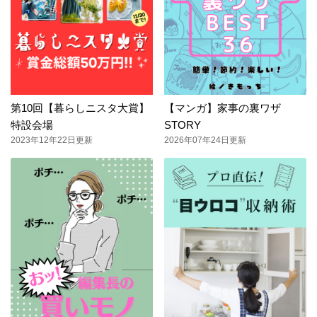
第10回【暮らしニスタ大賞】
【マンガ】家事の裏ワザ
特設会場
STORY
2023年12年22日更新
2026年07年24日更新