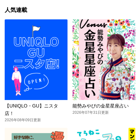
人気連載
【UNIQLO・GU】ニスタ
能勢みやびの金星星座占い
2026年07年31日更新
店！
2026年08年09日更新