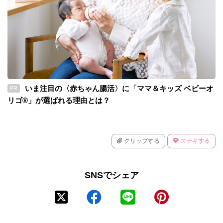
いま注目の〈赤ちゃん腸活〉に「ママ＆キッズ ベビーオ
PR
リゴ®」が選ばれる理由とは？
クリップする
ステキする
SNSでシェア