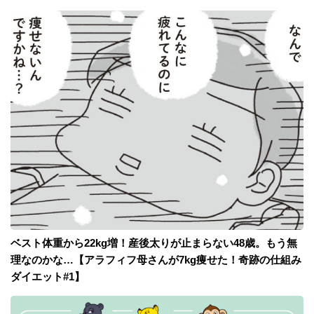
ベスト体重から22kg増！産後太りが止まらない48歳。もう無
理なのかな…【アラフィフ母さんが7kg痩せた！奇跡の仕組み
ダイエット#1】