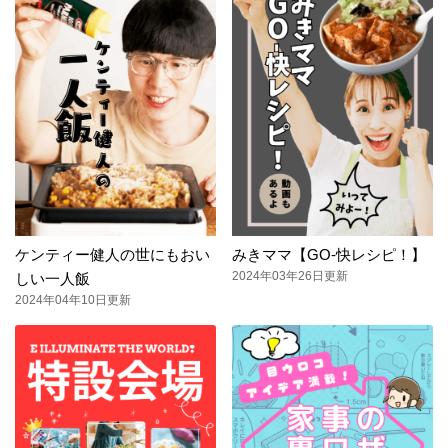
ケンティー健人の世にもおい
みきママ【GO-快レシピ！】
2024年03年26日更新
しい一人飯
2024年04年10日更新