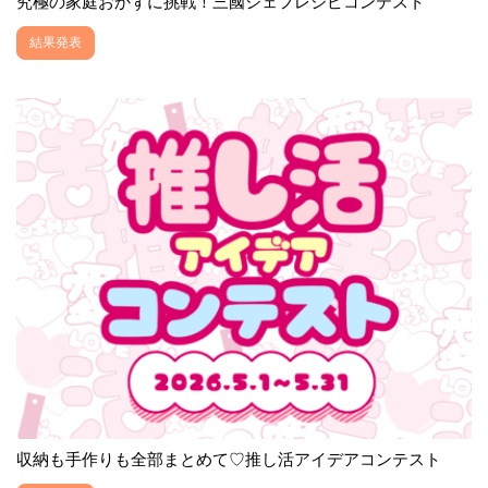
究極の家庭おかずに挑戦！三國シェフレシピコンテスト
結果発表
収納も手作りも全部まとめて♡推し活アイデアコンテスト