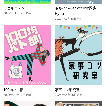
こどもニスタ
もちパパのspicecurry探訪
2025年11年17日更新
Hyper！
2025年05年28日更新
100均パト部！
家事コツ研究室
2026年02年10日更新
2025年04年15日更新