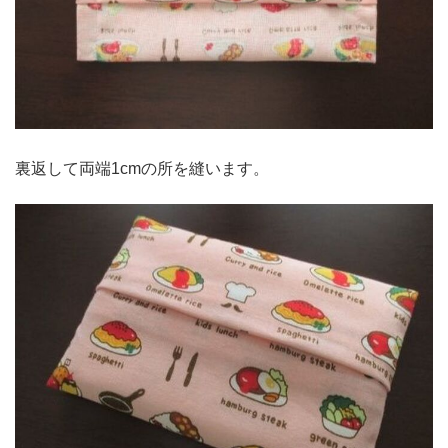
裏返して両端1cmの所を縫います。