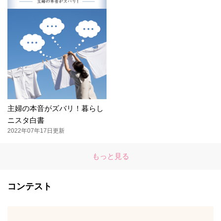
主婦の本音がズバリ！暮らし
ニスタ白書
2022年07年17日更新
もっと見る
コンテスト