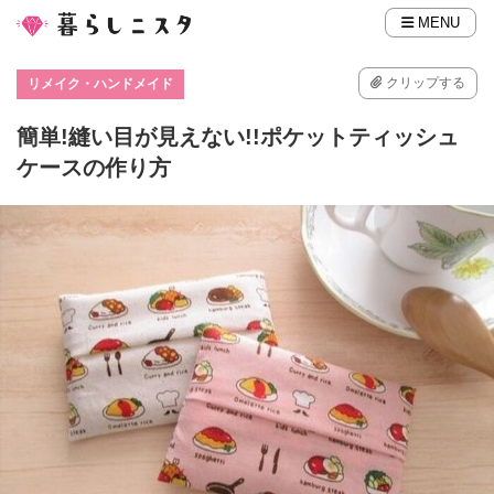
MENU
クリップする
リメイク・ハンドメイド
簡単!縫い目が見えない!!ポケットティッシュ
ケースの作り方