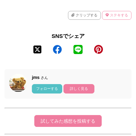
クリップする
ステキする
SNSでシェア
jms
さん
フォローする
詳しく見る
試してみた感想を投稿する