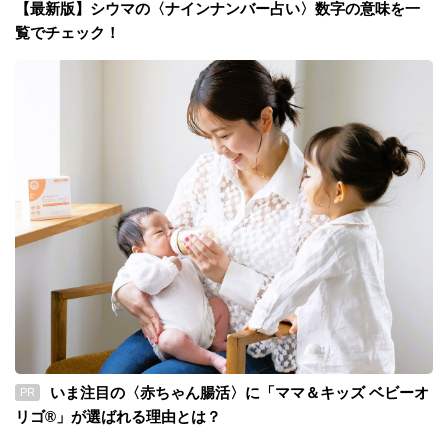
【最新版】シウマの〈ナインナンバー占い〉数字の意味を一
覧でチェック！
いま注目の〈赤ちゃん腸活〉に「ママ＆キッズ ベビーオ
PR
リゴ®」が選ばれる理由とは？