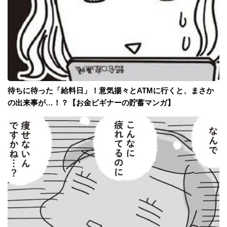
待ちに待った「給料日」！意気揚々とATMに行くと、まさか
の出来事が…！？【お金ビギナーの貯蓄マンガ】