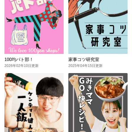
100均パト部！
家事コツ研究室
2026年02年10日更新
2025年04年15日更新