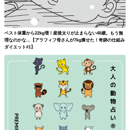
ベスト体重から22kg増！産後太りが止まらない48歳。もう無
理なのかな…【アラフィフ母さんが7kg痩せた！奇跡の仕組み
ダイエット#1】