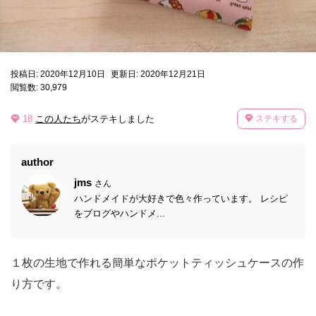
投稿日: 2020年12月10日
更新日: 2020年12月21日
閲覧数: 30,979
18
この人たち
がステキしました
ステキする
author
jms
さん
ハンドメイドが大好きで色々作っています。 レシピ
をブログやハンドメ...
１枚の生地で作れる簡単なポケットティッシュケースの作
り方です。