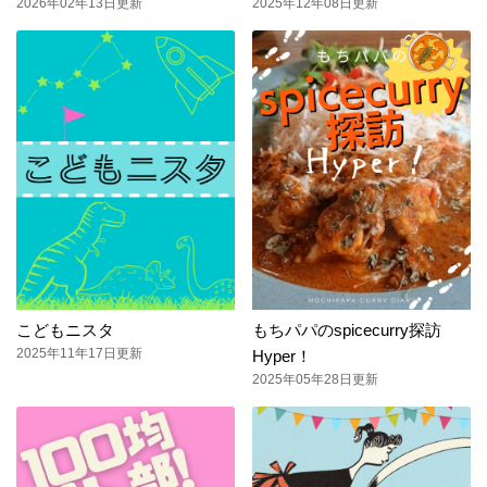
2026年02年13日更新
2025年12年08日更新
こどもニスタ
もちパパのspicecurry探訪
2025年11年17日更新
Hyper！
2025年05年28日更新