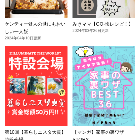
ケンティー健人の世にもおい
みきママ【GO-快レシピ！】
2024年03年26日更新
しい一人飯
2024年04年10日更新
第10回【暮らしニスタ大賞】
【マンガ】家事の裏ワザ
特設会場
STORY