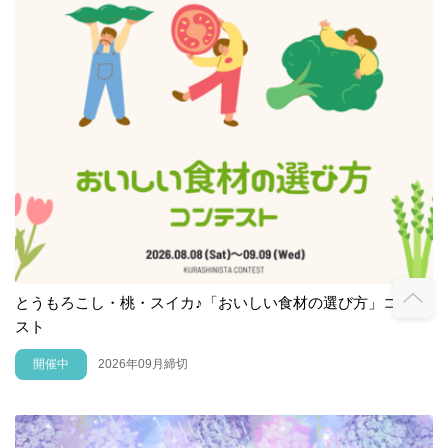
とうもろこし・桃・スイカ♪「おいしい食材の選び方」コンテ
スト
開催中
2026年09月締切