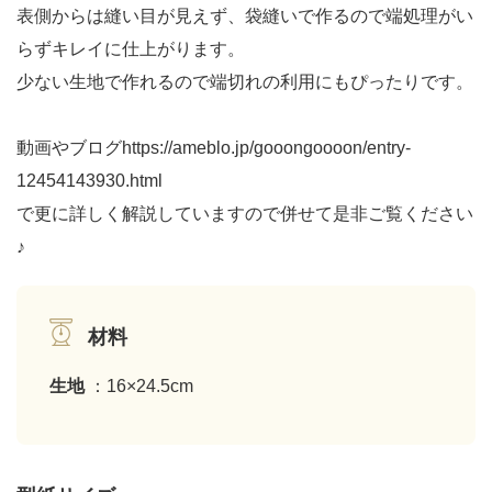
表側からは縫い目が見えず、袋縫いで作るので端処理がい
らずキレイに仕上がります。
少ない生地で作れるので端切れの利用にもぴったりです。
動画やブログhttps://ameblo.jp/gooongoooon/entry-
12454143930.html
で更に詳しく解説していますので併せて是非ご覧ください
♪
材料
生地
：16×24.5cm