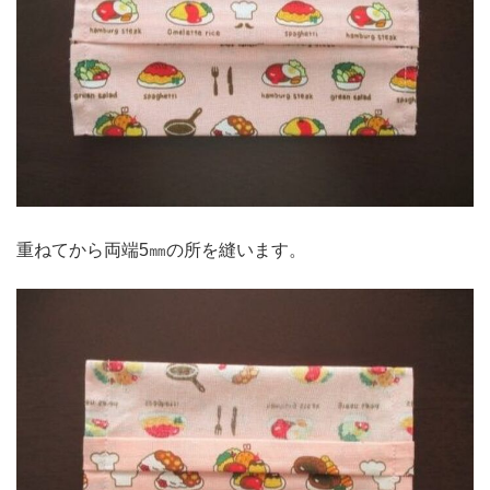
重ねてから両端5㎜の所を縫います。