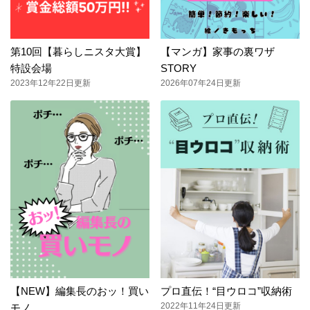
第10回【暮らしニスタ大賞】
【マンガ】家事の裏ワザ
特設会場
STORY
2023年12年22日更新
2026年07年24日更新
【NEW】編集長のおッ！買い
プロ直伝！“目ウロコ”収納術
2022年11年24日更新
モノ