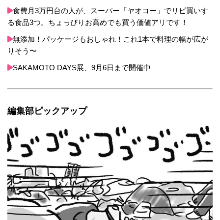
食費月3万円台の人が、スーパー「ヤオコー」でリピ買いす
る食品3つ。ちょっぴりお高めでも買う価値アリです！
無添加！パッケージもおしゃれ！これ1本で料理の幅が広が
りそう〜
SAKAMOTO DAYS展、9月6日まで開催中
編集部ピックアップ