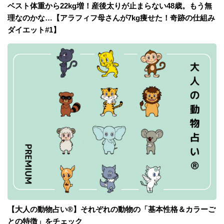
ベスト体重から22kg増！産後太りが止まらない48歳。もう無
理なのかな…【アラフィフ母さんが7kg痩せた！奇跡の仕組み
ダイエット#1】
【大人の動物占い®】それぞれの動物の「基本性格＆カラーご
との特徴」をチェック