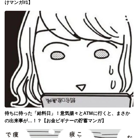
けマンガ#1】
待ちに待った「給料日」！意気揚々とATMに行くと、まさか
の出来事が…！？【お金ビギナーの貯蓄マンガ】