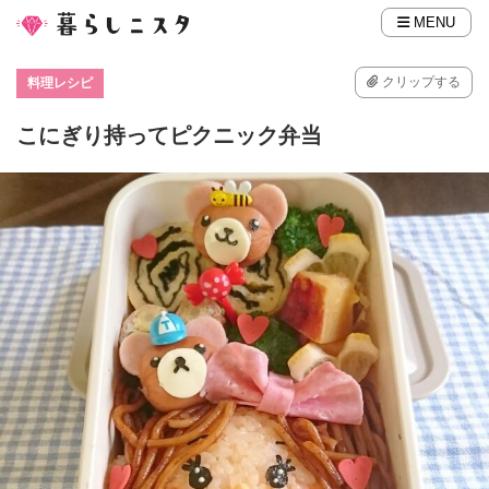
MENU
クリップする
料理レシピ
こにぎり持ってピクニック弁当