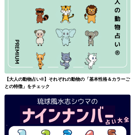
【大人の動物占い®】それぞれの動物の「基本性格＆カラーご
との特徴」をチェック