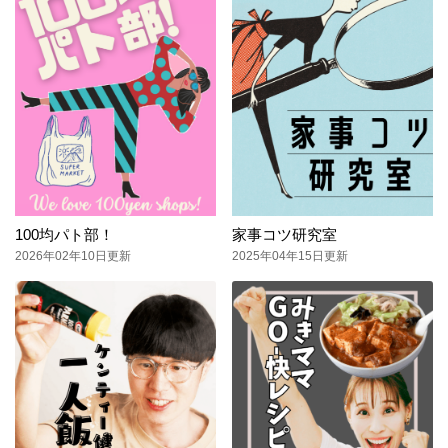
100均パト部！
家事コツ研究室
2026年02年10日更新
2025年04年15日更新