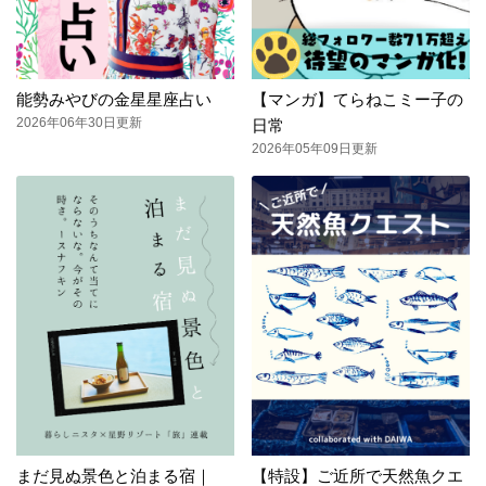
能勢みやびの金星星座占い
【マンガ】てらねこミー子の
2026年06年30日更新
日常
2026年05年09日更新
まだ見ぬ景色と泊まる宿｜
【特設】ご近所で天然魚クエ