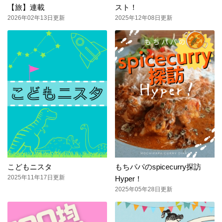
【旅】連載
スト！
2026年02年13日更新
2025年12年08日更新
こどもニスタ
もちパパのspicecurry探訪
2025年11年17日更新
Hyper！
2025年05年28日更新