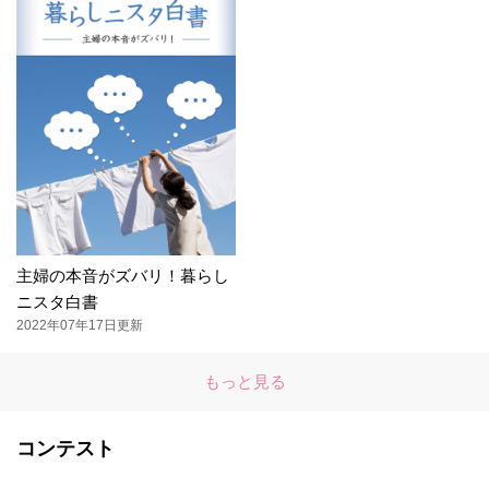
主婦の本音がズバリ！暮らし
ニスタ白書
2022年07年17日更新
もっと見る
コンテスト