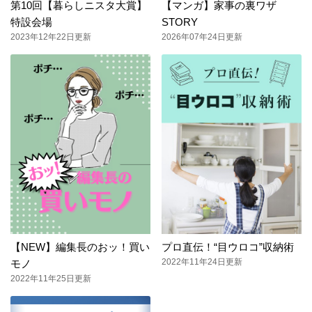
第10回【暮らしニスタ大賞】
【マンガ】家事の裏ワザ
特設会場
STORY
2023年12年22日更新
2026年07年24日更新
【NEW】編集長のおッ！買い
プロ直伝！“目ウロコ”収納術
2022年11年24日更新
モノ
2022年11年25日更新