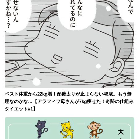
ベスト体重から22kg増！産後太りが止まらない48歳。もう無
理なのかな…【アラフィフ母さんが7kg痩せた！奇跡の仕組み
ダイエット#1】