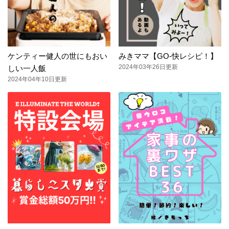
ケンティー健人の世にもおい
みきママ【GO-快レシピ！】
2024年03年26日更新
しい一人飯
2024年04年10日更新