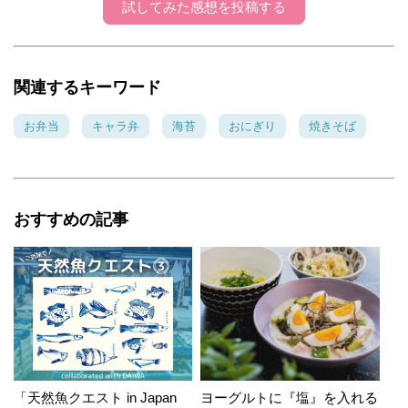
試してみた感想を投稿する
関連するキーワード
お弁当
キャラ弁
海苔
おにぎり
焼きそば
おすすめの記事
「天然魚クエスト in Japan
ヨーグルトに『塩』を入れる