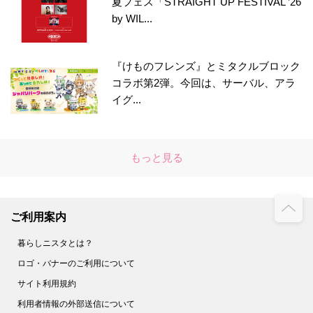
夏フェス「STRAIGHT UP FESTIVAL ’26
by WIL...
『けものフレンズ』とミタクルブロック
コラボ第2弾。今回は、サーバル、アラ
イグ...
もっと見る
ご利用案内
暮らしニスタとは？
ロゴ・バナーのご利用について
サイト利用規約
利用者情報の外部送信について