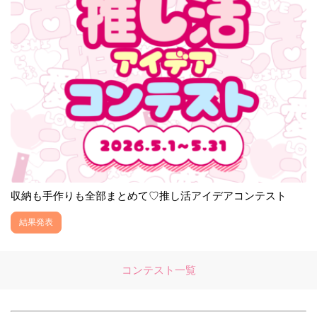
収納も手作りも全部まとめて♡推し活アイデアコンテスト
結果発表
コンテスト一覧