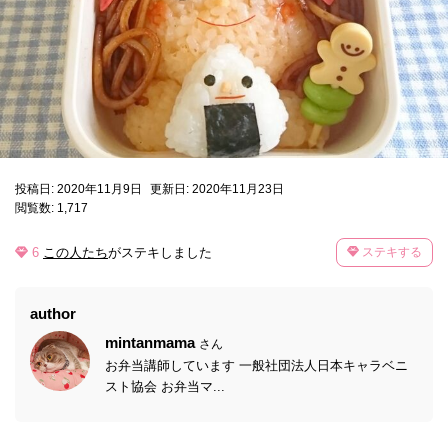
投稿日: 2020年11月9日
更新日: 2020年11月23日
閲覧数: 1,717
6
この人たち
がステキしました
ステキする
author
mintanmama
さん
お弁当講師しています 一般社団法人日本キャラベニ
スト協会 お弁当マ...