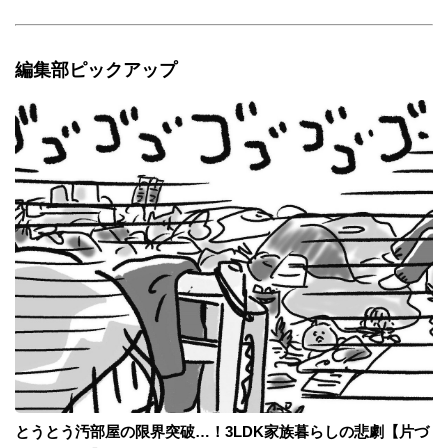
編集部ピックアップ
とうとう汚部屋の限界突破…！3LDK家族暮らしの悲劇【片づ