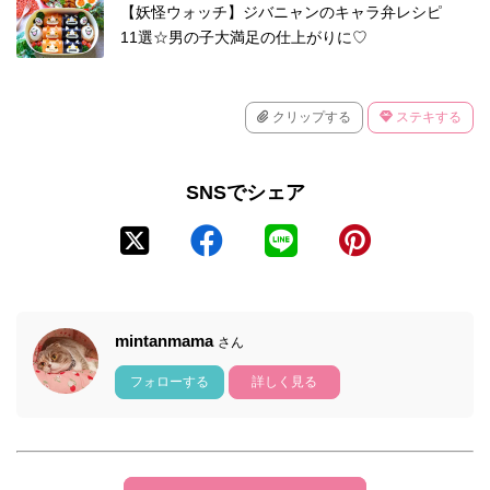
【妖怪ウォッチ】ジバニャンのキャラ弁レシピ
11選☆男の子大満足の仕上がりに♡
クリップする
ステキする
SNSでシェア
mintanmama
さん
フォローする
詳しく見る