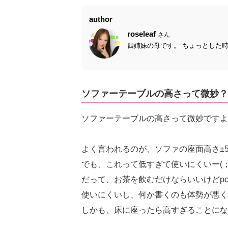
author
roseleaf
さん
四姉妹の母です。 ちょっとした時
ソファーテーブルの高さって微妙？
ソファーテーブルの高さって微妙で
よく言われるのが、ソファの座面高さ±
でも、これって低すぎて使いにくいー(；´
だって、お茶を飲むだけならいいけどp
使いにくいし、何か書くのも体勢が悪く
しかも、床に座ったら高すぎることになる:;(