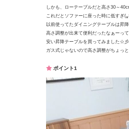
しかも、ローテーブルだと高さ30～40
これだとソファーに座った時に低すぎ(⁎˃ᴗ
以前使ってたダイニングテーブルは昇降
高さ調整が出来て便利だったなぁーって
安い昇降テーブルを買ってみました☆彡
ガス式じゃないので高さ調整がちょっと
ポイント1