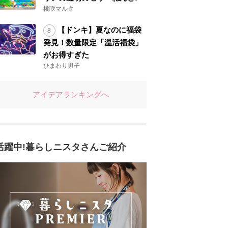
桃咲マルク
【ドンキ】夏なのに福袋
発見！数量限定「温活福袋」
がお得すぎた
ひまわり男子
アイデアランキングへ
活躍中!暮らしニスタさんご紹介