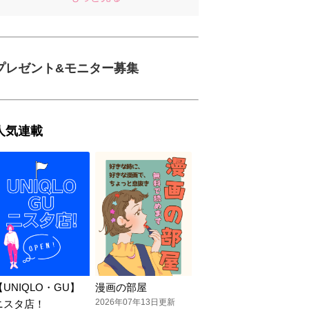
プレゼント&モニター募集
人気連載
【UNIQLO・GU】
漫画の部屋
2026年07年13日更新
ニスタ店！