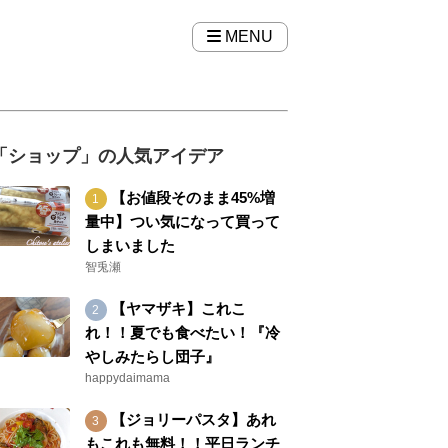
MENU
「ショップ」の人気アイデア
【お値段そのまま45%増
量中】つい気になって買って
しまいました
智兎瀬
【ヤマザキ】これこ
れ！！夏でも食べたい！『冷
やしみたらし団子』
happydaimama
【ジョリーパスタ】あれ
もこれも無料！！平日ランチ