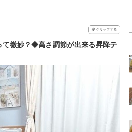
クリップする
って微妙？◆高さ調節が出来る昇降テ