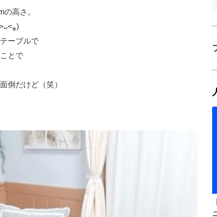
cmの高さ。
˂⁎)
テーブルで
ことで
面倒だけど（笑）