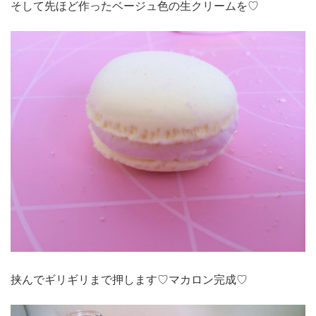
そして先ほど作ったベージュ色の生クリームを♡
挟んでギリギリまで押します♡マカロン完成♡