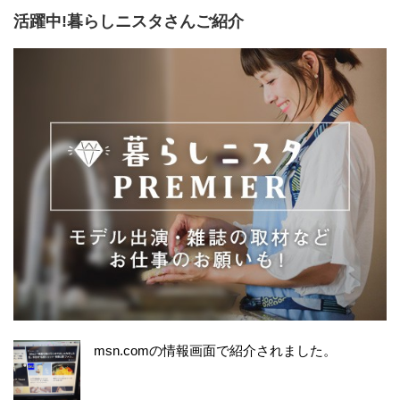
活躍中!暮らしニスタさんご紹介
msn.comの情報画面で紹介されました。