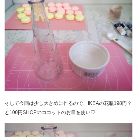
そして今回は少し大きめに作るので、IKEAの花瓶198円？
と100円SHOPのココットのお皿を使い♡