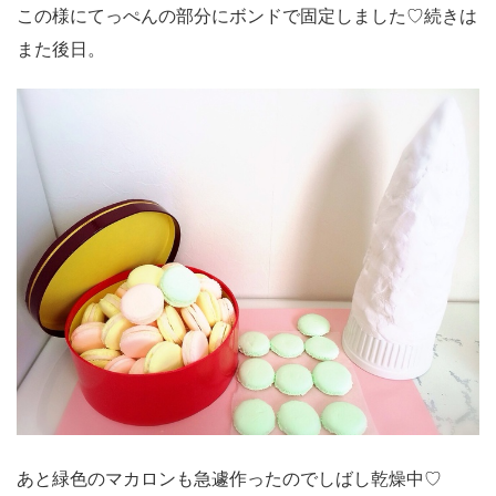
この様にてっぺんの部分にボンドで固定しました♡続きは
また後日。
あと緑色のマカロンも急遽作ったのでしばし乾燥中♡