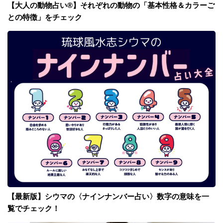
【大人の動物占い®】それぞれの動物の「基本性格＆カラーご
との特徴」をチェック
【最新版】シウマの〈ナインナンバー占い〉数字の意味を一
覧でチェック！