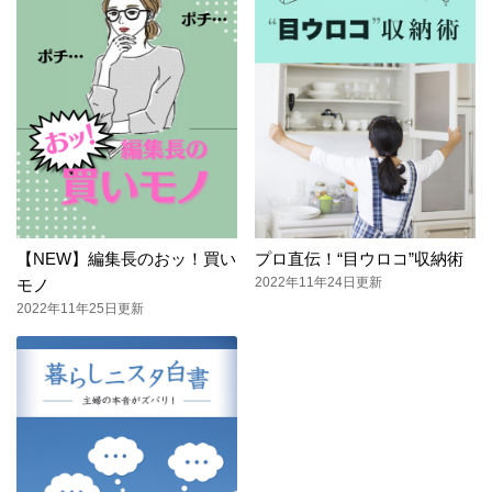
【NEW】編集長のおッ！買い
プロ直伝！“目ウロコ”収納術
2022年11年24日更新
モノ
2022年11年25日更新