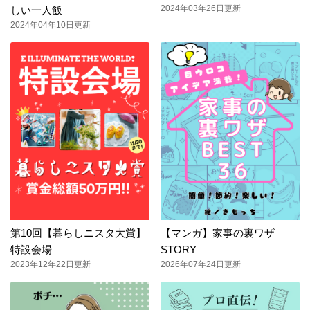
2024年03年26日更新
しい一人飯
2024年04年10日更新
第10回【暮らしニスタ大賞】
【マンガ】家事の裏ワザ
特設会場
STORY
2023年12年22日更新
2026年07年24日更新