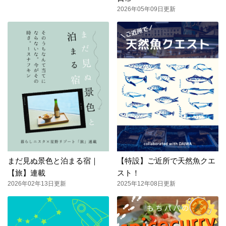
2026年05年09日更新
まだ見ぬ景色と泊まる宿｜
【特設】ご近所で天然魚クエ
【旅】連載
スト！
2026年02年13日更新
2025年12年08日更新