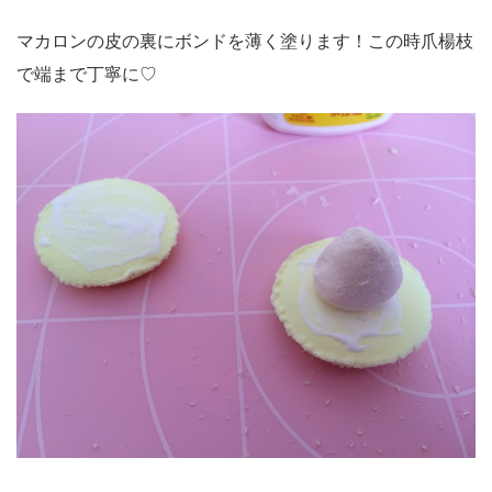
マカロンの皮の裏にボンドを薄く塗ります！この時爪楊枝
で端まで丁寧に♡