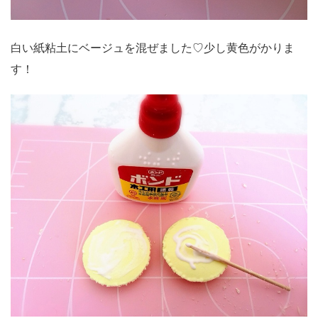
白い紙粘土にベージュを混ぜました♡少し黄色がかりま
す！