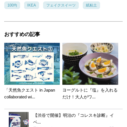
100均
IKEA
フェイクスイーツ
紙粘土
おすすめの記事
「天然魚クエスト in Japan
ヨーグルトに『塩』を入れる
collaborated wi...
だけ！大人がワ...
【渋谷で開催】明治の『コレスキ診断』イ
ベ...