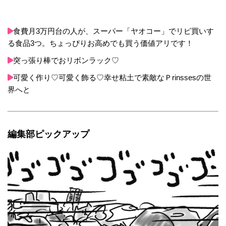
食費月3万円台の人が、スーパー「ヤオコー」でリピ買いす
る食品3つ。ちょっぴりお高めでも買う価値アリです！
突っ張り棒でおリボンラック♡
可愛く作り♡可愛く飾る♡幸せ粘土で素敵なＰrinssesの世
界へと
編集部ピックアップ