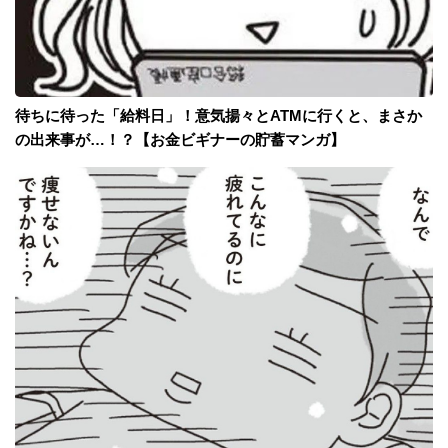
待ちに待った「給料日」！意気揚々とATMに行くと、まさか
の出来事が…！？【お金ビギナーの貯蓄マンガ】