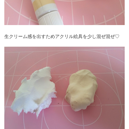
生クリーム感を出すためアクリル絵具を少し混ぜ混ぜ♡