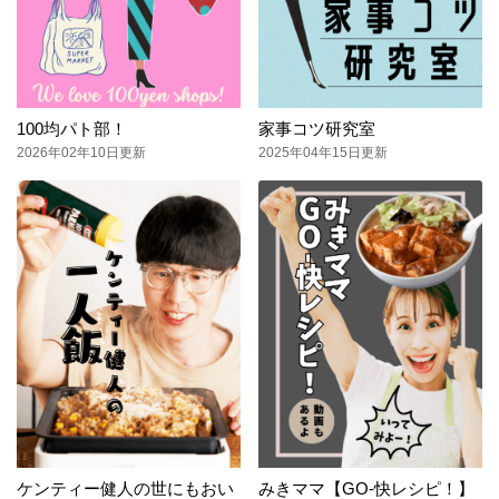
100均パト部！
家事コツ研究室
2026年02年10日更新
2025年04年15日更新
ケンティー健人の世にもおい
みきママ【GO-快レシピ！】