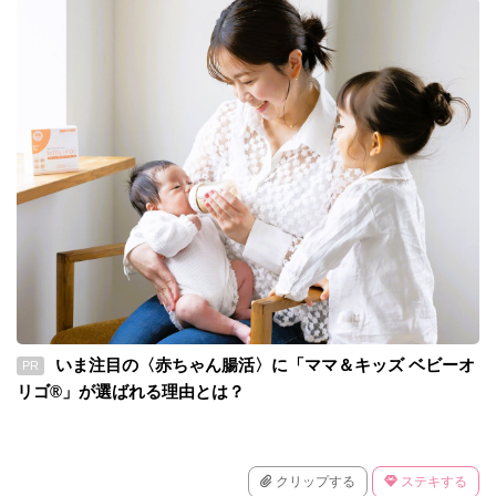
いま注目の〈赤ちゃん腸活〉に「ママ＆キッズ ベビーオ
PR
リゴ®」が選ばれる理由とは？
クリップする
ステキする