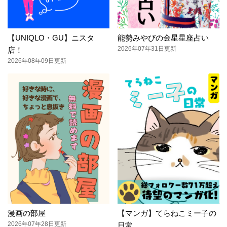
【UNIQLO・GU】ニスタ
能勢みやびの金星星座占い
2026年07年31日更新
店！
2026年08年09日更新
漫画の部屋
【マンガ】てらねこミー子の
2026年07年28日更新
日常