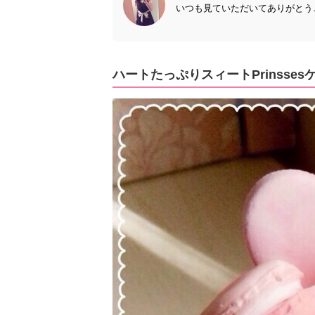
いつも見ていただいてありがとうご
ハートたっぷりスィートPrinsses