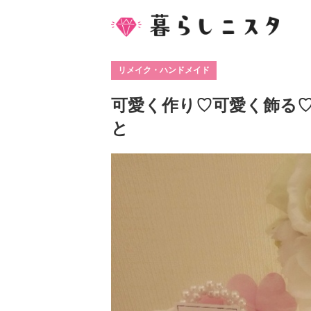
リメイク・ハンドメイド
可愛く作り♡可愛く飾る♡幸
と