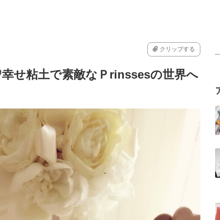
クリップする
せ粘土で素敵なＰrinssesの世界へ