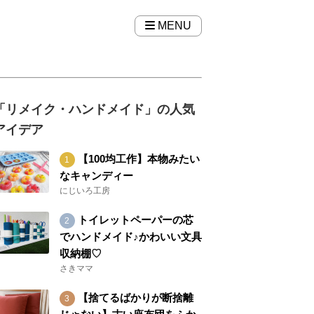
MENU
「リメイク・ハンドメイド」の人気
アイデア
【100均工作】本物みたい
なキャンディー
にじいろ工房
トイレットペーパーの芯
でハンドメイド♪かわいい文具
収納棚♡
さきママ
【捨てるばかりが断捨離