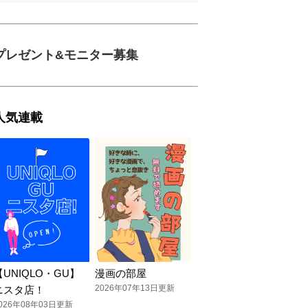
プレゼント&モニター募集
人気連載
【UNIQLO・GU】
漫画の部屋
2026年07年13日更新
ニスタ店！
026年08年03日更新