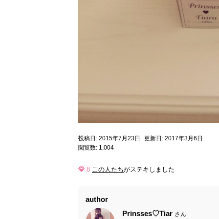
投稿日: 2015年7月23日
更新日: 2017年3月6日
閲覧数: 1,004
8
この人たち
がステキしました
author
Prinsses♡Tiar
さん