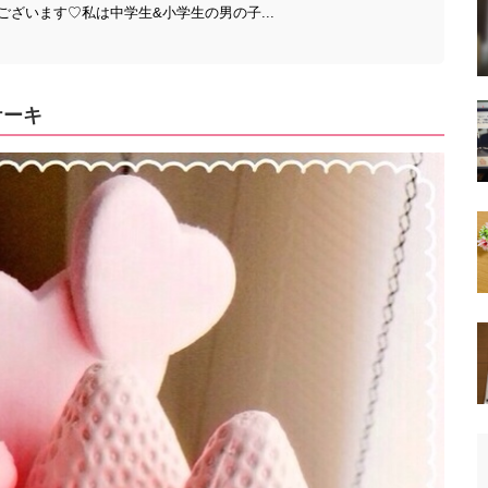
ざいます♡私は中学生&小学生の男の子...
ケーキ