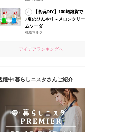
【食玩DIY】100均雑貨で
♪夏のひんやり～メロンクリー
ムソーダ
桃咲マルク
アイデアランキングへ
活躍中!暮らしニスタさんご紹介