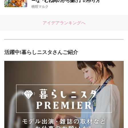
ーな『むね肉のから揚げ』の作り方
桃咲マルク
アイデアランキングへ
活躍中!暮らしニスタさんご紹介