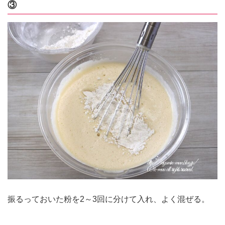
③
振るっておいた粉を2～3回に分けて入れ、よく混ぜる。