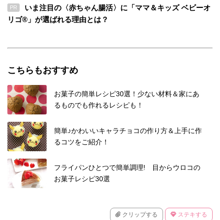
いま注目の〈赤ちゃん腸活〉に「ママ＆キッズ ベビーオ
PR
リゴ®」が選ばれる理由とは？
こちらもおすすめ
お菓子の簡単レシピ30選！少ない材料＆家にあ
るものでも作れるレシピも！
簡単♪かわいいキャラチョコの作り方＆上手に作
るコツをご紹介！
フライパンひとつで簡単調理! 目からウロコの
お菓子レシピ30選
クリップする
ステキする