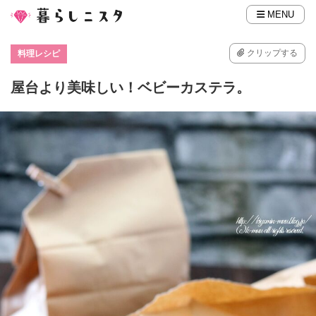
MENU
クリップする
料理レシピ
屋台より美味しい！ベビーカステラ。