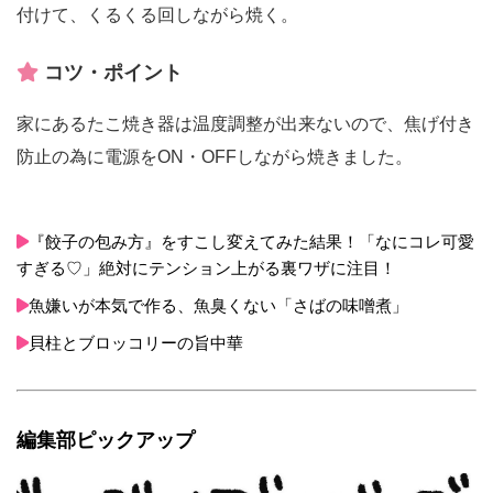
付けて、くるくる回しながら焼く。
コツ・ポイント
家にあるたこ焼き器は温度調整が出来ないので、焦げ付き
防止の為に電源をON・OFFしながら焼きました。
『餃子の包み方』をすこし変えてみた結果！「なにコレ可愛
すぎる♡」絶対にテンション上がる裏ワザに注目！
魚嫌いが本気で作る、魚臭くない「さばの味噌煮」
貝柱とブロッコリーの旨中華
編集部ピックアップ