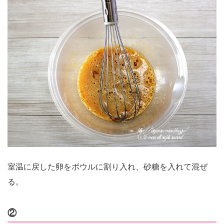
室温に戻した卵をボウルに割り入れ、砂糖を入れて混ぜ
る。
②