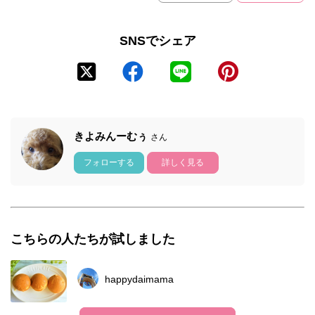
SNSでシェア
きよみんーむぅ
さん
フォローする
詳しく見る
こちらの人たちが試しました
happydaimama