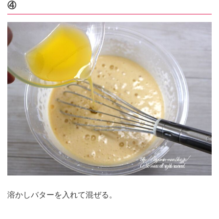
④
溶かしバターを入れて混ぜる。