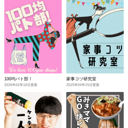
100均パト部！
家事コツ研究室
2026年02年10日更新
2025年04年15日更新