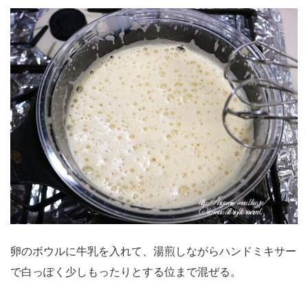
卵のボウルに牛乳を入れて、湯煎しながらハンドミキサー
で白っぽく少しもったりとする位まで混ぜる。