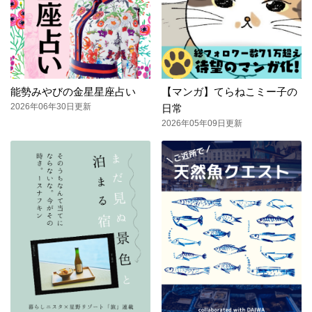
能勢みやびの金星星座占い
【マンガ】てらねこミー子の
2026年06年30日更新
日常
2026年05年09日更新