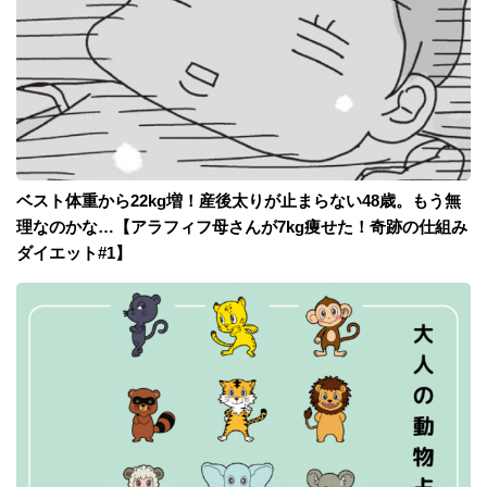
ベスト体重から22kg増！産後太りが止まらない48歳。もう無
理なのかな…【アラフィフ母さんが7kg痩せた！奇跡の仕組み
ダイエット#1】