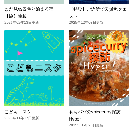
まだ見ぬ景色と泊まる宿｜
【特設】ご近所で天然魚クエ
【旅】連載
スト！
2026年02年13日更新
2025年12年08日更新
こどもニスタ
もちパパのspicecurry探訪
2025年11年17日更新
Hyper！
2025年05年28日更新