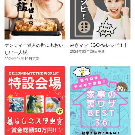
ケンティー健人の世にもおい
みきママ【GO-快レシピ！】
2024年03年26日更新
しい一人飯
2024年04年10日更新