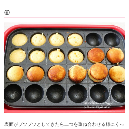
⑥
表面がプツプツとしてきたら二つを重ね合わせる様にくっ