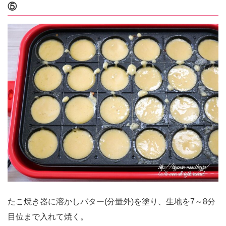
⑤
たこ焼き器に溶かしバター(分量外)を塗り、生地を7～8分
目位まで入れて焼く。