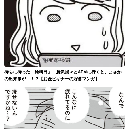
待ちに待った「給料日」！意気揚々とATMに行くと、まさか
の出来事が…！？【お金ビギナーの貯蓄マンガ】