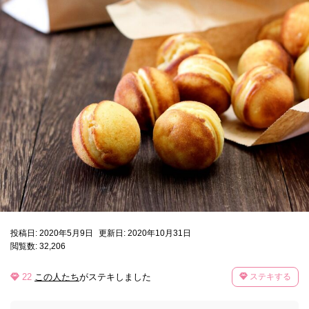
投稿日: 2020年5月9日
更新日: 2020年10月31日
閲覧数: 32,206
22
この人たち
がステキしました
ステキする