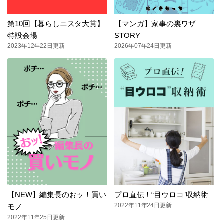
第10回【暮らしニスタ大賞】
【マンガ】家事の裏ワザ
特設会場
STORY
2023年12年22日更新
2026年07年24日更新
【NEW】編集長のおッ！買い
プロ直伝！“目ウロコ”収納術
2022年11年24日更新
モノ
2022年11年25日更新