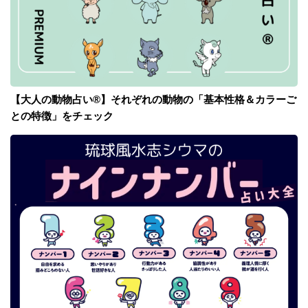
【大人の動物占い®】それぞれの動物の「基本性格＆カラーご
との特徴」をチェック