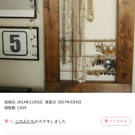
投稿日: 2014年11月6日
更新日: 2017年3月6日
閲覧数: 1,625
11
この人たち
がステキしました
ステキする