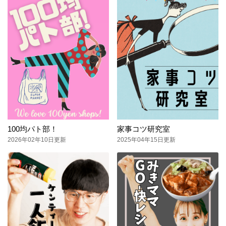
100均パト部！
家事コツ研究室
2026年02年10日更新
2025年04年15日更新