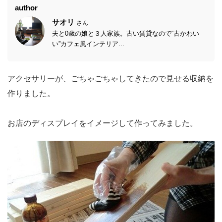
author
サオリ
さん
夫と0歳の娘と３人家族。古い賃貸なので“古かわい
い”カフェ風インテリア...
アクセサリーが、ごちゃごちゃしてきたので見せる収納を
作りました。
お店のディスプレイをイメージして作ってみました。