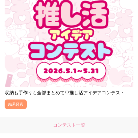
収納も手作りも全部まとめて♡推し活アイデアコンテスト
結果発表
コンテスト一覧