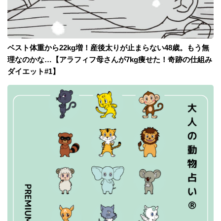
ベスト体重から22kg増！産後太りが止まらない48歳。もう無
理なのかな…【アラフィフ母さんが7kg痩せた！奇跡の仕組み
ダイエット#1】