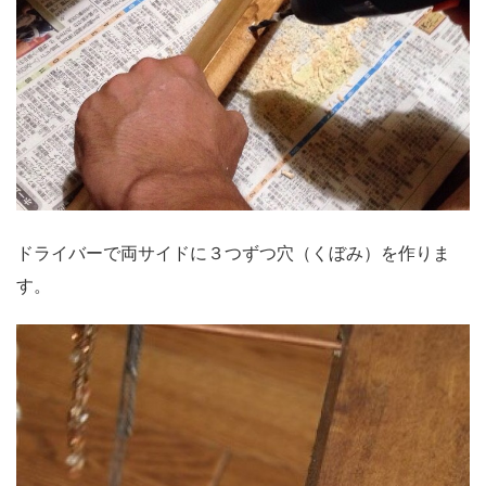
ドライバーで両サイドに３つずつ穴（くぼみ）を作りま
す。