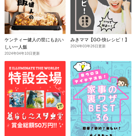
ケンティー健人の世にもおい
みきママ【GO-快レシピ！】
2024年03年26日更新
しい一人飯
2024年04年10日更新