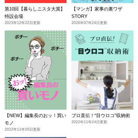
第10回【暮らしニスタ大賞】
【マンガ】家事の裏ワザ
特設会場
STORY
2023年12年22日更新
2026年07年24日更新
【NEW】編集長のおッ！買い
プロ直伝！“目ウロコ”収納術
2022年11年24日更新
モノ
2022年11年25日更新