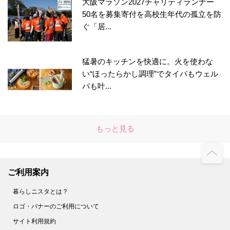
大阪マラソン2027チャリティランナー
50名を募集寄付を高校生年代の孤立を防
ぐ「居...
猛暑のキッチンを快適に。火を使わな
い“ほったらかし調理”でタイパもウェル
パも叶...
もっと見る
ご利用案内
暮らしニスタとは？
ロゴ・バナーのご利用について
サイト利用規約