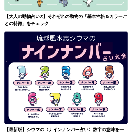
【大人の動物占い®】それぞれの動物の「基本性格＆カラーご
との特徴」をチェック
【最新版】シウマの〈ナインナンバー占い〉数字の意味を一