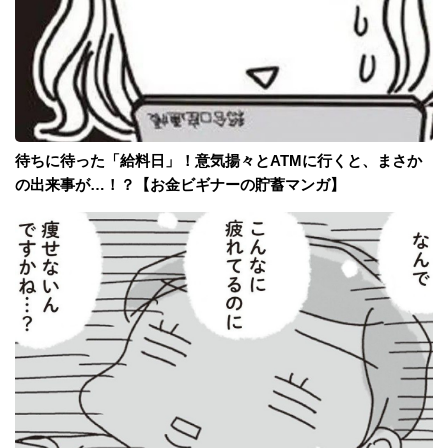
待ちに待った「給料日」！意気揚々とATMに行くと、まさか
の出来事が…！？【お金ビギナーの貯蓄マンガ】