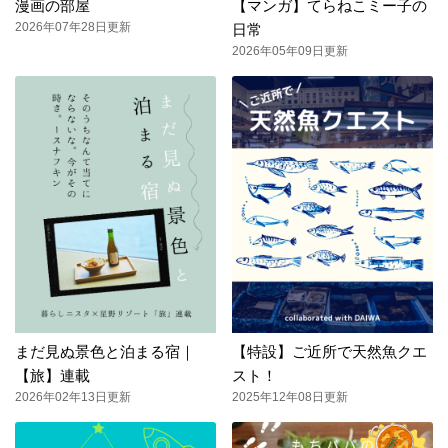
漫画の部屋
【マンガ】てらねこミー子の
2026年07年28日更新
日常
2026年05年09日更新
まだ見ぬ景色と泊まる宿｜
【特設】ご近所で天然魚クエ
【旅】連載
スト！
2026年02年13日更新
2025年12年08日更新