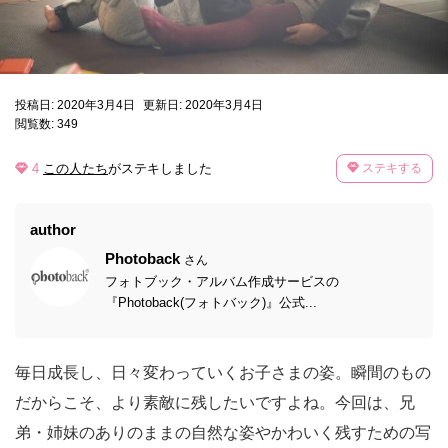
投稿日: 2020年3月4日
更新日: 2020年3月4日
閲覧数: 349
4
この人たち
がステキしました
ステキする
author
Photoback
さん
フォトブック・アルバム作成サービスの
『Photoback(フォトバック)』公式...
毎日成長し、日々変わっていくお子さまの姿。瞬間のもの
だからこそ、より素敵に残したいですよね。今回は、兄
弟・姉妹のありのままの自然な姿やかわいく残すための写