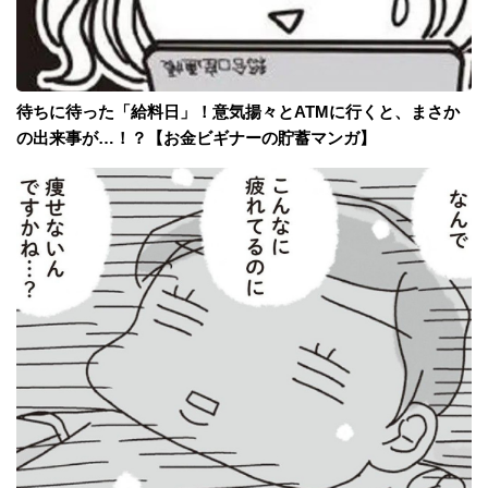
待ちに待った「給料日」！意気揚々とATMに行くと、まさか
の出来事が…！？【お金ビギナーの貯蓄マンガ】