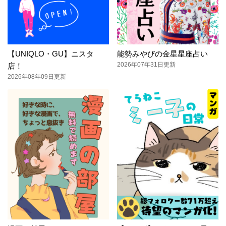
【UNIQLO・GU】ニスタ
能勢みやびの金星星座占い
2026年07年31日更新
店！
2026年08年09日更新