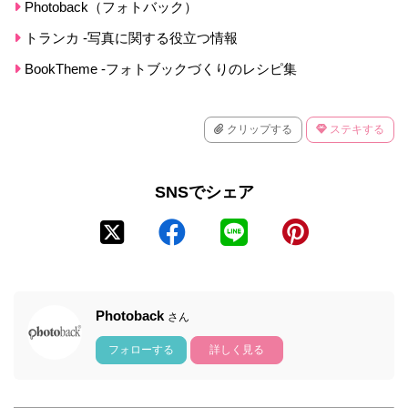
Photoback（フォトバック）
トランカ -写真に関する役立つ情報
BookTheme -フォトブックづくりのレシピ集
クリップする
ステキする
SNSでシェア
Photoback
さん
フォローする
詳しく見る