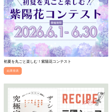
初夏を丸ごと楽しむ！紫陽花コンテスト
結果発表