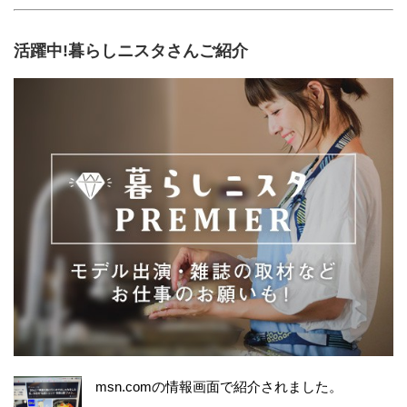
活躍中!暮らしニスタさんご紹介
msn.comの情報画面で紹介されました。