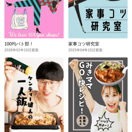
100均パト部！
家事コツ研究室
2026年02年10日更新
2025年04年15日更新