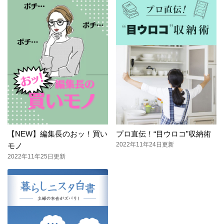
【NEW】編集長のおッ！買い
プロ直伝！“目ウロコ”収納術
2022年11年24日更新
モノ
2022年11年25日更新