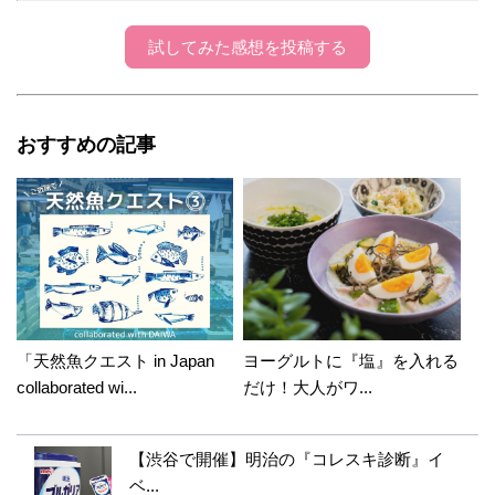
試してみた感想を投稿する
おすすめの記事
「天然魚クエスト in Japan
ヨーグルトに『塩』を入れる
collaborated wi...
だけ！大人がワ...
【渋谷で開催】明治の『コレスキ診断』イ
ベ...