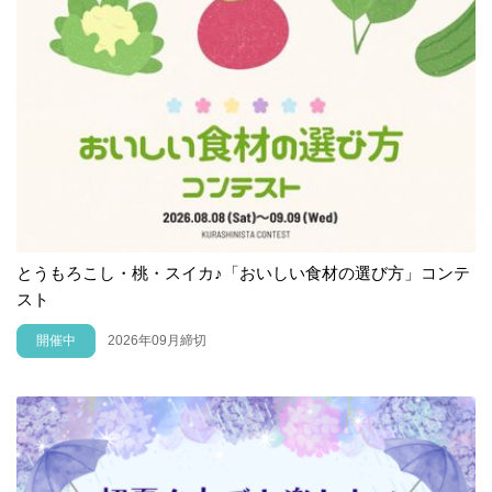
とうもろこし・桃・スイカ♪「おいしい食材の選び方」コンテ
スト
開催中
2026年09月締切