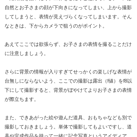
自然とお子さまの顔が下向きになってしまい、上から撮影
してしまうと、表情が見えづらくなってしまいます。そん
なときは、下からカメラで狙うのがポイント。
あえてここでは欲張らず、お子さまの表情を撮ることだけ
に注意しましょう。
さらに背景の情報が入りすぎてせっかくの楽しげな表情が
台無しにならないよう、ここでの撮影は露出（f値）をf8以
下にして撮影すると、背景がぼやけてよりお子さまの表情
が際立ちます。
また、できあがった絵や遊んだ道具、おもちゃなども別で
撮影しておきましょう。単体で撮影してもよいですし、道
具や完成作品を持って一緒に記念写真というアイディア