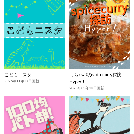
こどもニスタ
もちパパのspicecurry探訪
2025年11年17日更新
Hyper！
2025年05年28日更新