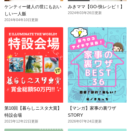
ケンティー健人の世にもおい
みきママ【GO-快レシピ！】
2024年03年26日更新
しい一人飯
2024年04年10日更新
第10回【暮らしニスタ大賞】
【マンガ】家事の裏ワザ
特設会場
STORY
2023年12年22日更新
2026年07年24日更新