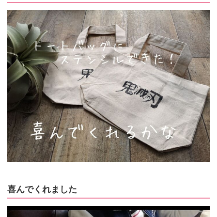
喜んでくれました