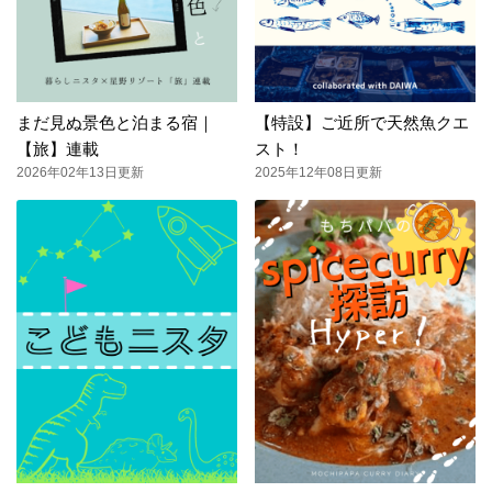
まだ見ぬ景色と泊まる宿｜
【特設】ご近所で天然魚クエ
【旅】連載
スト！
2026年02年13日更新
2025年12年08日更新