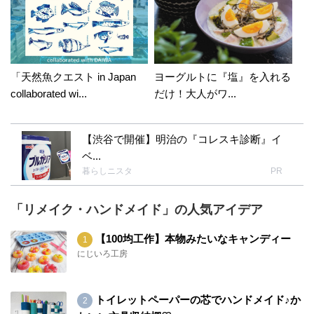
「天然魚クエスト in Japan
ヨーグルトに『塩』を入れる
collaborated wi...
だけ！大人がワ...
【渋谷で開催】明治の『コレスキ診断』イ
ベ...
暮らしニスタ
PR
「リメイク・ハンドメイド」の人気アイデア
【100均工作】本物みたいなキャンディー
にじいろ工房
トイレットペーパーの芯でハンドメイド♪か