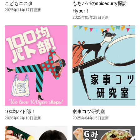
こどもニスタ
もちパパのspicecurry探訪
2025年11年17日更新
Hyper！
2025年05年28日更新
100均パト部！
家事コツ研究室
2026年02年10日更新
2025年04年15日更新