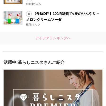
michiカエル
【食玩DIY】100均雑貨で♪夏のひんやり～
メロンクリームソーダ
桃咲マルク
アイデアランキングへ
活躍中!暮らしニスタさんご紹介