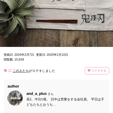
投稿日: 2020年2月7日
更新日: 2020年2月10日
閲覧数: 15,628
22
この人たち
がステキしました
ステキする
author
and_a_plus
さん
高1、中2の母。 日中は営業をする会社員。 平日は子
どもたちとおうち...