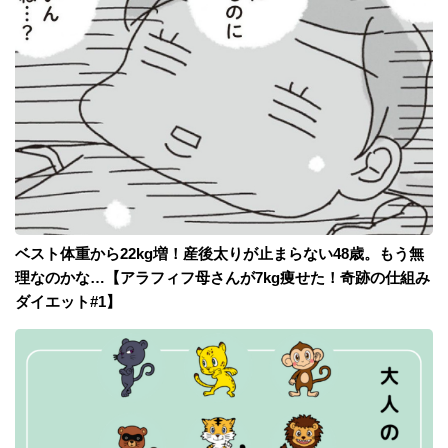
ベスト体重から22kg増！産後太りが止まらない48歳。もう無
理なのかな…【アラフィフ母さんが7kg痩せた！奇跡の仕組み
ダイエット#1】