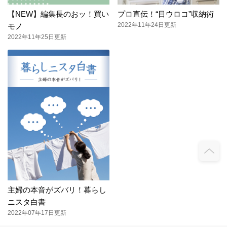
【NEW】編集長のおッ！買い
プロ直伝！“目ウロコ”収納術
2022年11年24日更新
モノ
2022年11年25日更新
主婦の本音がズバリ！暮らし
ニスタ白書
2022年07年17日更新