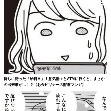
待ちに待った「給料日」！意気揚々とATMに行くと、まさか
の出来事が…！？【お金ビギナーの貯蓄マンガ】