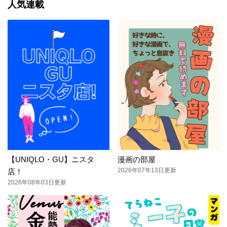
人気連載
【UNIQLO・GU】ニスタ
漫画の部屋
2026年07年13日更新
店！
2026年08年03日更新