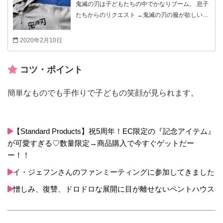
鬼滅の刃は子どもたちの中でかなりブーム。 息子
たちからのリクエスト →鬼滅の刃の服が欲しい！
そこで服のワンポイントにしてみました。 大喜び
で着てくれました。
2020年2月10日
コツ・ポイント
簡単なものでも手作りで子どもの笑顔が見られます。
【Standard Products】祝5周年！EC限定の『記念アイテム』
が可愛すぎる♡数量限定→商品購入で今すぐゲットだー
ー！！
イ・ジェフンさんのファンミーティングに参加してきました
憎しみ、復讐、ドロドロな展開に目が離せないペントハウス