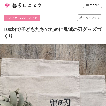
MENU
クリップする
リメイク・ハンドメイド
100均で子どもたちのために鬼滅の刃グッズづ
くり