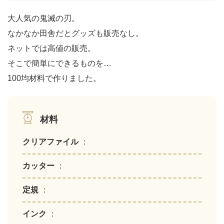
大人気の鬼滅の刃。
なかなか田舎だとグッズも販売なし。
ネットでは高値の販売。
そこで簡単にできるものを…
100均材料で作りました。
材料
クリアファイル
：
カッター
：
定規
：
インク
：