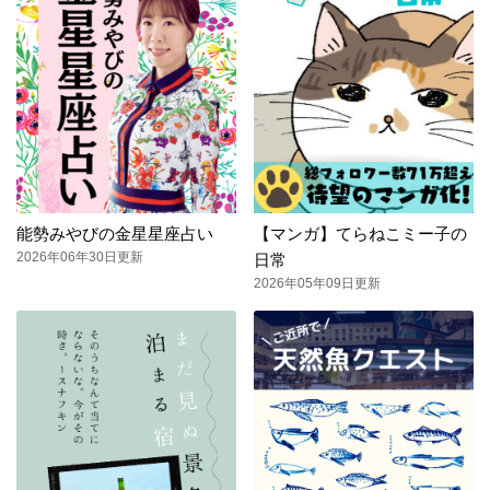
能勢みやびの金星星座占い
【マンガ】てらねこミー子の
2026年06年30日更新
日常
2026年05年09日更新