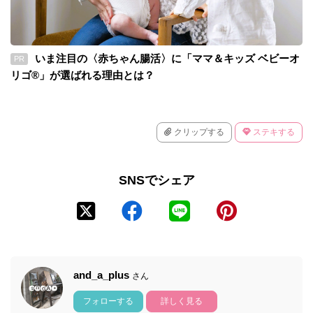
いま注目の〈赤ちゃん腸活〉に「ママ＆キッズ ベビーオ
PR
リゴ®」が選ばれる理由とは？
クリップする
ステキする
SNSでシェア
and_a_plus
さん
フォローする
詳しく見る