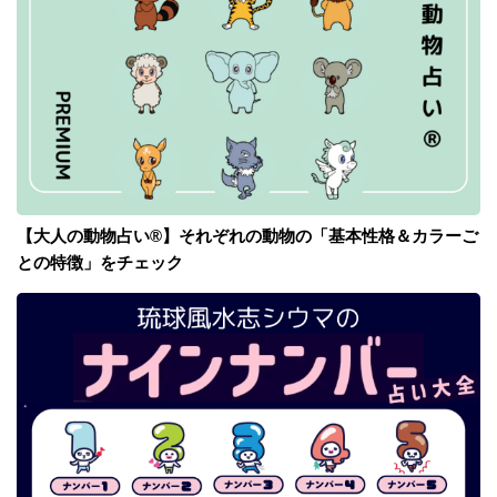
【大人の動物占い®】それぞれの動物の「基本性格＆カラーご
との特徴」をチェック