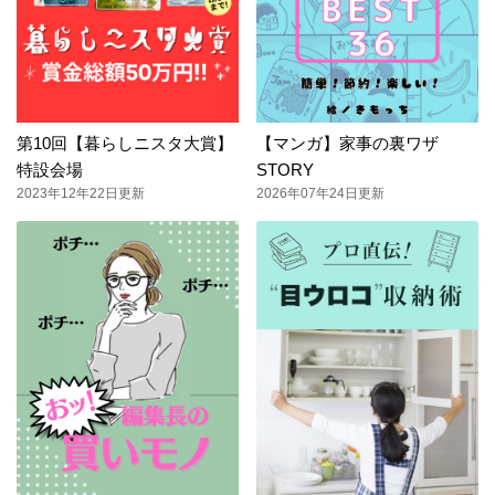
第10回【暮らしニスタ大賞】
【マンガ】家事の裏ワザ
特設会場
STORY
2023年12年22日更新
2026年07年24日更新