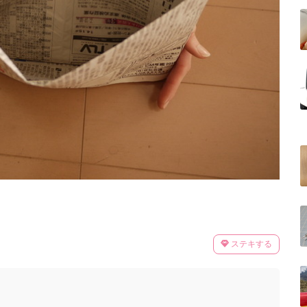
ステキする