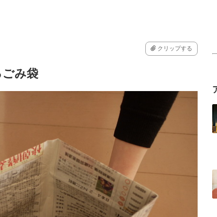
クリップする
るごみ袋