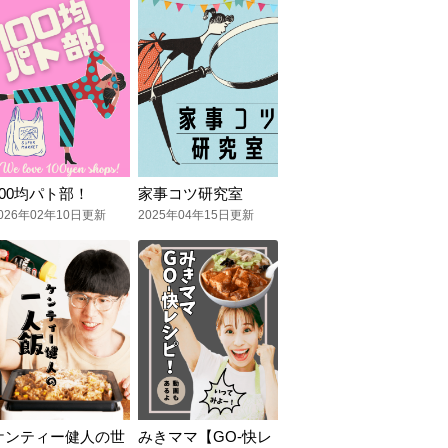
100均パト部！
家事コツ研究室
026年02年10日更新
2025年04年15日更新
ケンティー健人の世
みきママ【GO-快レ