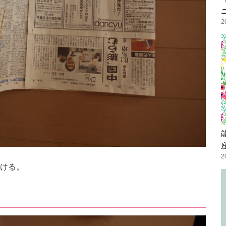
2
2
ける。