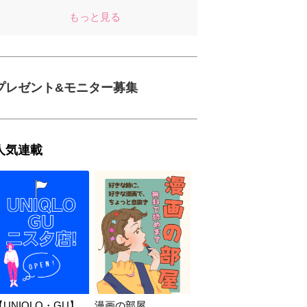
もっと見る
プレゼント&モニター募集
人気連載
【UNIQLO・GU】
漫画の部屋