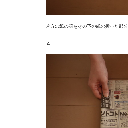
片方の紙の端をその下の紙の折った部分
４