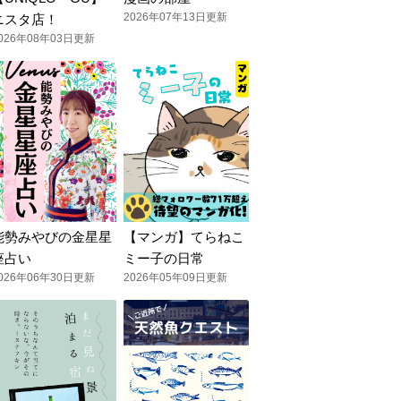
2026年07年13日更新
ニスタ店！
026年08年03日更新
能勢みやびの金星星
【マンガ】てらねこ
座占い
ミー子の日常
026年06年30日更新
2026年05年09日更新