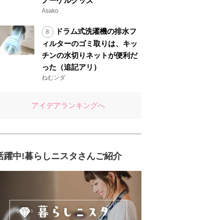
ノーケルグッズ
Asako
ドラム式洗濯機の排水フ
ィルターのゴミ取りは、キッ
チンの水切りネットが便利だ
った（追記アリ）
ねむンダ
アイデアランキングへ
活躍中!暮らしニスタさんご紹介