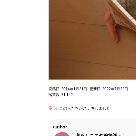
投稿日: 2014年1月21日
更新日: 2022年7月22日
閲覧数: 71,142
56
この人たち
がステキしました
author
暮らしニスタ編集部
さん