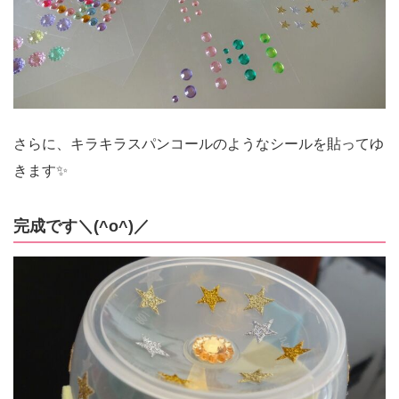
さらに、キラキラスパンコールのようなシールを貼ってゆ
きます✨
完成です＼(^o^)／