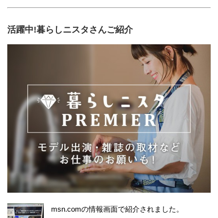
活躍中!暮らしニスタさんご紹介
msn.comの情報画面で紹介されました。