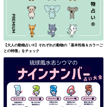
【大人の動物占い®】それぞれの動物の「基本性格＆カラーご
との特徴」をチェック