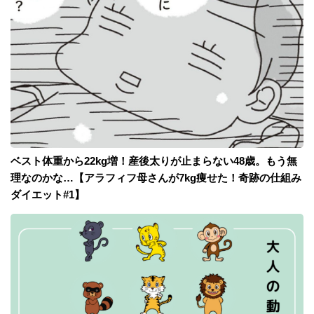
ベスト体重から22kg増！産後太りが止まらない48歳。もう無
理なのかな…【アラフィフ母さんが7kg痩せた！奇跡の仕組み
ダイエット#1】