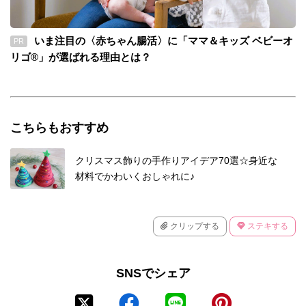
いま注目の〈赤ちゃん腸活〉に「ママ＆キッズ ベビーオ
PR
リゴ®」が選ばれる理由とは？
こちらもおすすめ
クリスマス飾りの手作りアイデア70選☆身近な
材料でかわいくおしゃれに♪
クリップする
ステキする
SNSでシェア