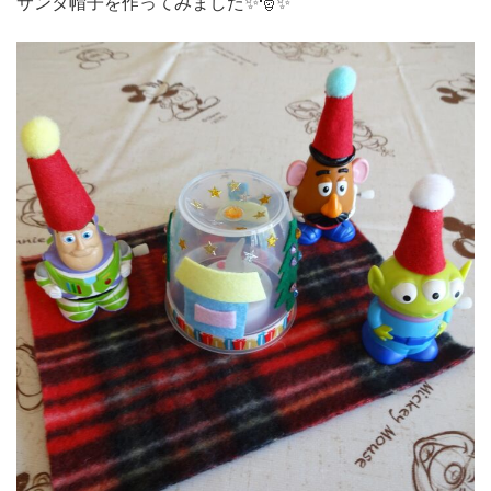
サンタ帽子を作ってみました✨🎅✨