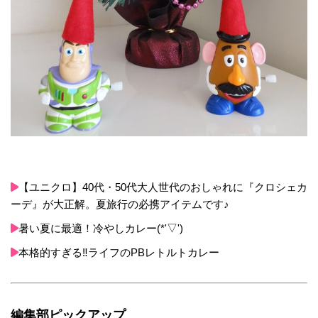
【ユニクロ】40代・50代大人世代のおしゃれに『クロシェカ
ーデ』が大正解。夏旅行の必携アイテムです♪
暑い夏に最適！冷やしカレー(*'▽')
本格的すぎる‼ライフのPBレトルトカレー
編集部ピックアップ