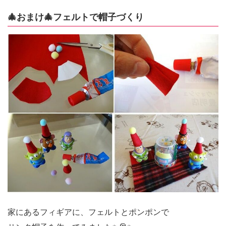
🎄おまけ🎄フェルトで帽子づくり
家にあるフィギアに、フェルトとポンポンで