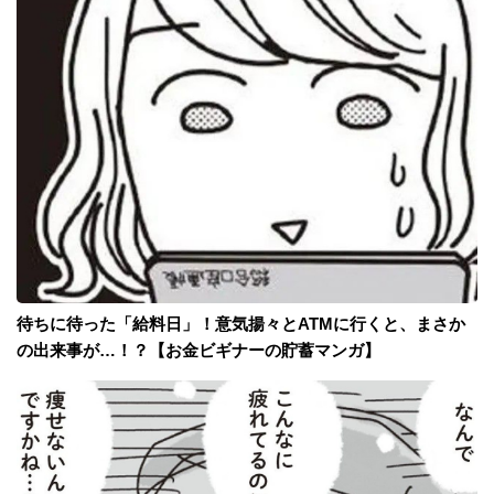
待ちに待った「給料日」！意気揚々とATMに行くと、まさか
の出来事が…！？【お金ビギナーの貯蓄マンガ】