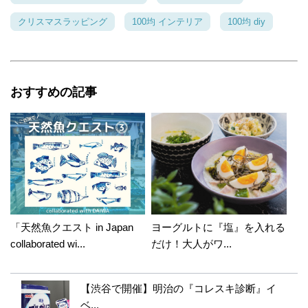
クリスマスラッピング
100均 インテリア
100均 diy
おすすめの記事
「天然魚クエスト in Japan
ヨーグルトに『塩』を入れる
collaborated wi...
だけ！大人がワ...
【渋谷で開催】明治の『コレスキ診断』イ
ベ...