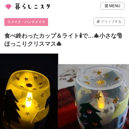
MENU
クリップする
リメイク・ハンドメイド
食べ終わったカップ＆ライト🕯で…🎄小さな🎅
ほっこりクリスマス🎄