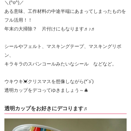
＼(^o^)／
ある意味、工作材料の中途半端にあまってしまったものを
フル活用！！
年末の大掃除？ 片付けにもなります♬♪♬
シールやフェルト、マスキングテープ、マスキングリボ
ン、
キラキラのスパンコールみたいなシール などなど。
ウキウキ💓クリスマスを想像しながら(*´з`)
透明カップをデコってゆきましょう～🎄
透明カップをお好きにデコります♬