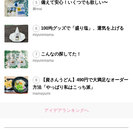
備えて安心！いくつでも欲しい〜
舞mai
100均グッズで「盛り塩」、運気を上げる
miyuremama
こんなの探してた！
miyuremama
【資さんうどん】490円で大満足なオーダー
方法「やっぱり私はこっち派」
mamayumi
アイデアランキングへ