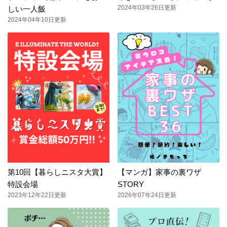
2024年03年26日更新
しい一人飯
2024年04年10日更新
第10回【暮らしニスタ大賞】
【マンガ】家事の裏ワザ
特設会場
STORY
2023年12年22日更新
2026年07年24日更新