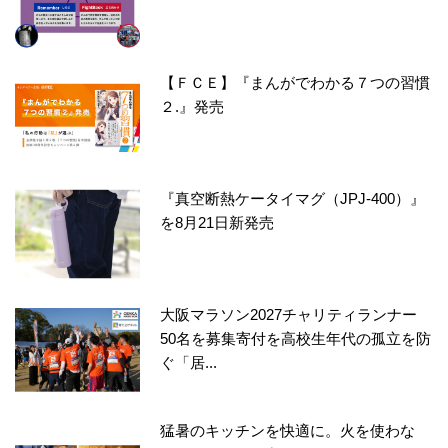
【ＦＣＥ】『まんがでわかる７つの習慣
２.』発売
『真空断熱ケータイマグ（JPJ-400）』
を8月21日新発売
大阪マラソン2027チャリティランナー
50名を募集寄付を高校生年代の孤立を防
ぐ「居...
猛暑のキッチンを快適に。火を使わな