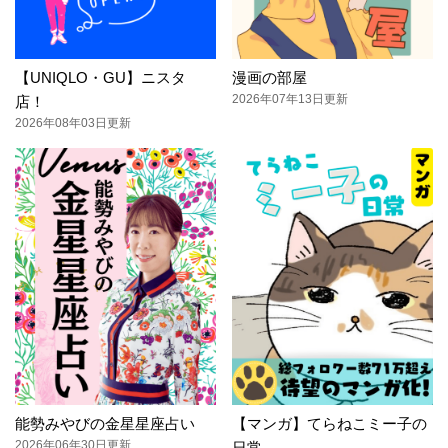
【UNIQLO・GU】ニスタ
漫画の部屋
2026年07年13日更新
店！
2026年08年03日更新
能勢みやびの金星星座占い
【マンガ】てらねこミー子の
2026年06年30日更新
日常