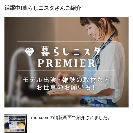
活躍中!暮らしニスタさんご紹介
msn.comの情報画面で紹介されました。