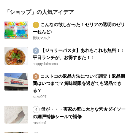
「ショップ」の人気アイデア
こんなの欲しかった！セリアの透明のゼリ
ーねんど♪
桃咲マルク
【ジョリーパスタ】あれもこれも無料！！
平日ランチが、お得すぎた！！
happydaimama
コストコの返品方法について調査！返品期
間はいつまで？賞味期限を過ぎても返品でき
る？
kazu007
母が・・・実家の壁に大きな穴★ダイソー
の網戸補修シールで補修
roseleaf