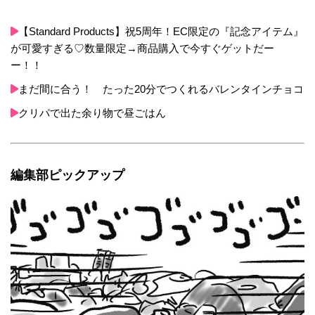
【Standard Products】祝5周年！EC限定の『記念アイテム』
が可愛すぎる♡数量限定→商品購入で今すぐゲットだー
ー！！
まだ間に合う！ たった20分でつくれるバレンタインチョコ
クリパで出た余り物で昼ごはん
編集部ピックアップ