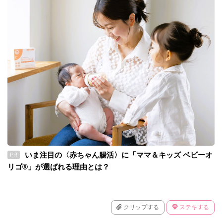
いま注目の〈赤ちゃん腸活〉に「ママ＆キッズ ベビーオ
PR
リゴ®」が選ばれる理由とは？
クリップする
ステキする