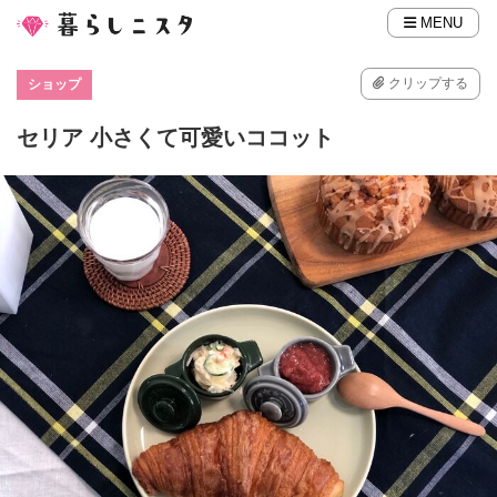
MENU
クリップする
ショップ
セリア 小さくて可愛いココット