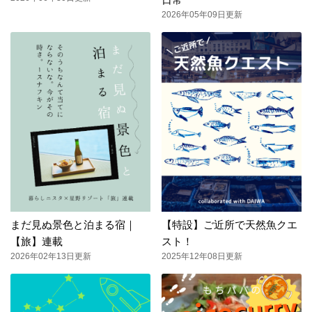
2026年05年09日更新
まだ見ぬ景色と泊まる宿｜
【特設】ご近所で天然魚クエ
【旅】連載
スト！
2026年02年13日更新
2025年12年08日更新