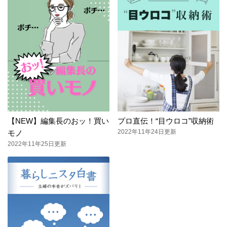
【NEW】編集長のおッ！買い
プロ直伝！“目ウロコ”収納術
2022年11年24日更新
モノ
2022年11年25日更新