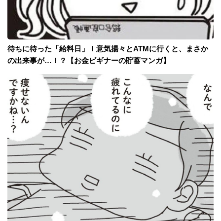
待ちに待った「給料日」！意気揚々とATMに行くと、まさか
の出来事が…！？【お金ビギナーの貯蓄マンガ】