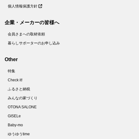
個人情報保護方針
企業・メーカーの皆様へ
会員さまへの取材依頼
暮らしサポーターのお申し込み
Other
特集
Check it!
ふるさと納税
みんなの家づくり
OTONA SALONE
GISELe
Baby-mo
ゆうゆうtime