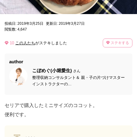
投稿日: 2019年3月25日
更新日: 2019年3月27日
閲覧数: 4,647
10
この人たち
がステキしました
ステキする
author
こぼめぐ(小堀愛生)
さん
整理収納コンサルタント＆ 親・子の片づけマスター
インストラクターの...
セリアで購入したミニサイズのココット。
便利です。