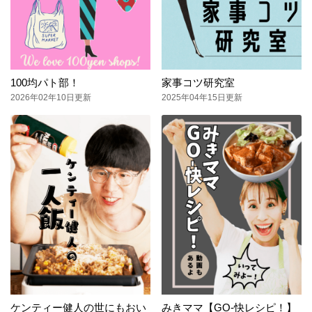
100均パト部！
家事コツ研究室
2026年02年10日更新
2025年04年15日更新
ケンティー健人の世にもおい
みきママ【GO-快レシピ！】