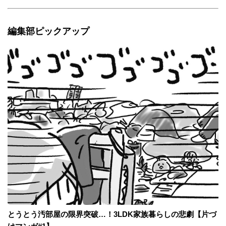
編集部ピックアップ
とうとう汚部屋の限界突破…！3LDK家族暮らしの悲劇【片づ