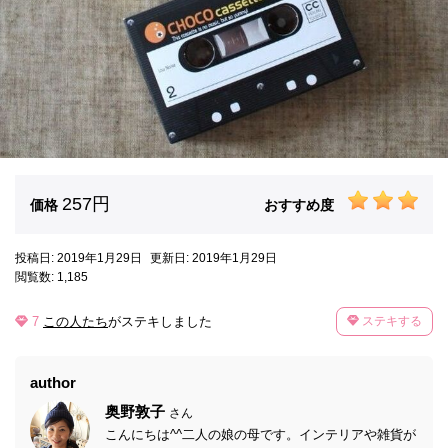
257円
価格
おすすめ度
投稿日: 2019年1月29日
更新日: 2019年1月29日
閲覧数: 1,185
7
この人たち
がステキしました
ステキする
author
奥野敦子
さん
こんにちは^^二人の娘の母です。インテリアや雑貨が