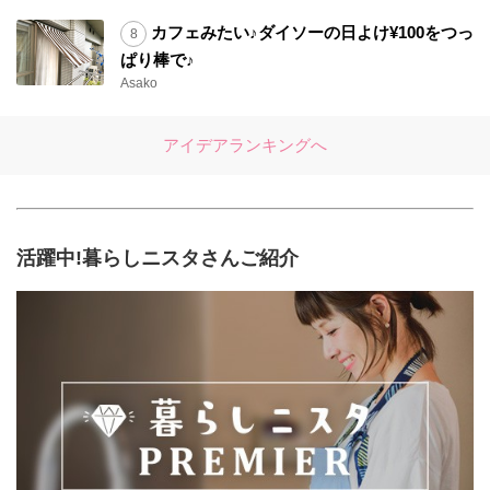
カフェみたい♪ダイソーの日よけ¥100をつっ
ぱり棒で♪
Asako
アイデアランキングへ
活躍中!暮らしニスタさんご紹介