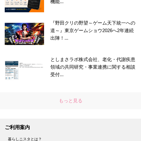
機能...
『野田クリの野望～ゲーム天下統一への
道～』東京ゲームショウ2026へ2年連続
出陣！...
としまさラボ株式会社、老化・代謝疾患
領域の共同研究・事業連携に関する相談
受付...
もっと見る
ご利用案内
暮らしニスタとは？