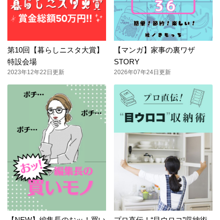
第10回【暮らしニスタ大賞】
【マンガ】家事の裏ワザ
特設会場
STORY
2023年12年22日更新
2026年07年24日更新
【NEW】編集長のおッ！買い
プロ直伝！“目ウロコ”収納術