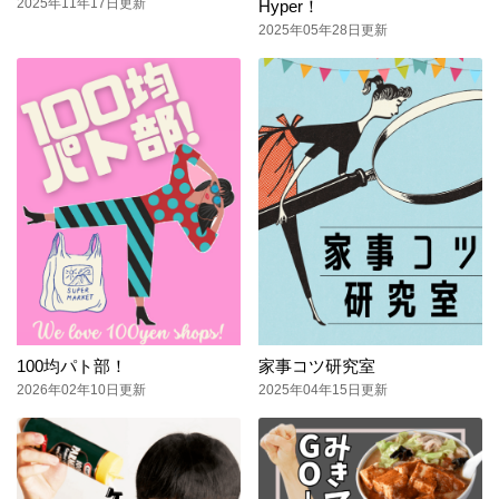
2025年11年17日更新
Hyper！
2025年05年28日更新
100均パト部！
家事コツ研究室
2026年02年10日更新
2025年04年15日更新