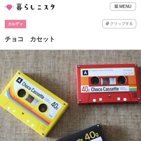
MENU
クリップする
カルディ
チョコ カセット