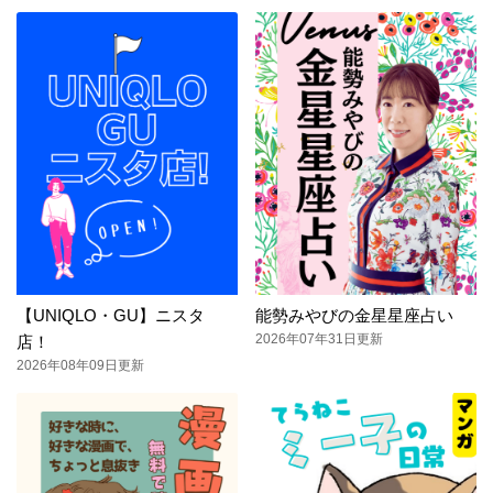
【UNIQLO・GU】ニスタ
能勢みやびの金星星座占い
2026年07年31日更新
店！
2026年08年09日更新