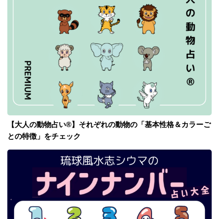
【大人の動物占い®】それぞれの動物の「基本性格＆カラーご
との特徴」をチェック