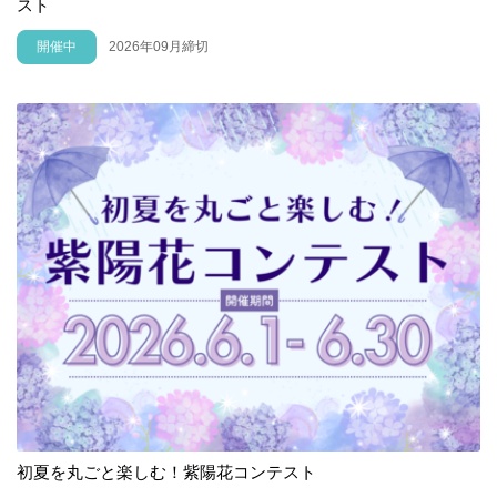
スト
開催中
2026年09月締切
初夏を丸ごと楽しむ！紫陽花コンテスト