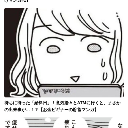
けマンガ#1】
待ちに待った「給料日」！意気揚々とATMに行くと、まさか
の出来事が…！？【お金ビギナーの貯蓄マンガ】