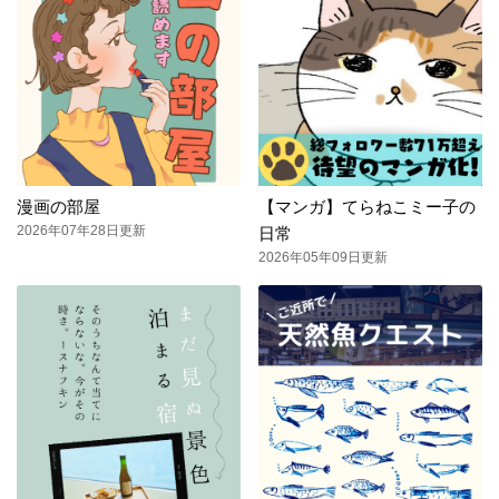
漫画の部屋
【マンガ】てらねこミー子の
2026年07年28日更新
日常
2026年05年09日更新