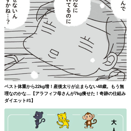
ベスト体重から22kg増！産後太りが止まらない48歳。もう無
理なのかな…【アラフィフ母さんが7kg痩せた！奇跡の仕組み
ダイエット#1】