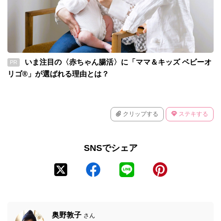
いま注目の〈赤ちゃん腸活〉に「ママ＆キッズ ベビーオ
PR
リゴ®」が選ばれる理由とは？
クリップする
ステキする
SNSでシェア
奥野敦子
さん