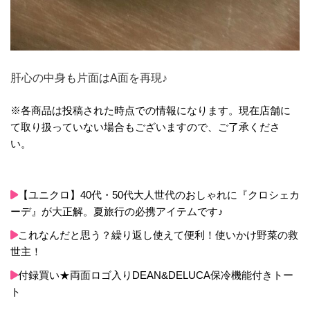
肝心の中身も片面はA面を再現♪
※各商品は投稿された時点での情報になります。現在店舗に
て取り扱っていない場合もございますので、ご了承くださ
い。
【ユニクロ】40代・50代大人世代のおしゃれに『クロシェカ
ーデ』が大正解。夏旅行の必携アイテムです♪
これなんだと思う？繰り返し使えて便利！使いかけ野菜の救
世主！
付録買い★両面ロゴ入りDEAN&DELUCA保冷機能付きトー
ト