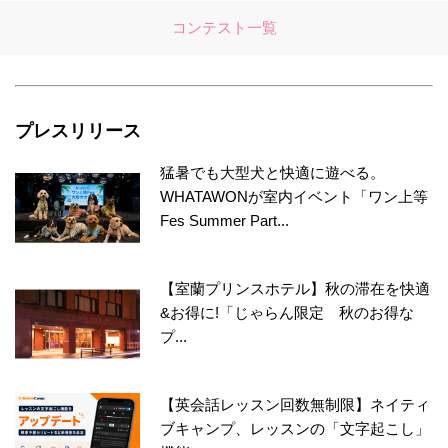
コンテスト一覧
プレスリリース
猛暑でも大型犬と快適に遊べる。
WHATAWONが室内イベント「ワン上等
Fes Summer Part...
【室蘭プリンスホテル】秋の滞在を快適
&お得に!「じゃらん限定 秋のお得な
プ...
【英会話レッスン回数無制限】ネイティ
ブキャンプ、レッスンの「文字起こし」