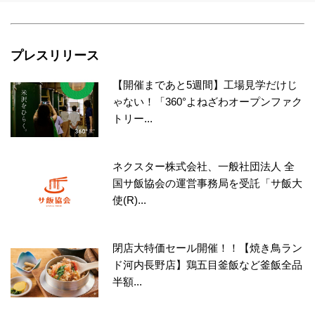
プレスリリース
【開催まであと5週間】工場見学だけじ
ゃない！「360°よねざわオープンファク
トリー...
ネクスター株式会社、一般社団法人 全
国サ飯協会の運営事務局を受託「サ飯大
使(R)...
閉店大特価セール開催！！【焼き鳥ラン
ド河内長野店】鶏五目釜飯など釜飯全品
半額...