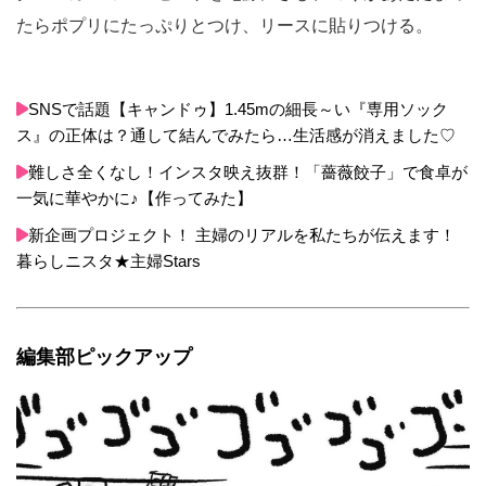
たらポプリにたっぷりとつけ、リースに貼りつける。
SNSで話題【キャンドゥ】1.45mの細長～い『専用ソック
ス』の正体は？通して結んでみたら…生活感が消えました♡
難しさ全くなし！インスタ映え抜群！「薔薇餃子」で食卓が
一気に華やかに♪【作ってみた】
新企画プロジェクト！ 主婦のリアルを私たちが伝えます！
暮らしニスタ★主婦Stars
編集部ピックアップ