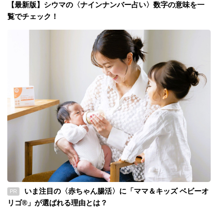
【最新版】シウマの〈ナインナンバー占い〉数字の意味を一
覧でチェック！
いま注目の〈赤ちゃん腸活〉に「ママ＆キッズ ベビーオ
PR
リゴ®」が選ばれる理由とは？