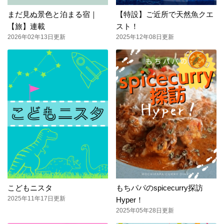
まだ見ぬ景色と泊まる宿｜
【特設】ご近所で天然魚クエ
【旅】連載
スト！
2026年02年13日更新
2025年12年08日更新
こどもニスタ
もちパパのspicecurry探訪
2025年11年17日更新
Hyper！
2025年05年28日更新