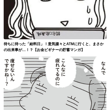
待ちに待った「給料日」！意気揚々とATMに行くと、まさか
の出来事が…！？【お金ビギナーの貯蓄マンガ】