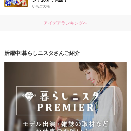
ン！10分で完成！
いちご大福
アイデアランキングへ
活躍中!暮らしニスタさんご紹介