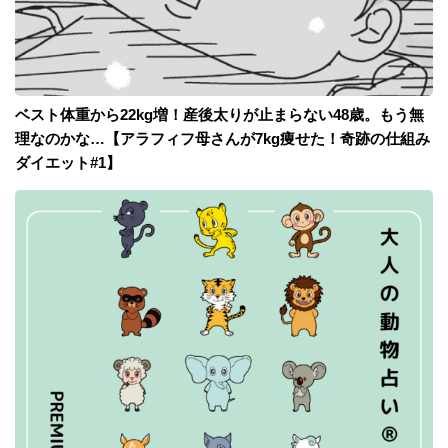
ベスト体重から22kg増！産後太りが止まらない48歳。もう無
理なのかな…【アラフィフ母さんが7kg痩せた！奇跡の仕組み
ダイエット#1】