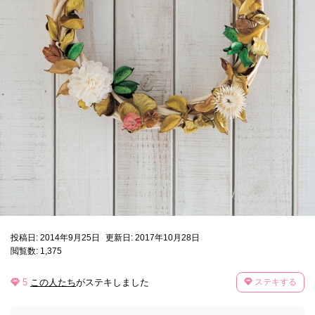
投稿日: 2014年9月25日
更新日: 2017年10月28日
閲覧数: 1,375
5
この人たち
がステキしました
ステキする