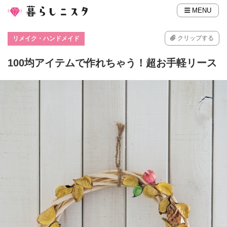
MENU
クリップする
リメイク・ハンドメイド
100均アイテムで作れちゃう！超お手軽リース