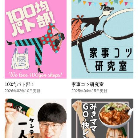
100均パト部！
家事コツ研究室
2026年02年10日更新
2025年04年15日更新