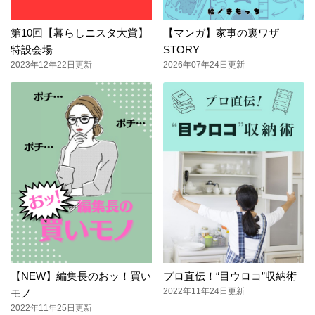
第10回【暮らしニスタ大賞】
【マンガ】家事の裏ワザ
特設会場
STORY
2023年12年22日更新
2026年07年24日更新
【NEW】編集長のおッ！買い
プロ直伝！“目ウロコ”収納術
2022年11年24日更新
モノ
2022年11年25日更新