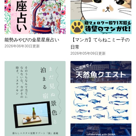
能勢みやびの金星星座占い
【マンガ】てらねこミー子の
2026年06年30日更新
日常
2026年05年09日更新