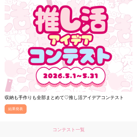
収納も手作りも全部まとめて♡推し活アイデアコンテスト
結果発表
コンテスト一覧