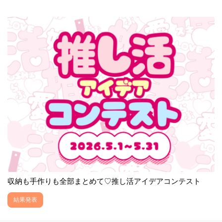
収納も手作りも全部まとめて♡推し活アイデアコンテスト
結果発表