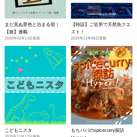
まだ見ぬ景色と泊まる宿｜
【特設】ご近所で天然魚クエ
【旅】連載
スト！
2026年02年13日更新
2025年12年08日更新
こどもニスタ
もちパパのspicecurry探訪
2025年11年17日更新