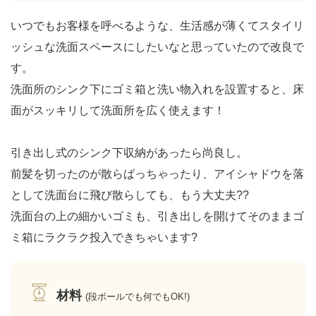
いつでもお客様を呼べるような、生活感が薄くてスタイリ
ッシュな洗面スペースにしたいなと思っていたので改良で
す。
洗面所のシンク下にゴミ箱と洗い物入れを設置すると、床
面がスッキリして洗面所を広く使えます！
引き出し式のシンク下収納があったら尚良し。
前髪を切ったのが散らばっちゃったり、アイシャドウを落
として洗面台に飛び散らしても、もう大丈夫??
洗面台の上の細かいゴミも、引き出しを開けてそのままゴ
ミ箱にラクラク投入できちゃいます?
材料
(段ボールでも何でもOK!)