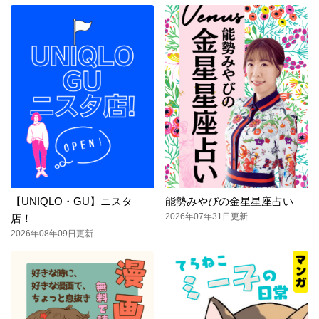
【UNIQLO・GU】ニスタ
能勢みやびの金星星座占い
2026年07年31日更新
店！
2026年08年09日更新