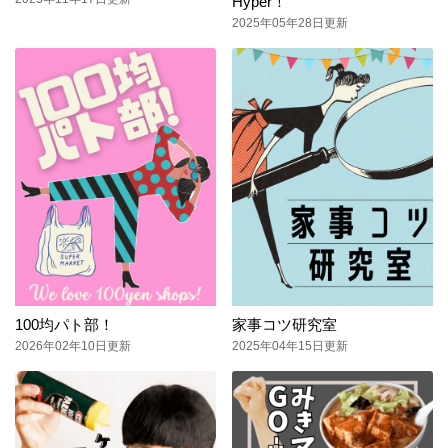
Hyper！
2025年05年28日更新
100均パト部！
家事コツ研究室
2026年02年10日更新
2025年04年15日更新