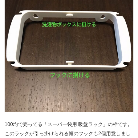
100均で売ってる「スーパー袋用 吸盤ラック」の枠です。
このラックが引っ掛けられる幅のフックも2個用意しまし