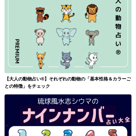
【大人の動物占い®】それぞれの動物の「基本性格＆カラーご
との特徴」をチェック