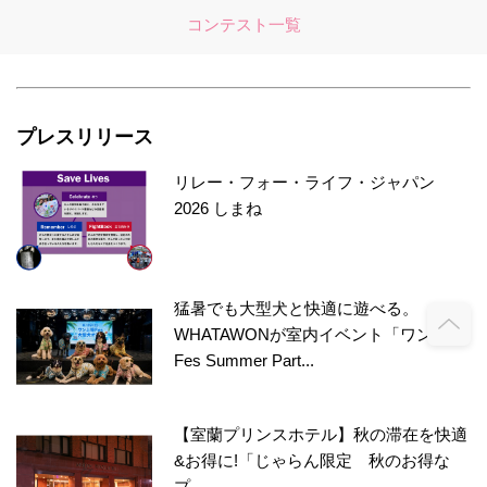
コンテスト一覧
プレスリリース
リレー・フォー・ライフ・ジャパン
2026 しまね
猛暑でも大型犬と快適に遊べる。
WHATAWONが室内イベント「ワン上等
Fes Summer Part...
【室蘭プリンスホテル】秋の滞在を快適
&お得に!「じゃらん限定 秋のお得な
プ...