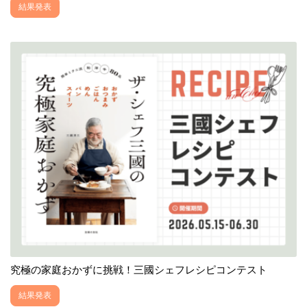
結果発表
究極の家庭おかずに挑戦！三國シェフレシピコンテスト
結果発表