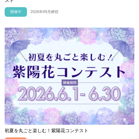
スト
開催中
2026年09月締切
初夏を丸ごと楽しむ！紫陽花コンテスト