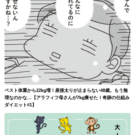
ベスト体重から22kg増！産後太りが止まらない48歳。もう無
理なのかな…【アラフィフ母さんが7kg痩せた！奇跡の仕組み
ダイエット#1】