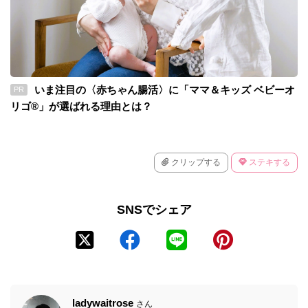
いま注目の〈赤ちゃん腸活〉に「ママ＆キッズ ベビーオ
PR
リゴ®」が選ばれる理由とは？
クリップする
ステキする
SNSでシェア
ladywaitrose
さん