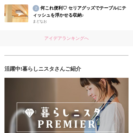
何これ便利♡ セリアグッズでテーブルにテ
ィッシュを浮かせる収納♪
まどなお
アイデアランキングへ
活躍中!暮らしニスタさんご紹介