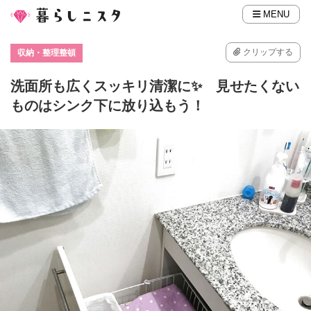
MENU
クリップする
収納・整理整頓
洗面所も広くスッキリ清潔に✨ 見せたくない
ものはシンク下に放り込もう！