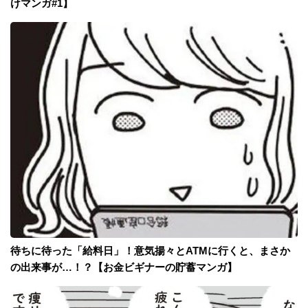
けマンガ#1】
待ちに待った「給料日」！意気揚々とATMに行くと、まさか
の出来事が…！？【お金ビギナーの貯蓄マンガ】